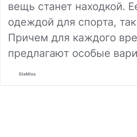
вещь станет находкой. Е
одеждой для спорта, та
Причем для каждого вр
предлагают особые вар
GlaMiss