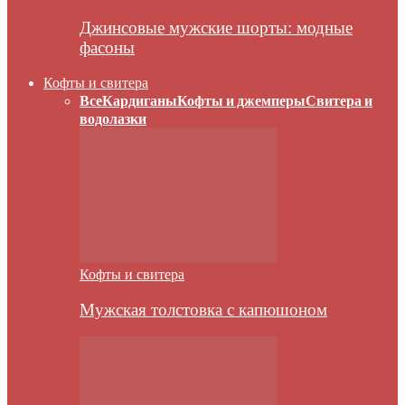
Джинсовые мужские шорты: модные
фасоны
Кофты и свитера
Все
Кардиганы
Кофты и джемперы
Свитера и
водолазки
Кофты и свитера
Мужская толстовка с капюшоном