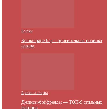
Брюки
Брюки paperbag – оригинальная новинка
сезона
Брюки и шорты
Джинсы-бойфренды — ТОП-9 стильных
фасонов