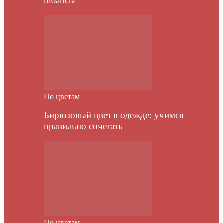
нюансы
По цветам
Бирюзовый цвет в одежде: учимся
правильно сочетать
По цветам