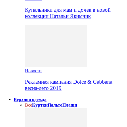
Купальники для мам и дочек в новой
коллекции Натальи Якимчик
Новости
Рекламная кампания Dolce & Gabbana
весна-лето 2019
Верхняя одежда
Все
Куртки
Пальто
Плащи