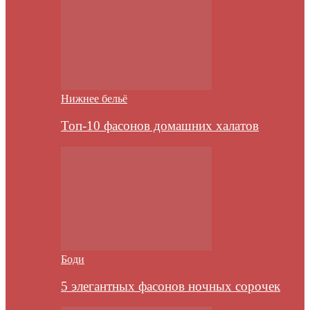
Нижнее бельё
Топ-10 фасонов домашних халатов
Боди
5 элегантных фасонов ночных сорочек