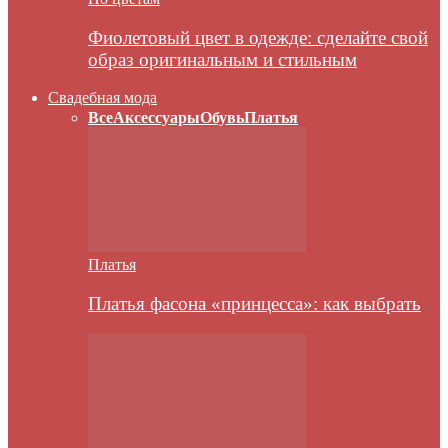
Фиолетовый цвет в одежде: сделайте свой
образ оригинальным и стильным
Свадебная мода
Все
Аксессуары
Обувь
Платья
Платья
Платья фасона «принцесса»: как выбрать