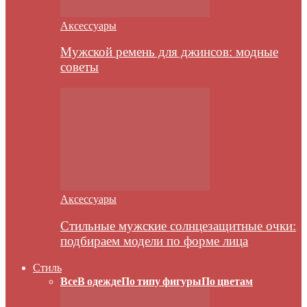
Аксессуары
Мужской ремень для джинсов: модные
советы
Аксессуары
Стильные мужские солнцезащитные очки:
подбираем модели по форме лица
Стиль
Все
В одежде
По типу фигуры
По цветам