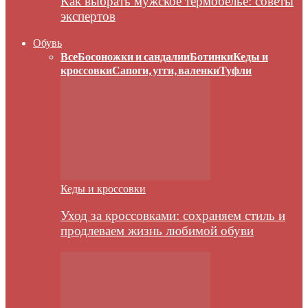
Как выбрать мужское термобелье: советы
экспертов
Обувь
Все
Босоножки и сандалии
Ботинки
Кеды и
кроссовки
Сапоги, угги, валенки
Туфли
Кеды и кроссовки
Уход за кроссовками: сохраняем стиль и
продлеваем жизнь любимой обуви