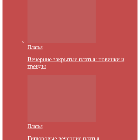
Платья
Вечерние закрытые платья: новинки и
тренды
Платья
Гипюровые вечерние платья