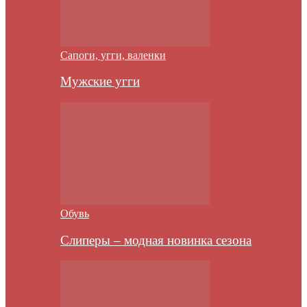
Сапоги, угги, валенки
Мужские угги
Обувь
Слиперы – модная новинка сезона