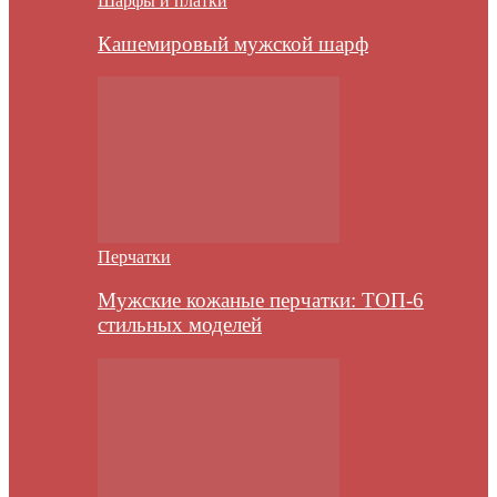
Шарфы и платки
Кашемировый мужской шарф
Перчатки
Мужские кожаные перчатки: ТОП-6
стильных моделей