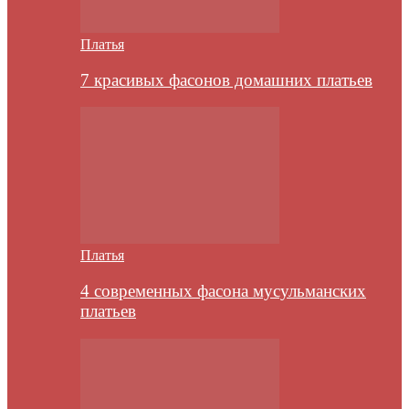
Платья
7 красивых фасонов домашних платьев
Платья
4 современных фасона мусульманских
платьев