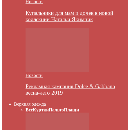
Новости
Купальники для мам и дочек в новой
коллекции Натальи Якимчик
Новости
Рекламная кампания Dolce & Gabbana
весна-лето 2019
Верхняя одежда
Все
Куртки
Пальто
Плащи