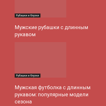
Рубашки и блузки
Мужские рубашки с длинным
рукавом
Рубашки и блузки
Мужская футболка с длинным
рукавом: популярные модели
сезона