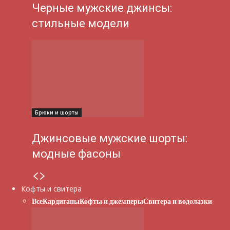
Черные мужские джинсы:
стильные модели
Брюки и шорты
Джинсовые мужские шорты:
модные фасоны
Кофты и свитера
Все
Кардиганы
Кофты и джемперы
Свитера и водолазки