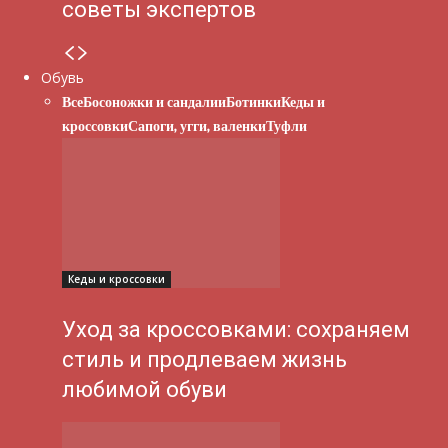
советы экспертов
Обувь
Все
Босоножки и сандалии
Ботинки
Кеды и
кроссовки
Сапоги, угги, валенки
Туфли
Кеды и кроссовки
Уход за кроссовками: сохраняем
стиль и продлеваем жизнь
любимой обуви