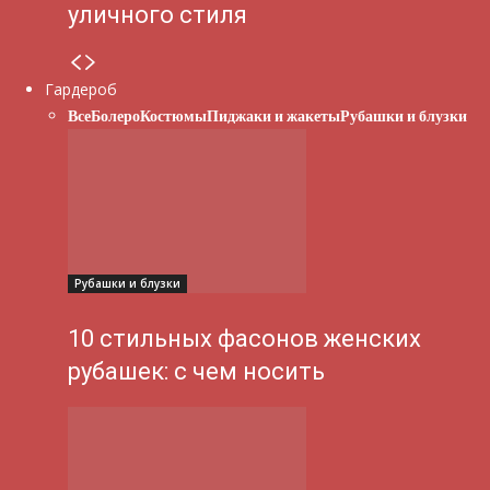
уличного стиля
Гардероб
Все
Болеро
Костюмы
Пиджаки и жакеты
Рубашки и блузки
Рубашки и блузки
10 стильных фасонов женских
рубашек: с чем носить