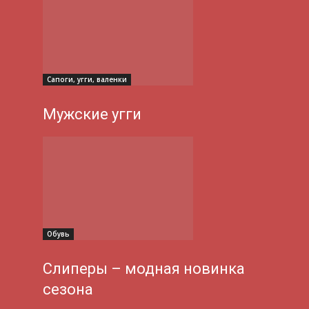
Сапоги, угги, валенки
Мужские угги
Обувь
Слиперы – модная новинка
сезона