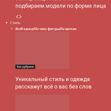
подбираем модели по форме лица
Стиль
Все
В одежде
По типу фигуры
По цветам
Без рубрики
Уникальный стиль и одежда
расскажут всё о вас без слов