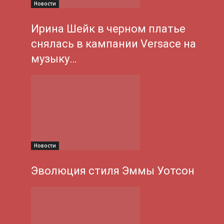
Новости
Ирина Шейк в черном платье
снялась в кампании Versace на
музыку…
Новости
Эволюция стиля Эммы Уотсон