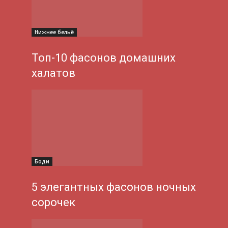
Нижнее бельё
Топ-10 фасонов домашних
халатов
Боди
5 элегантных фасонов ночных
сорочек