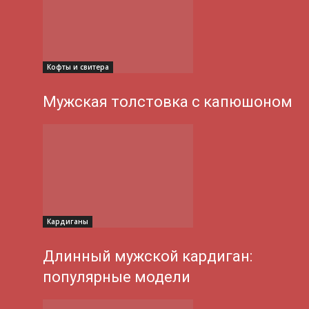
Кофты и свитера
Мужская толстовка с капюшоном
Кардиганы
Длинный мужской кардиган:
популярные модели