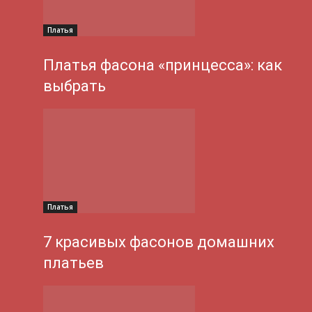
Платья
Платья фасона «принцесса»: как
выбрать
Платья
7 красивых фасонов домашних
платьев