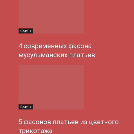
Платья
4 современных фасона
мусульманских платьев
Платья
5 фасонов платьев из цветного
трикотажа