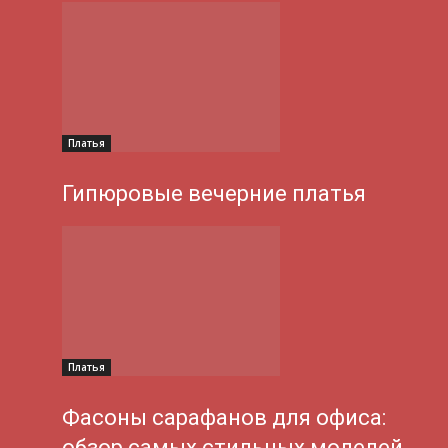
Платья
Гипюровые вечерние платья
Платья
Фасоны сарафанов для офиса:
обзор самых стильных моделей