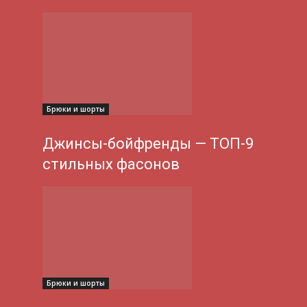
Брюки и шорты
Джинсы-бойфренды — ТОП-9
стильных фасонов
Брюки и шорты