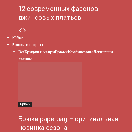
12 современных фасонов
джинсовых платьев
Юбки
Брюки и шорты
Все
Бриджи и капри
Брюки
Комбинезоны
Легинсы и
лосины
Брюки
Брюки paperbag – оригинальная
новинка сезона