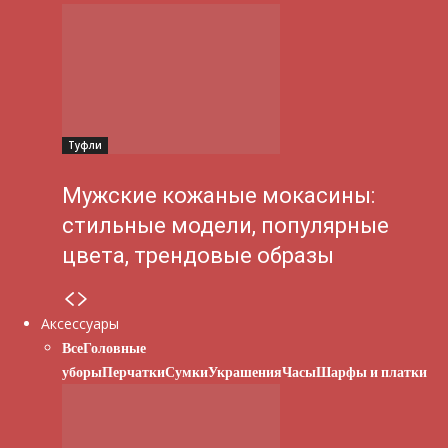
Туфли
Мужские кожаные мокасины:
стильные модели, популярные
цвета, трендовые образы
Аксессуары
Все
Головные
уборы
Перчатки
Сумки
Украшения
Часы
Шарфы и платки