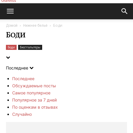
GlaMiss
Боди
Домой
Нижнее бельё
Боди
Боди
Бюстгальтеры
Последнее
Последнее
Обсуждаемые посты
Самое популярное
Популярное за 7 дней
По оценкам в отзывах
Случайно