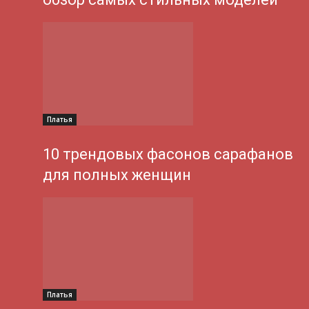
Платья
10 трендовых фасонов сарафанов
для полных женщин
Платья