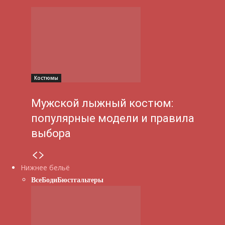
Костюмы
Мужской лыжный костюм:
популярные модели и правила
выбора
Нижнее бельё
Все
Боди
Бюстгальтеры