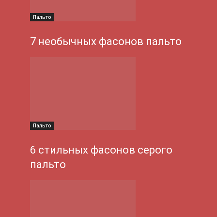
Пальто
7 необычных фасонов пальто
Пальто
6 стильных фасонов серого
пальто