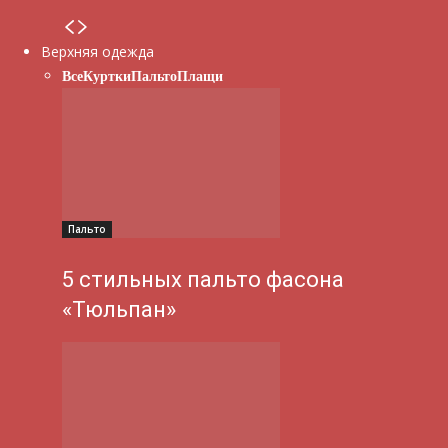
Верхняя одежда
Все
Куртки
Пальто
Плащи
Пальто
5 стильных пальто фасона
«Тюльпан»