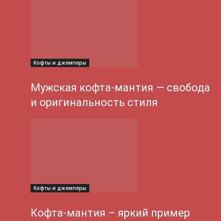
Кофты и джемперы
Мужская кофта-мантия — свобода
и оригинальность стиля
Кофты и джемперы
Кофта-мантия – яркий пример