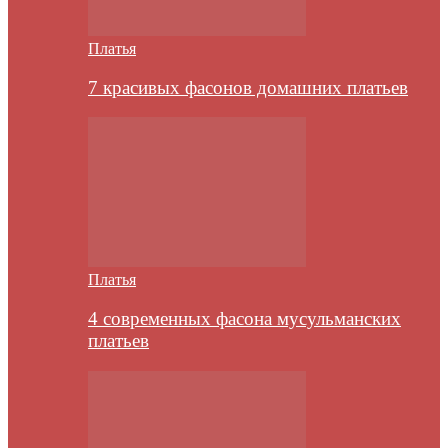
Платья
7 красивых фасонов домашних платьев
Платья
4 современных фасона мусульманских
платьев