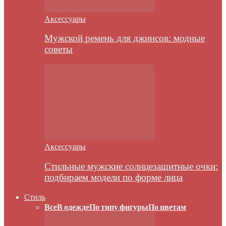
Аксессуары
Мужской ремень для джинсов: модные
советы
Аксессуары
Стильные мужские солнцезащитные очки:
подбираем модели по форме лица
Стиль
Все
В одежде
По типу фигуры
По цветам