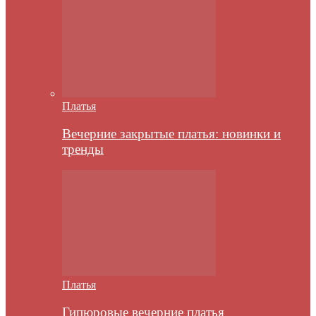
Платья
Вечерние закрытые платья: новинки и
тренды
Платья
Гипюровые вечерние платья