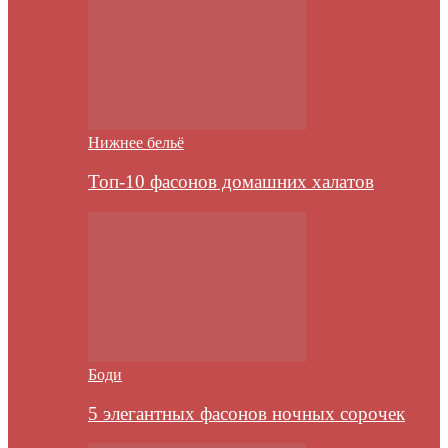
Нижнее бельё
Топ-10 фасонов домашних халатов
Боди
5 элегантных фасонов ночных сорочек