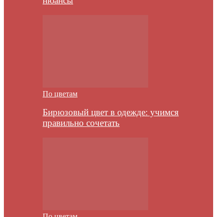
нюансы
По цветам
Бирюзовый цвет в одежде: учимся
правильно сочетать
По цветам