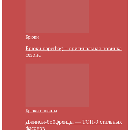
Брюки
Брюки paperbag – оригинальная новинка
сезона
Брюки и шорты
Джинсы-бойфренды — ТОП-9 стильных
фасонов