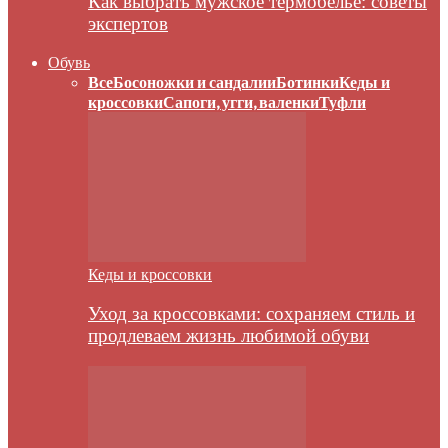
Как выбрать мужское термобелье: советы
экспертов
Обувь
Все
Босоножки и сандалии
Ботинки
Кеды и
кроссовки
Сапоги, угги, валенки
Туфли
Кеды и кроссовки
Уход за кроссовками: сохраняем стиль и
продлеваем жизнь любимой обуви