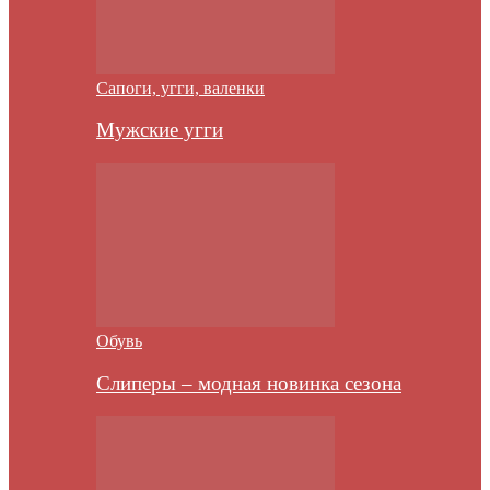
Сапоги, угги, валенки
Мужские угги
Обувь
Слиперы – модная новинка сезона