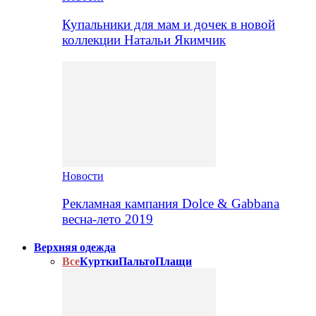
Купальники для мам и дочек в новой
коллекции Натальи Якимчик
Новости
Рекламная кампания Dolce & Gabbana
весна-лето 2019
Верхняя одежда
Все
Куртки
Пальто
Плащи