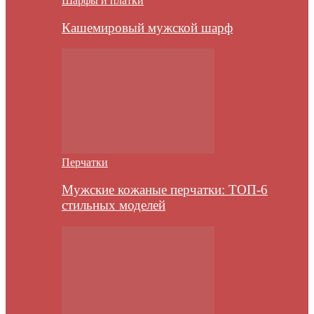
Шарфы и платки
Кашемировый мужской шарф
Перчатки
Мужские кожаные перчатки: ТОП-6
стильных моделей