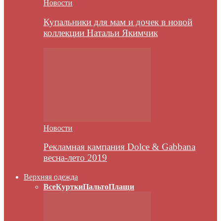
Новости
Купальники для мам и дочек в новой
коллекции Натальи Якимчик
Новости
Рекламная кампания Dolce & Gabbana
весна-лето 2019
Верхняя одежда
Все
Куртки
Пальто
Плащи