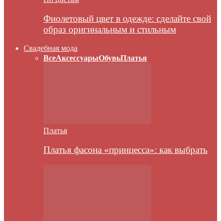
Фиолетовый цвет в одежде: сделайте свой
образ оригинальным и стильным
Свадебная мода
Все
Аксессуары
Обувь
Платья
Платья
Платья фасона «принцесса»: как выбрать