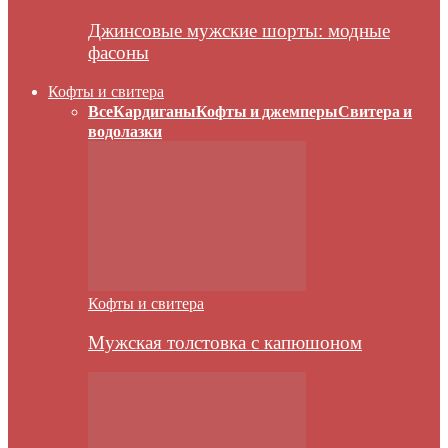
Джинсовые мужские шорты: модные
фасоны
Кофты и свитера
Все
Кардиганы
Кофты и джемперы
Свитера и
водолазки
Кофты и свитера
Мужская толстовка с капюшоном