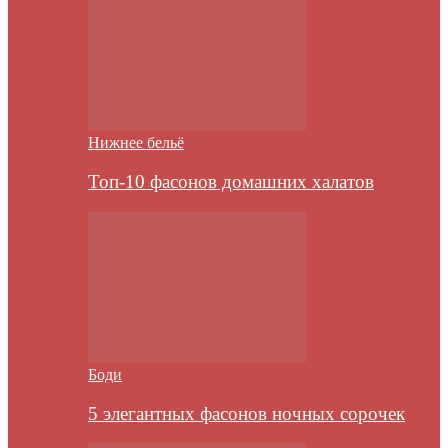
Нижнее бельё
Топ-10 фасонов домашних халатов
Боди
5 элегантных фасонов ночных сорочек