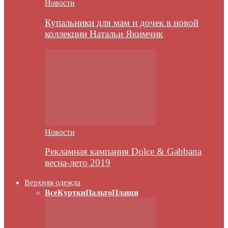
Новости
Купальники для мам и дочек в новой
коллекции Натальи Якимчик
Новости
Рекламная кампания Dolce & Gabbana
весна-лето 2019
Верхняя одежда
Все
Куртки
Пальто
Плащи