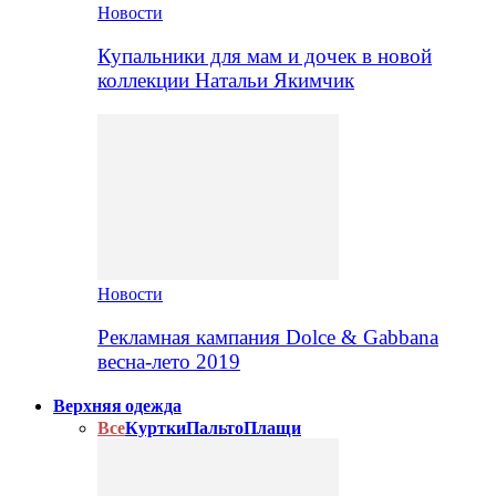
Новости
Купальники для мам и дочек в новой
коллекции Натальи Якимчик
Новости
Рекламная кампания Dolce & Gabbana
весна-лето 2019
Верхняя одежда
Все
Куртки
Пальто
Плащи