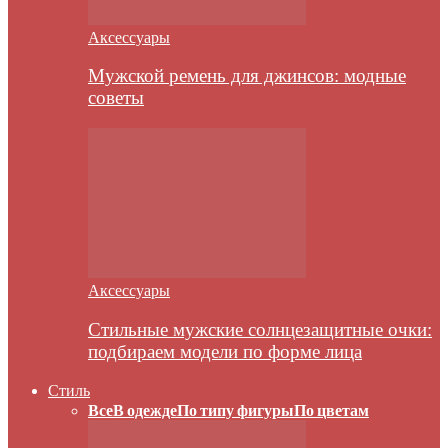
Аксессуары
Мужской ремень для джинсов: модные
советы
Аксессуары
Стильные мужские солнцезащитные очки:
подбираем модели по форме лица
Стиль
Все
В одежде
По типу фигуры
По цветам