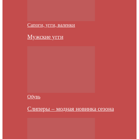
Сапоги, угги, валенки
Мужские угги
Обувь
Слиперы – модная новинка сезона