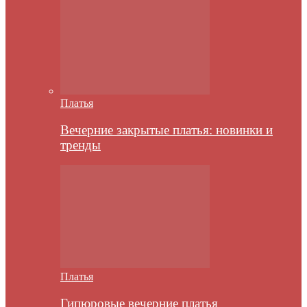
Платья
Вечерние закрытые платья: новинки и
тренды
Платья
Гипюровые вечерние платья