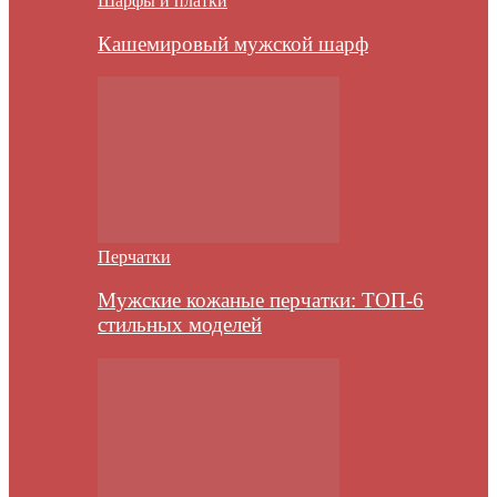
Шарфы и платки
Кашемировый мужской шарф
Перчатки
Мужские кожаные перчатки: ТОП-6
стильных моделей