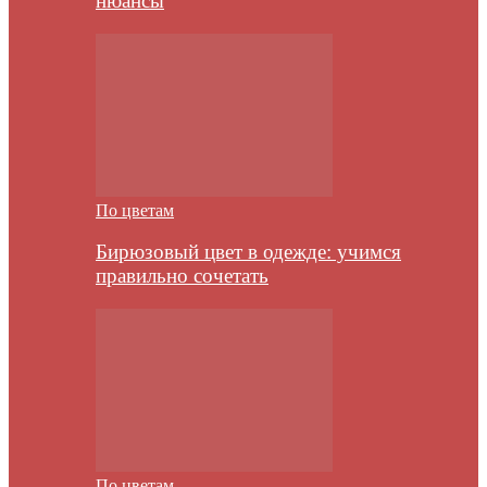
нюансы
По цветам
Бирюзовый цвет в одежде: учимся
правильно сочетать
По цветам