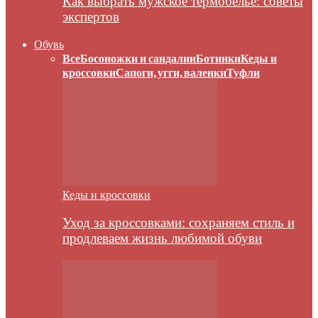
Как выбрать мужское термобелье: советы
экспертов
Обувь
Все
Босоножки и сандалии
Ботинки
Кеды и
кроссовки
Сапоги, угги, валенки
Туфли
Кеды и кроссовки
Уход за кроссовками: сохраняем стиль и
продлеваем жизнь любимой обуви