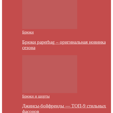
Брюки
Брюки paperbag – оригинальная новинка
сезона
Брюки и шорты
Джинсы-бойфренды — ТОП-9 стильных
фасонов