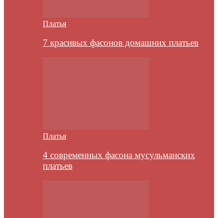
Платья
7 красивых фасонов домашних платьев
Платья
4 современных фасона мусульманских
платьев