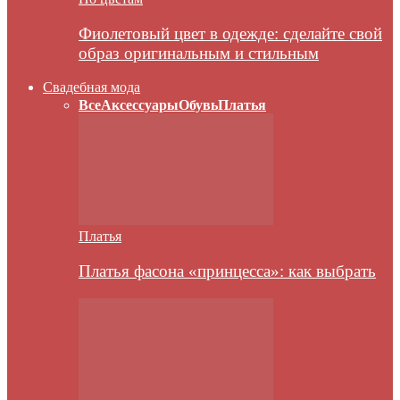
Фиолетовый цвет в одежде: сделайте свой
образ оригинальным и стильным
Свадебная мода
Все
Аксессуары
Обувь
Платья
Платья
Платья фасона «принцесса»: как выбрать