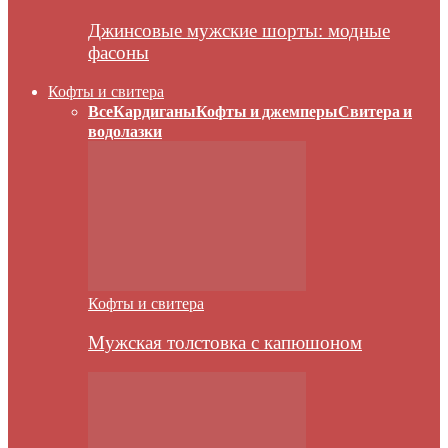
Джинсовые мужские шорты: модные
фасоны
Кофты и свитера
Все
Кардиганы
Кофты и джемперы
Свитера и
водолазки
Кофты и свитера
Мужская толстовка с капюшоном