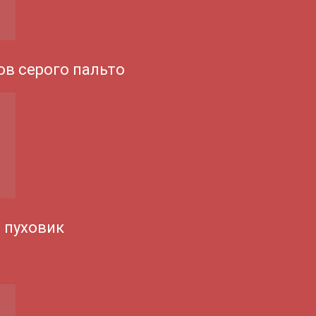
ов серого пальто
 пуховик