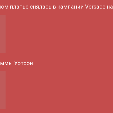
ном платье снялась в кампании Versace н
Эммы Уотсон