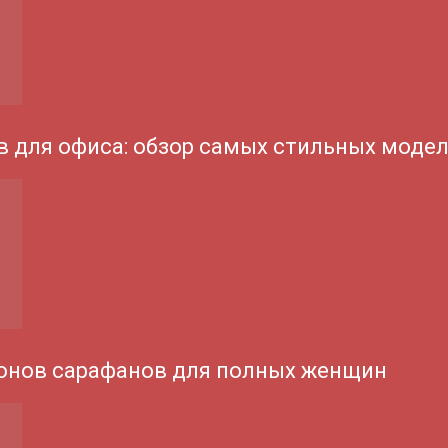
 для офиса: обзор самых стильных моде
онов сарафанов для полных женщин