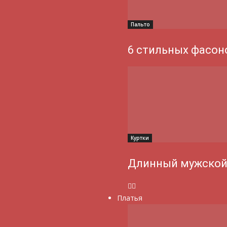
Пальто
6 стильных фасон
Куртки
Длинный мужской
Платья