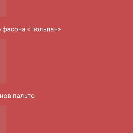
о фасона «Тюльпан»
нов пальто