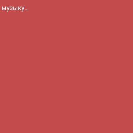
а музыку…