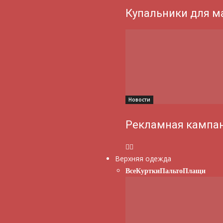
Купальники для м
Новости
Рекламная кампан
Верхняя одежда
Все
Куртки
Пальто
Плащи