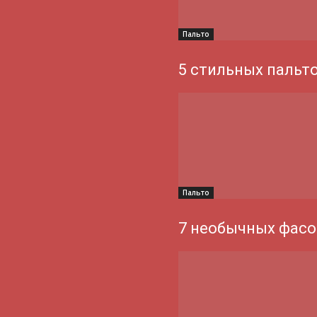
Пальто
5 стильных пальт
Пальто
7 необычных фасо