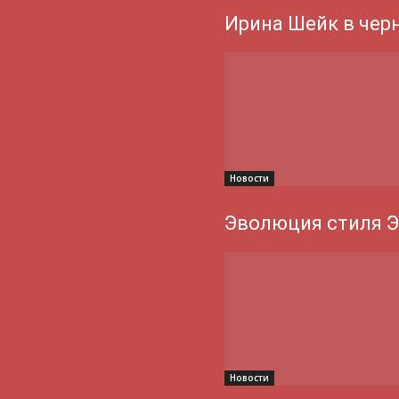
Ирина Шейк в чер
Новости
Эволюция стиля 
Новости