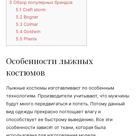
5
Обзор популярных брендов
5.1
Craft storm
5.2
Bogner
5.3
Colmar
5.4
Goldwin
5.5
Phenix
Особенности лыжных
костюмов
Лыжные костюмы изготавливают по особенным
технологиям. Производители учитывают, что мужчины
будут много передвигаться и потеть. Потому данный
вид одежды прекрасно поглощает влагу и
способствует ее быстрому выведению. Все эти
особенности зависят от ткани, которая была
использована для изготовления модели.