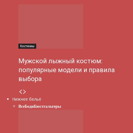
Костюмы
Мужской лыжный костюм:
популярные модели и правила
выбора
Нижнее бельё
Все
Боди
Бюстгальтеры