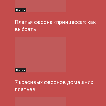
Платья
Платья фасона «принцесса»: как
выбрать
Платья
7 красивых фасонов домашних
платьев