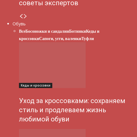
советы экспертов
Обувь
Все
Босоножки и сандалии
Ботинки
Кеды и
кроссовки
Сапоги, угги, валенки
Туфли
Кеды и кроссовки
Уход за кроссовками: сохраняем
стиль и продлеваем жизнь
любимой обуви