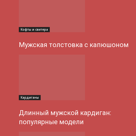
Кофты и свитера
Мужская толстовка с капюшоном
Кардиганы
Длинный мужской кардиган:
популярные модели