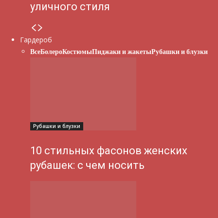
уличного стиля
Гардероб
Все
Болеро
Костюмы
Пиджаки и жакеты
Рубашки и блузки
Рубашки и блузки
10 стильных фасонов женских
рубашек: с чем носить