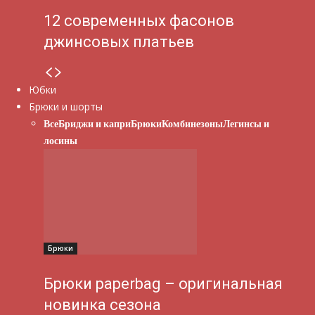
12 современных фасонов
джинсовых платьев
Юбки
Брюки и шорты
Все
Бриджи и капри
Брюки
Комбинезоны
Легинсы и
лосины
Брюки
Брюки paperbag – оригинальная
новинка сезона