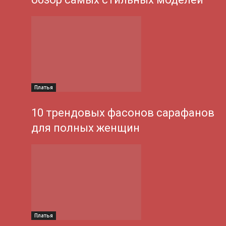
Платья
10 трендовых фасонов сарафанов
для полных женщин
Платья