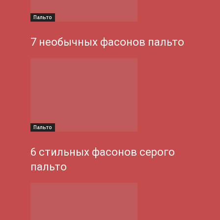
Пальто
7 необычных фасонов пальто
Пальто
6 стильных фасонов серого
пальто