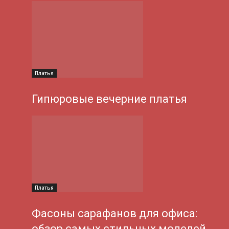
Платья
Гипюровые вечерние платья
Платья
Фасоны сарафанов для офиса:
обзор самых стильных моделей