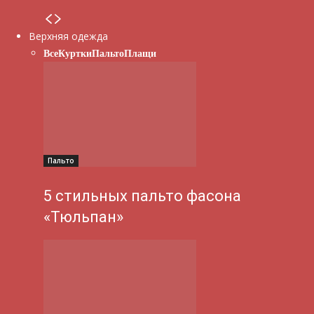
Верхняя одежда
Все
Куртки
Пальто
Плащи
Пальто
5 стильных пальто фасона
«Тюльпан»