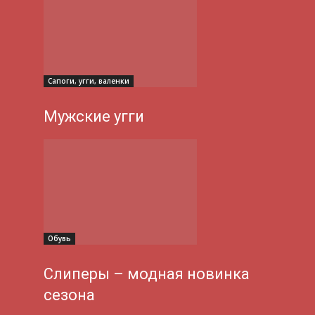
Сапоги, угги, валенки
Мужские угги
Обувь
Слиперы – модная новинка
сезона