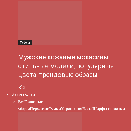
Туфли
Мужские кожаные мокасины:
стильные модели, популярные
цвета, трендовые образы
Аксессуары
Все
Головные
уборы
Перчатки
Сумки
Украшения
Часы
Шарфы и платки