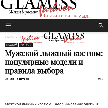
GlaMiss
Домой
Гардероб
Костюмы
Гардероб
Костюмы
Мужской лыжный костюм:
популярные модели и
правила выбора
От
Елена Штерн
-
0
Мужской лыжный костюм – необыкновенно удобный