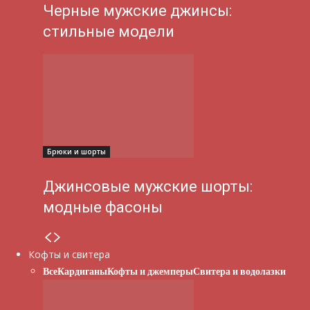
Черные мужские джинсы:
стильные модели
Брюки и шорты
Джинсовые мужские шорты:
модные фасоны
Кофты и свитера
Все
Кардиганы
Кофты и джемперы
Свитера и водолазки