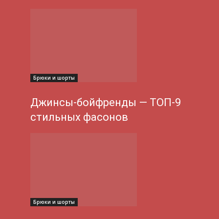
Брюки и шорты
Джинсы-бойфренды — ТОП-9
стильных фасонов
Брюки и шорты