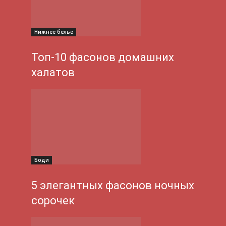
Нижнее бельё
Топ-10 фасонов домашних
халатов
Боди
5 элегантных фасонов ночных
сорочек