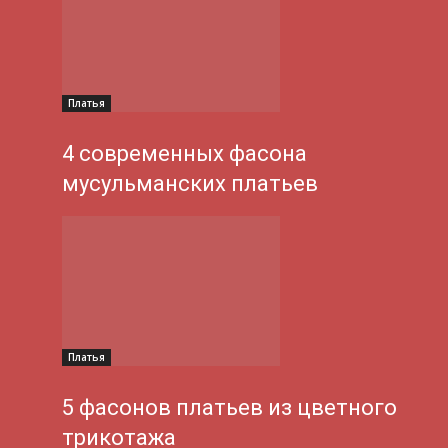
Платья
4 современных фасона
мусульманских платьев
Платья
5 фасонов платьев из цветного
трикотажа