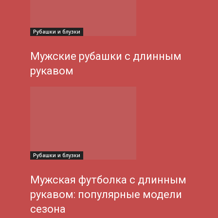
Рубашки и блузки
Мужские рубашки с длинным
рукавом
Рубашки и блузки
Мужская футболка с длинным
рукавом: популярные модели
сезона