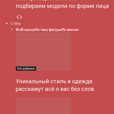
подбираем модели по форме лица
Стиль
Все
В одежде
По типу фигуры
По цветам
Без рубрики
Уникальный стиль и одежда
расскажут всё о вас без слов