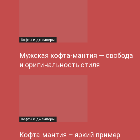
Кофты и джемперы
Мужская кофта-мантия — свобода
и оригинальность стиля
Кофты и джемперы
Кофта-мантия – яркий пример