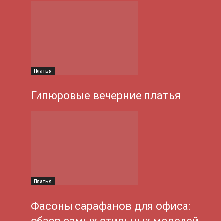
Платья
Гипюровые вечерние платья
Платья
Фасоны сарафанов для офиса:
обзор самых стильных моделей