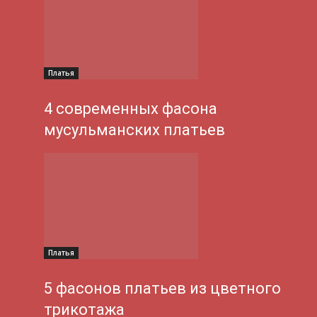
Платья
4 современных фасона
мусульманских платьев
Платья
5 фасонов платьев из цветного
трикотажа