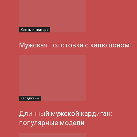
Кофты и свитера
Мужская толстовка с капюшоном
Кардиганы
Длинный мужской кардиган:
популярные модели