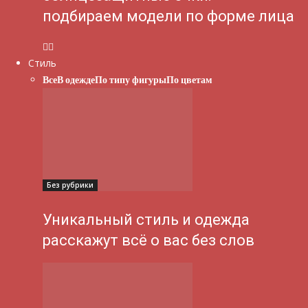
подбираем модели по форме лица
Стиль
Все
В одежде
По типу фигуры
По цветам
Без рубрики
Уникальный стиль и одежда
расскажут всё о вас без слов