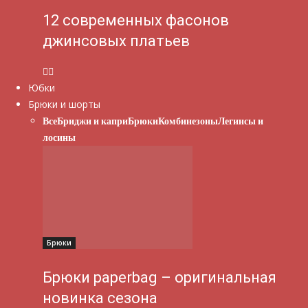
12 современных фасонов
джинсовых платьев
Юбки
Брюки и шорты
Все
Бриджи и капри
Брюки
Комбинезоны
Легинсы и
лосины
Брюки
Брюки paperbag – оригинальная
новинка сезона