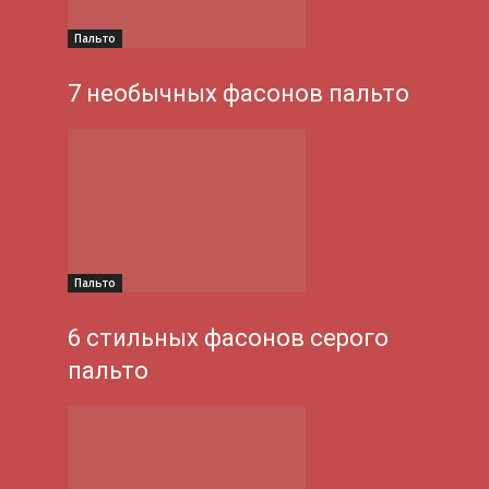
Пальто
7 необычных фасонов пальто
Пальто
6 стильных фасонов серого
пальто