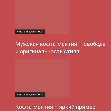
Кофты и джемперы
Мужская кофта-мантия — свобода
и оригинальность стиля
Кофты и джемперы
Кофта-мантия – яркий пример