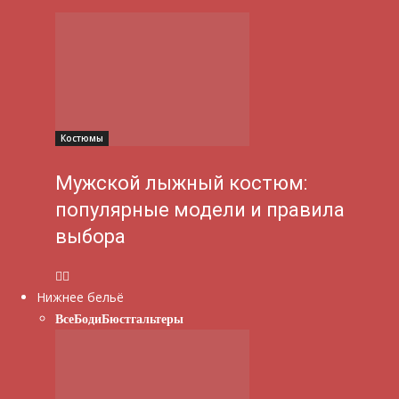
Костюмы
Мужской лыжный костюм:
популярные модели и правила
выбора
Нижнее бельё
Все
Боди
Бюстгальтеры