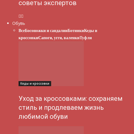
советы экспертов
Обувь
Все
Босоножки и сандалии
Ботинки
Кеды и
кроссовки
Сапоги, угги, валенки
Туфли
Кеды и кроссовки
Уход за кроссовками: сохраняем
стиль и продлеваем жизнь
любимой обуви