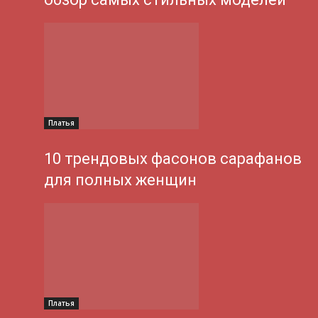
Платья
10 трендовых фасонов сарафанов
для полных женщин
Платья