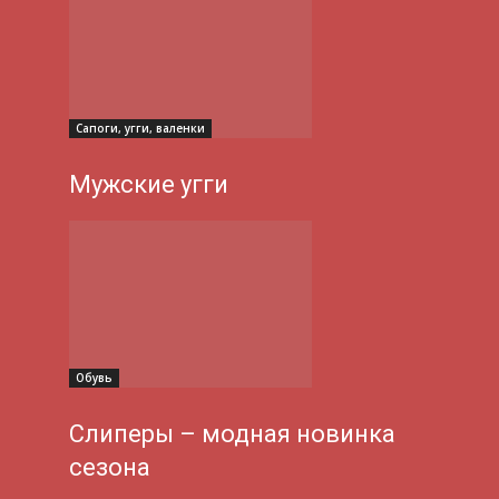
Сапоги, угги, валенки
Мужские угги
Обувь
Слиперы – модная новинка
сезона