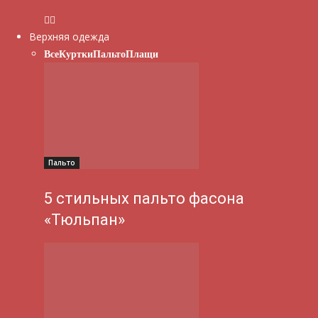
Верхняя одежда
Все
Куртки
Пальто
Плащи
Пальто
5 стильных пальто фасона
«Тюльпан»