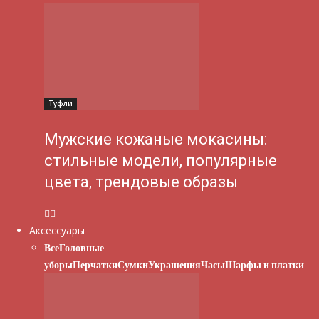
Туфли
Мужские кожаные мокасины:
стильные модели, популярные
цвета, трендовые образы
Аксессуары
Все
Головные
уборы
Перчатки
Сумки
Украшения
Часы
Шарфы и платки