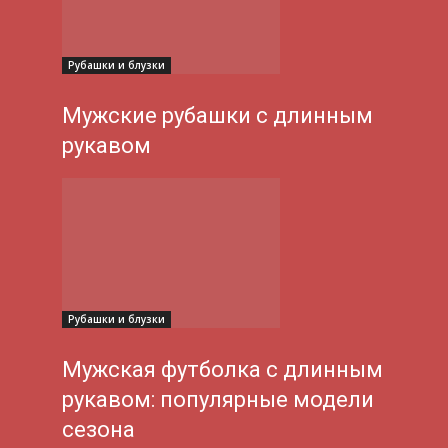
Рубашки и блузки
Мужские рубашки с длинным
рукавом
Рубашки и блузки
Мужская футболка с длинным
рукавом: популярные модели
сезона