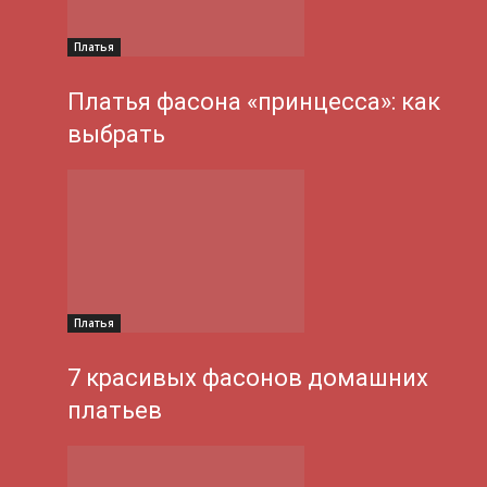
Платья
Платья фасона «принцесса»: как
выбрать
Платья
7 красивых фасонов домашних
платьев