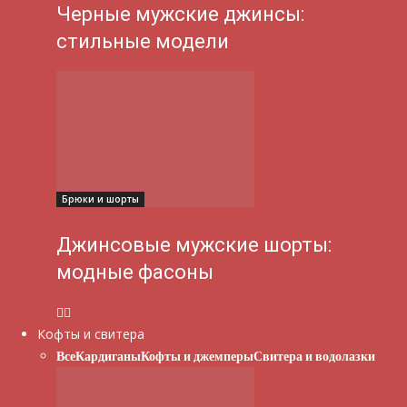
Черные мужские джинсы:
стильные модели
Брюки и шорты
Джинсовые мужские шорты:
модные фасоны
Кофты и свитера
Все
Кардиганы
Кофты и джемперы
Свитера и водолазки