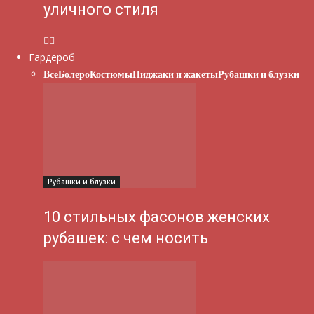
уличного стиля
Гардероб
Все
Болеро
Костюмы
Пиджаки и жакеты
Рубашки и блузки
Рубашки и блузки
10 стильных фасонов женских
рубашек: с чем носить