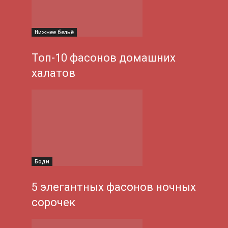
Нижнее бельё
Топ-10 фасонов домашних
халатов
Боди
5 элегантных фасонов ночных
сорочек