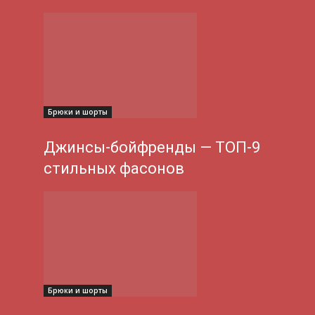
Брюки и шорты
Джинсы-бойфренды — ТОП-9
стильных фасонов
Брюки и шорты