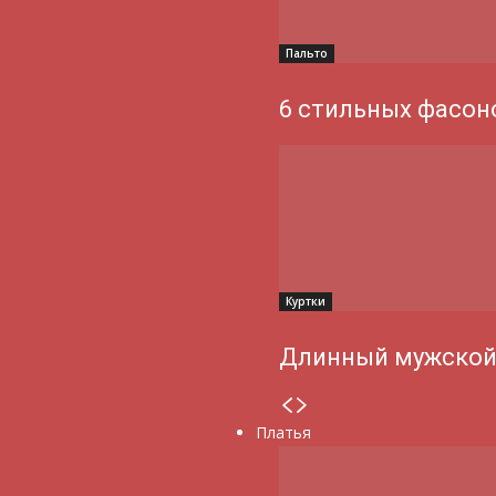
Пальто
6 стильных фасон
Куртки
Длинный мужской
Платья