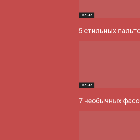
Пальто
5 стильных пальт
Пальто
7 необычных фасо