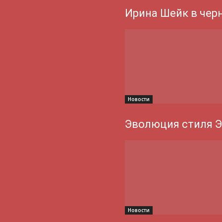
Ирина Шейк в чер
Новости
Эволюция стиля 
Новости