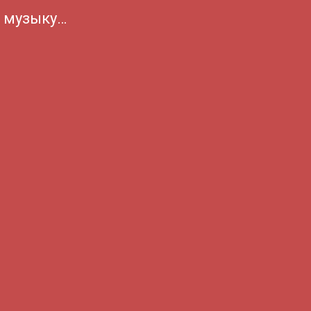
а музыку…