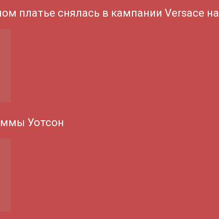
ном платье снялась в кампании Versace н
Эммы Уотсон