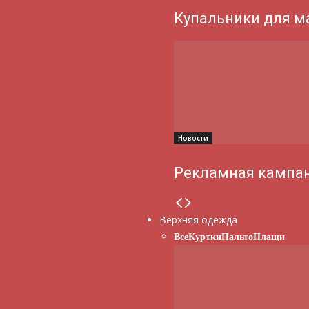
Купальники для м
Новости
Рекламная кампан
Верхняя одежда
Все
Куртки
Пальто
Плащи