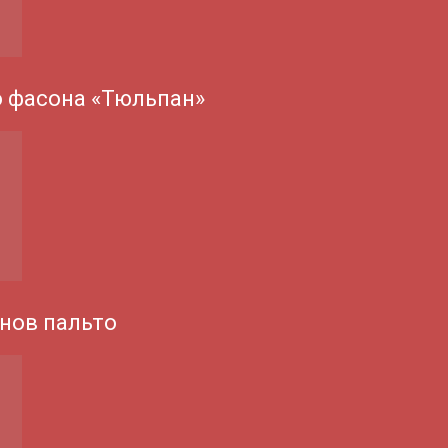
о фасона «Тюльпан»
нов пальто