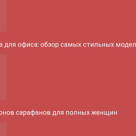
 для офиса: обзор самых стильных моде
онов сарафанов для полных женщин