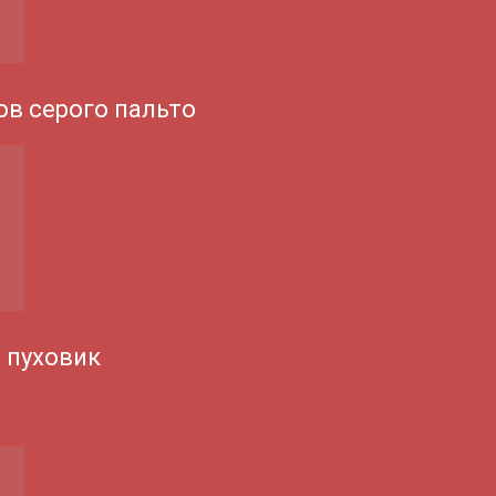
ов серого пальто
 пуховик