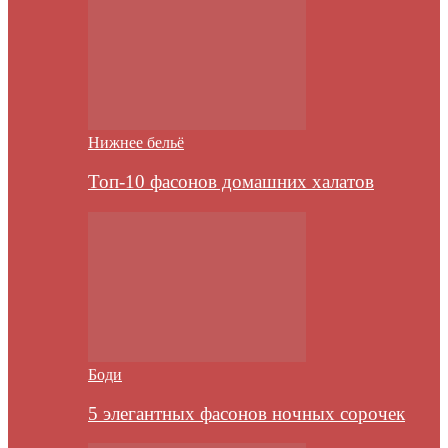
Нижнее бельё
Топ-10 фасонов домашних халатов
Боди
5 элегантных фасонов ночных сорочек