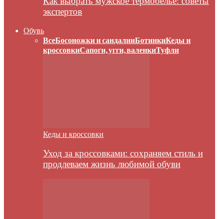
Как выбрать мужское термобелье: советы
экспертов
Обувь
Все
Босоножки и сандалии
Ботинки
Кеды и
кроссовки
Сапоги, угги, валенки
Туфли
Кеды и кроссовки
Уход за кроссовками: сохраняем стиль и
продлеваем жизнь любимой обуви