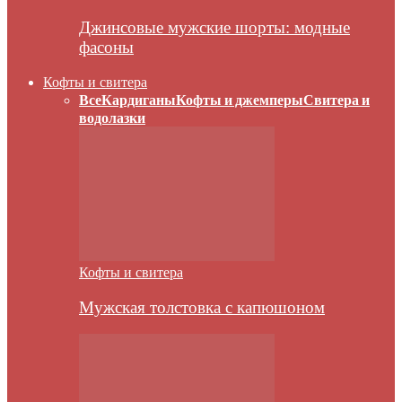
Джинсовые мужские шорты: модные
фасоны
Кофты и свитера
Все
Кардиганы
Кофты и джемперы
Свитера и
водолазки
Кофты и свитера
Мужская толстовка с капюшоном