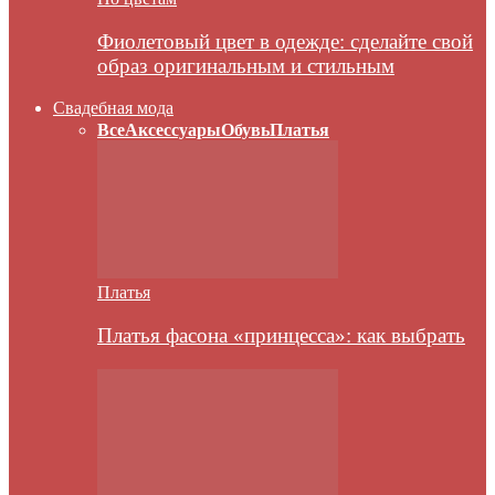
Фиолетовый цвет в одежде: сделайте свой
образ оригинальным и стильным
Свадебная мода
Все
Аксессуары
Обувь
Платья
Платья
Платья фасона «принцесса»: как выбрать