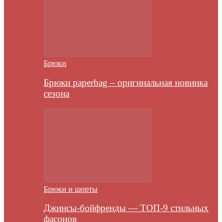
Брюки
Брюки paperbag – оригинальная новинка
сезона
Брюки и шорты
Джинсы-бойфренды — ТОП-9 стильных
фасонов