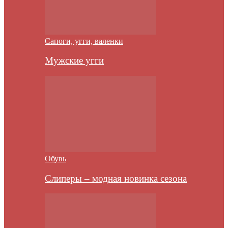
Сапоги, угги, валенки
Мужские угги
Обувь
Слиперы – модная новинка сезона