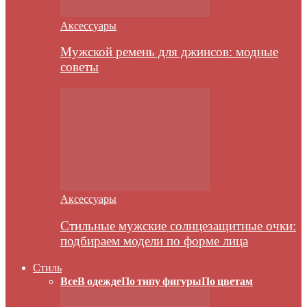
Аксессуары
Мужской ремень для джинсов: модные
советы
Аксессуары
Стильные мужские солнцезащитные очки:
подбираем модели по форме лица
Стиль
Все
В одежде
По типу фигуры
По цветам