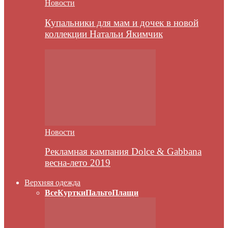
Новости
Купальники для мам и дочек в новой
коллекции Натальи Якимчик
Новости
Рекламная кампания Dolce & Gabbana
весна-лето 2019
Верхняя одежда
Все
Куртки
Пальто
Плащи