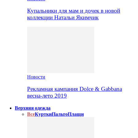
Купальники для мам и дочек в новой
коллекции Натальи Якимчик
Новости
Рекламная кампания Dolce & Gabbana
весна-лето 2019
Верхняя одежда
Все
Куртки
Пальто
Плащи