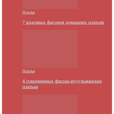
Платья
7 красивых фасонов домашних платьев
Платья
4 современных фасона мусульманских
платьев