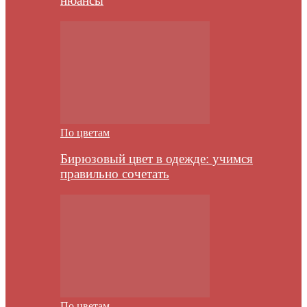
нюансы
По цветам
Бирюзовый цвет в одежде: учимся
правильно сочетать
По цветам