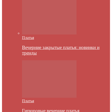
Платья
Вечерние закрытые платья: новинки и
тренды
Платья
Гипюровые вечерние платья