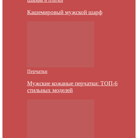
Шарфы и платки
Кашемировый мужской шарф
Перчатки
Мужские кожаные перчатки: ТОП-6
стильных моделей