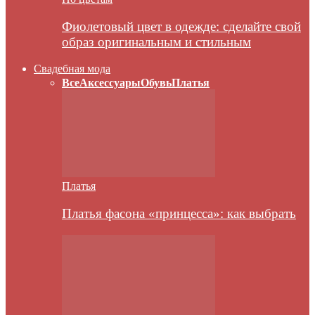
Фиолетовый цвет в одежде: сделайте свой
образ оригинальным и стильным
Свадебная мода
Все
Аксессуары
Обувь
Платья
Платья
Платья фасона «принцесса»: как выбрать