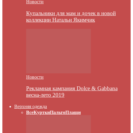
Новости
Купальники для мам и дочек в новой
коллекции Натальи Якимчик
Новости
Рекламная кампания Dolce & Gabbana
весна-лето 2019
Верхняя одежда
Все
Куртки
Пальто
Плащи