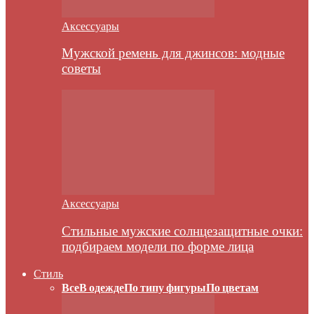
Аксессуары
Мужской ремень для джинсов: модные
советы
Аксессуары
Стильные мужские солнцезащитные очки:
подбираем модели по форме лица
Стиль
Все
В одежде
По типу фигуры
По цветам