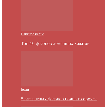
Нижнее бельё
Топ-10 фасонов домашних халатов
Боди
5 элегантных фасонов ночных сорочек