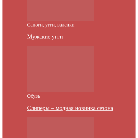
Сапоги, угги, валенки
Мужские угги
Обувь
Слиперы – модная новинка сезона