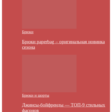
Брюки
Брюки paperbag – оригинальная новинка
сезона
Брюки и шорты
Джинсы-бойфренды — ТОП-9 стильных
фасонов