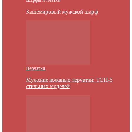
Шарфы и платки
Кашемировый мужской шарф
Перчатки
Мужские кожаные перчатки: ТОП-6
стильных моделей