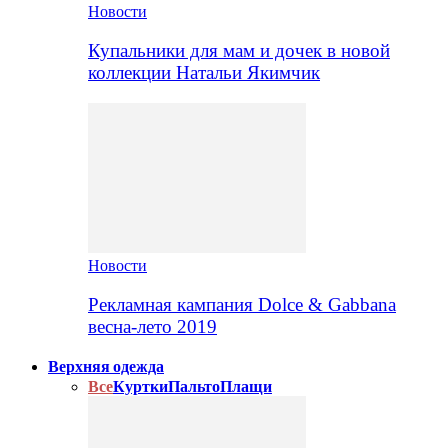
Новости
Купальники для мам и дочек в новой
коллекции Натальи Якимчик
Новости
Рекламная кампания Dolce & Gabbana
весна-лето 2019
Верхняя одежда
Все
Куртки
Пальто
Плащи