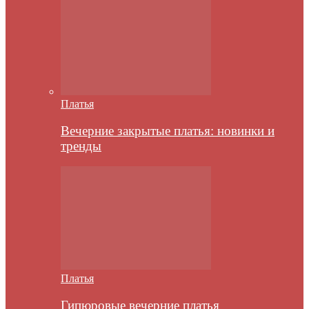
Платья
Вечерние закрытые платья: новинки и
тренды
Платья
Гипюровые вечерние платья