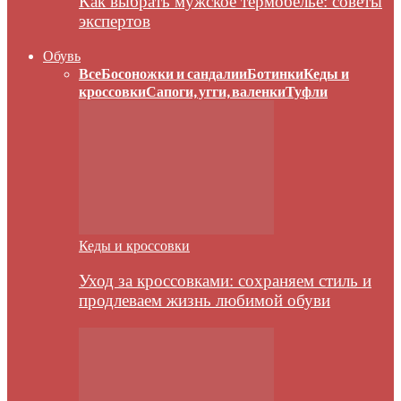
Как выбрать мужское термобелье: советы
экспертов
Обувь
Все
Босоножки и сандалии
Ботинки
Кеды и
кроссовки
Сапоги, угги, валенки
Туфли
Кеды и кроссовки
Уход за кроссовками: сохраняем стиль и
продлеваем жизнь любимой обуви