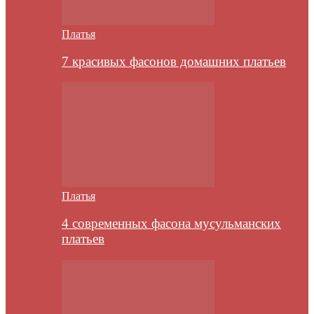
Платья
7 красивых фасонов домашних платьев
Платья
4 современных фасона мусульманских
платьев