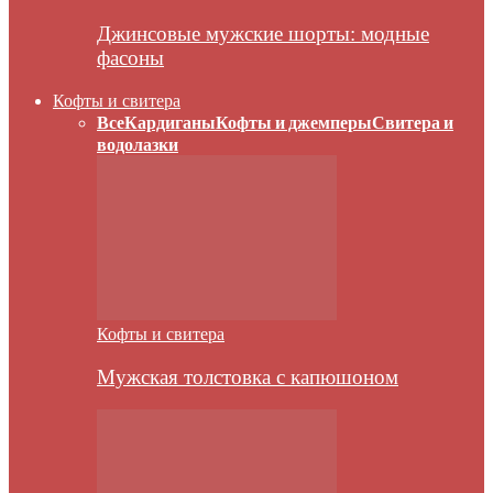
Джинсовые мужские шорты: модные
фасоны
Кофты и свитера
Все
Кардиганы
Кофты и джемперы
Свитера и
водолазки
Кофты и свитера
Мужская толстовка с капюшоном