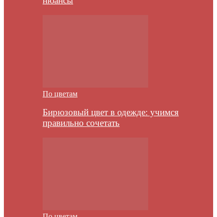
нюансы
По цветам
Бирюзовый цвет в одежде: учимся
правильно сочетать
По цветам