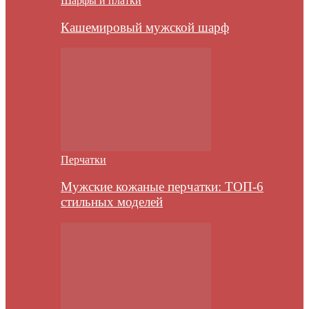
Шарфы и платки
Кашемировый мужской шарф
Перчатки
Мужские кожаные перчатки: ТОП-6
стильных моделей