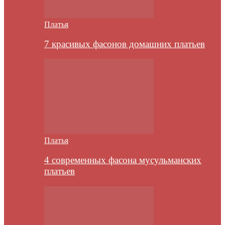
Платья
7 красивых фасонов домашних платьев
Платья
4 современных фасона мусульманских
платьев