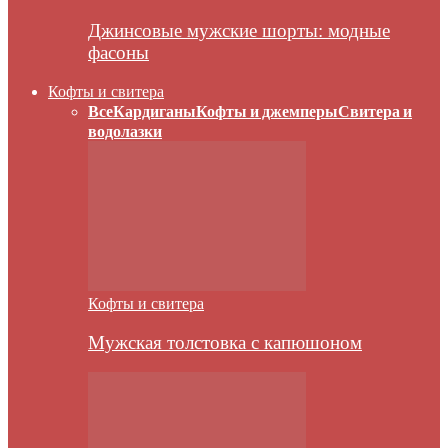
Джинсовые мужские шорты: модные
фасоны
Кофты и свитера
Все
Кардиганы
Кофты и джемперы
Свитера и
водолазки
Кофты и свитера
Мужская толстовка с капюшоном