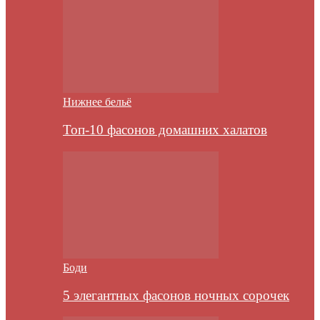
Нижнее бельё
Топ-10 фасонов домашних халатов
Боди
5 элегантных фасонов ночных сорочек