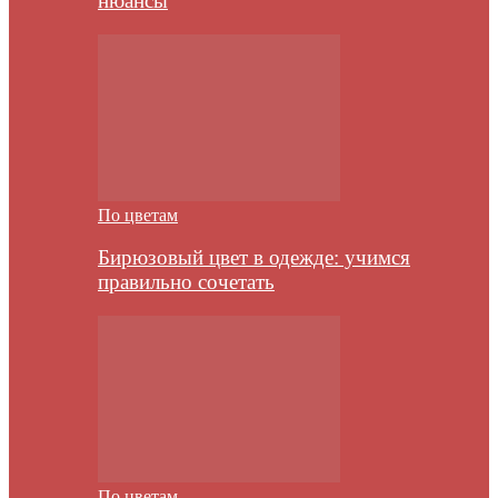
нюансы
По цветам
Бирюзовый цвет в одежде: учимся
правильно сочетать
По цветам