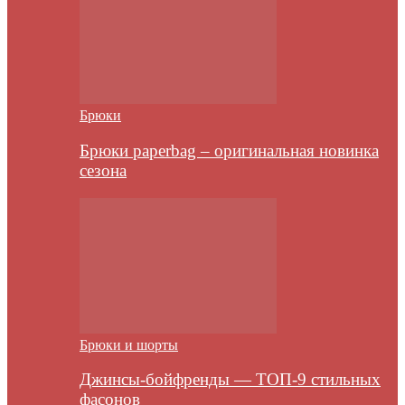
Брюки
Брюки paperbag – оригинальная новинка
сезона
Брюки и шорты
Джинсы-бойфренды — ТОП-9 стильных
фасонов