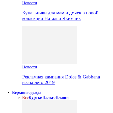
Новости
Купальники для мам и дочек в новой
коллекции Натальи Якимчик
Новости
Рекламная кампания Dolce & Gabbana
весна-лето 2019
Верхняя одежда
Все
Куртки
Пальто
Плащи