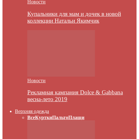
Новости
Купальники для мам и дочек в новой
коллекции Натальи Якимчик
Новости
Рекламная кампания Dolce & Gabbana
весна-лето 2019
Верхняя одежда
Все
Куртки
Пальто
Плащи