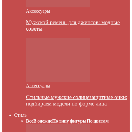
Аксессуары
Мужской ремень для джинсов: модные
советы
Аксессуары
Стильные мужские солнцезащитные очки:
подбираем модели по форме лица
Стиль
Все
В одежде
По типу фигуры
По цветам