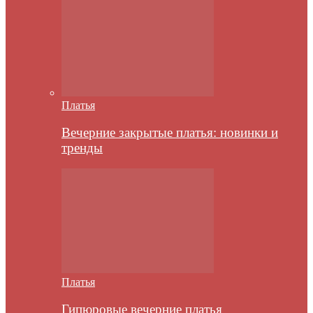
Платья
Вечерние закрытые платья: новинки и
тренды
Платья
Гипюровые вечерние платья