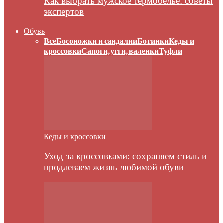
Как выбрать мужское термобелье: советы
экспертов
Обувь
Все
Босоножки и сандалии
Ботинки
Кеды и
кроссовки
Сапоги, угги, валенки
Туфли
Кеды и кроссовки
Уход за кроссовками: сохраняем стиль и
продлеваем жизнь любимой обуви