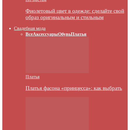
Фиолетовый цвет в одежде: сделайте свой
образ оригинальным и стильным
Свадебная мода
Все
Аксессуары
Обувь
Платья
Платья
Платья фасона «принцесса»: как выбрать