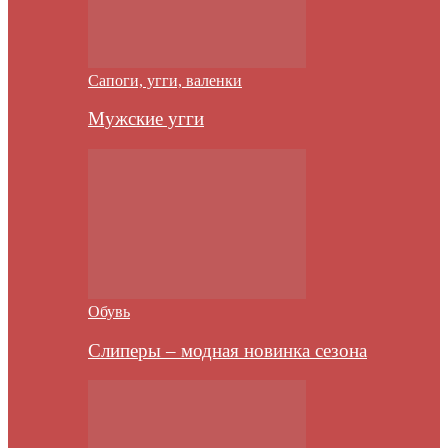
Сапоги, угги, валенки
Мужские угги
Обувь
Слиперы – модная новинка сезона