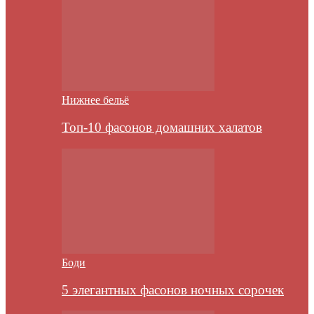
Нижнее бельё
Топ-10 фасонов домашних халатов
Боди
5 элегантных фасонов ночных сорочек