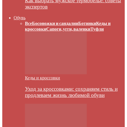
Как выбрать мужское термобелье: советы
экспертов
Обувь
Все
Босоножки и сандалии
Ботинки
Кеды и
кроссовки
Сапоги, угги, валенки
Туфли
Кеды и кроссовки
Уход за кроссовками: сохраняем стиль и
продлеваем жизнь любимой обуви