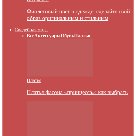
Фиолетовый цвет в одежде: сделайте свой
образ оригинальным и стильным
Свадебная мода
Все
Аксессуары
Обувь
Платья
Платья
Платья фасона «принцесса»: как выбрать