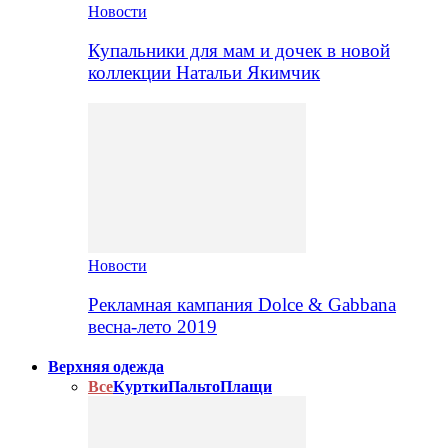
Новости
Купальники для мам и дочек в новой
коллекции Натальи Якимчик
Новости
Рекламная кампания Dolce & Gabbana
весна-лето 2019
Верхняя одежда
Все
Куртки
Пальто
Плащи