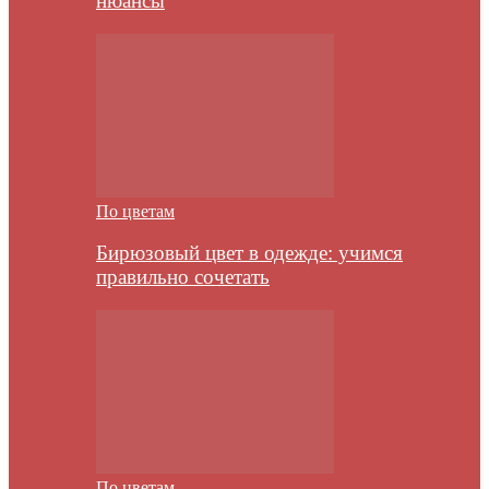
нюансы
По цветам
Бирюзовый цвет в одежде: учимся
правильно сочетать
По цветам