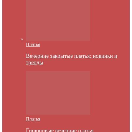
Платья
Вечерние закрытые платья: новинки и
тренды
Платья
Гипюровые вечерние платья