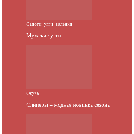
Сапоги, угги, валенки
Мужские угги
Обувь
Слиперы – модная новинка сезона