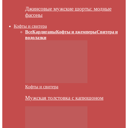
Джинсовые мужские шорты: модные
фасоны
Кофты и свитера
Все
Кардиганы
Кофты и джемперы
Свитера и
водолазки
Кофты и свитера
Мужская толстовка с капюшоном