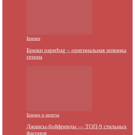
Брюки
Брюки paperbag – оригинальная новинка
сезона
Брюки и шорты
Джинсы-бойфренды — ТОП-9 стильных
фасонов