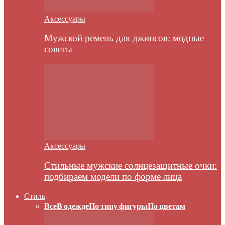
Аксессуары
Мужской ремень для джинсов: модные
советы
Аксессуары
Стильные мужские солнцезащитные очки:
подбираем модели по форме лица
Стиль
Все
В одежде
По типу фигуры
По цветам