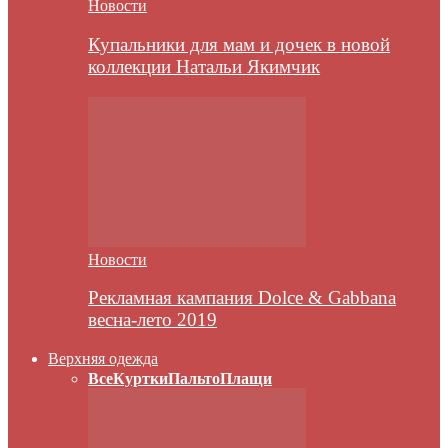
Новости
Купальники для мам и дочек в новой
коллекции Натальи Якимчик
Новости
Рекламная кампания Dolce & Gabbana
весна-лето 2019
Верхняя одежда
Все
Куртки
Пальто
Плащи