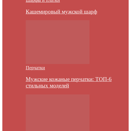
Шарфы и платки
Кашемировый мужской шарф
Перчатки
Мужские кожаные перчатки: ТОП-6
стильных моделей