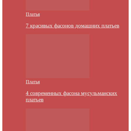
Платья
7 красивых фасонов домашних платьев
Платья
4 современных фасона мусульманских
платьев