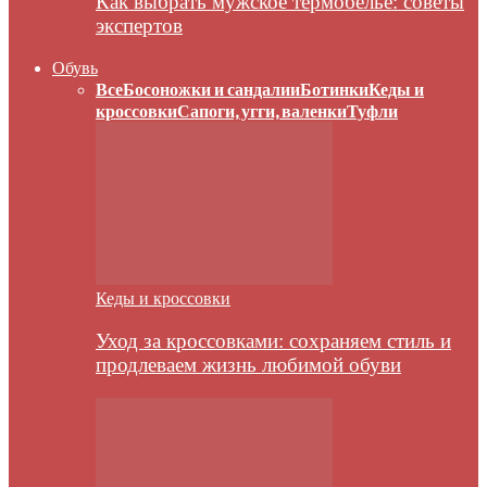
Как выбрать мужское термобелье: советы
экспертов
Обувь
Все
Босоножки и сандалии
Ботинки
Кеды и
кроссовки
Сапоги, угги, валенки
Туфли
Кеды и кроссовки
Уход за кроссовками: сохраняем стиль и
продлеваем жизнь любимой обуви