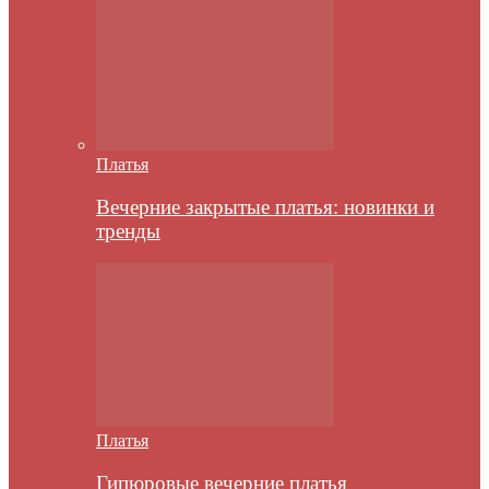
Платья
Вечерние закрытые платья: новинки и
тренды
Платья
Гипюровые вечерние платья