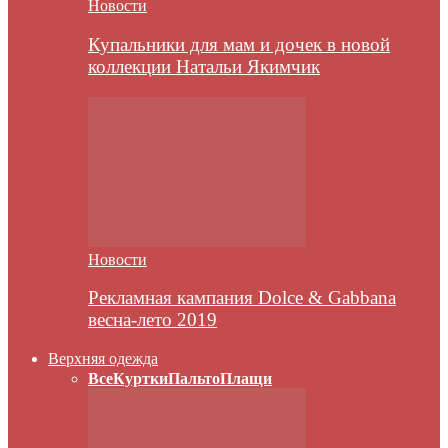
Новости
Купальники для мам и дочек в новой
коллекции Натальи Якимчик
Новости
Рекламная кампания Dolce & Gabbana
весна-лето 2019
Верхняя одежда
Все
Куртки
Пальто
Плащи