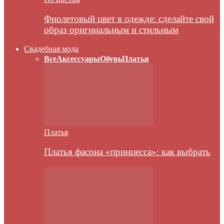
Фиолетовый цвет в одежде: сделайте свой
образ оригинальным и стильным
Свадебная мода
Все
Аксессуары
Обувь
Платья
Платья
Платья фасона «принцесса»: как выбрать