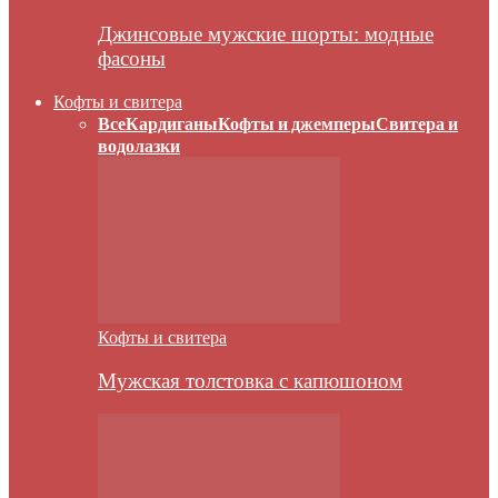
Джинсовые мужские шорты: модные
фасоны
Кофты и свитера
Все
Кардиганы
Кофты и джемперы
Свитера и
водолазки
Кофты и свитера
Мужская толстовка с капюшоном