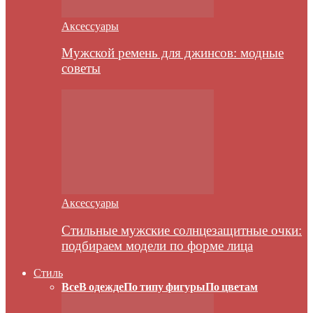
Аксессуары
Мужской ремень для джинсов: модные
советы
Аксессуары
Стильные мужские солнцезащитные очки:
подбираем модели по форме лица
Стиль
Все
В одежде
По типу фигуры
По цветам