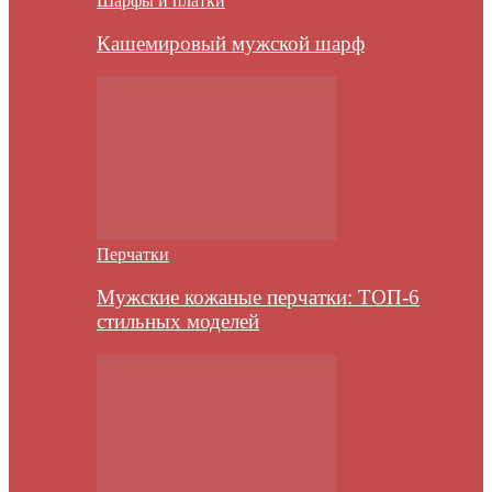
Шарфы и платки
Кашемировый мужской шарф
Перчатки
Мужские кожаные перчатки: ТОП-6
стильных моделей