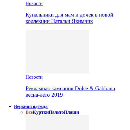
Новости
Купальники для мам и дочек в новой
коллекции Натальи Якимчик
Новости
Рекламная кампания Dolce & Gabbana
весна-лето 2019
Верхняя одежда
Все
Куртки
Пальто
Плащи