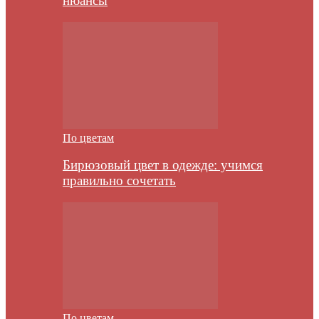
нюансы
По цветам
Бирюзовый цвет в одежде: учимся
правильно сочетать
По цветам