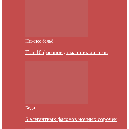
Нижнее бельё
Топ-10 фасонов домашних халатов
Боди
5 элегантных фасонов ночных сорочек