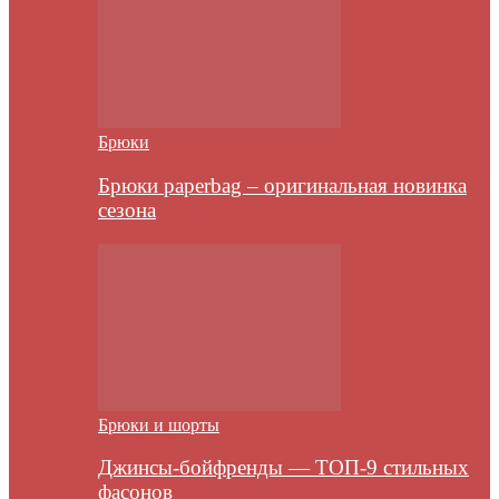
Брюки
Брюки paperbag – оригинальная новинка
сезона
Брюки и шорты
Джинсы-бойфренды — ТОП-9 стильных
фасонов