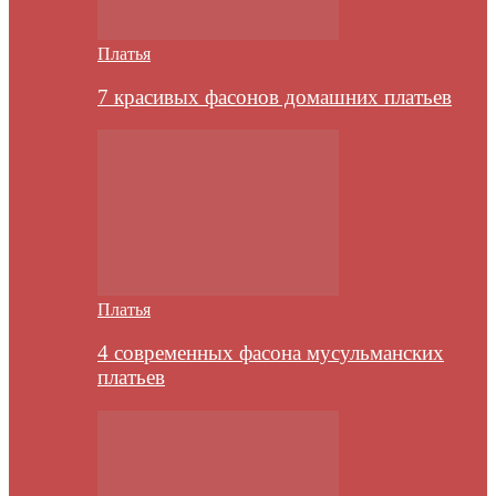
Платья
7 красивых фасонов домашних платьев
Платья
4 современных фасона мусульманских
платьев