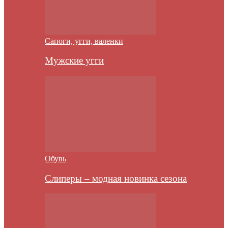
Сапоги, угги, валенки
Мужские угги
Обувь
Слиперы – модная новинка сезона