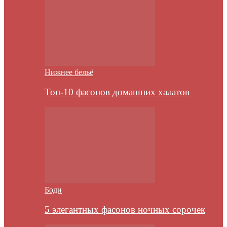
Нижнее бельё
Топ-10 фасонов домашних халатов
Боди
5 элегантных фасонов ночных сорочек