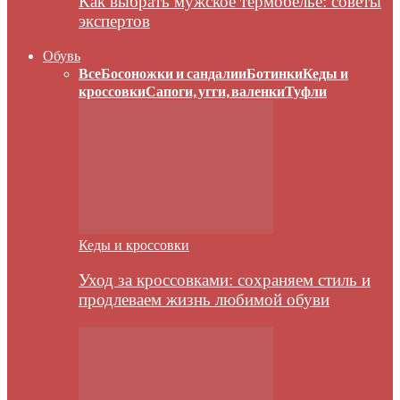
Как выбрать мужское термобелье: советы
экспертов
Обувь
Все
Босоножки и сандалии
Ботинки
Кеды и
кроссовки
Сапоги, угги, валенки
Туфли
Кеды и кроссовки
Уход за кроссовками: сохраняем стиль и
продлеваем жизнь любимой обуви