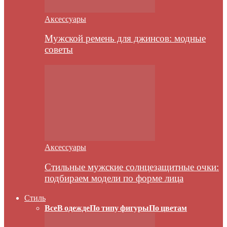
Аксессуары
Мужской ремень для джинсов: модные
советы
Аксессуары
Стильные мужские солнцезащитные очки:
подбираем модели по форме лица
Стиль
Все
В одежде
По типу фигуры
По цветам