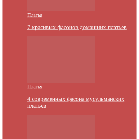
Платья
7 красивых фасонов домашних платьев
Платья
4 современных фасона мусульманских
платьев