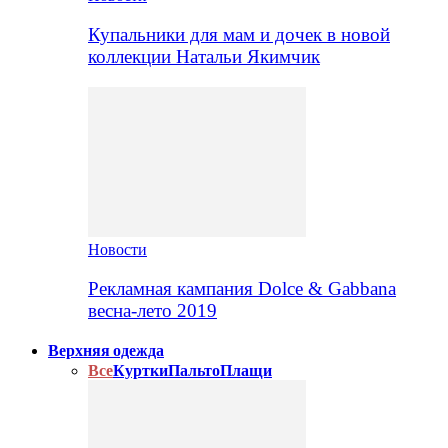
Купальники для мам и дочек в новой
коллекции Натальи Якимчик
Новости
Рекламная кампания Dolce & Gabbana
весна-лето 2019
Верхняя одежда
Все
Куртки
Пальто
Плащи