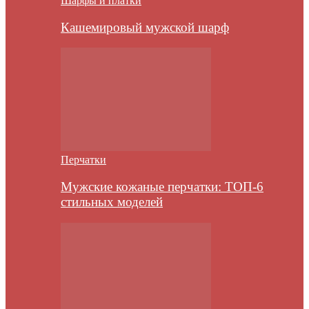
Шарфы и платки
Кашемировый мужской шарф
Перчатки
Мужские кожаные перчатки: ТОП-6
стильных моделей