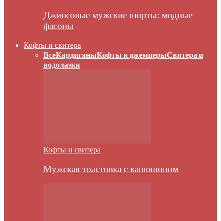
Джинсовые мужские шорты: модные
фасоны
Кофты и свитера
Все
Кардиганы
Кофты и джемперы
Свитера и
водолазки
Кофты и свитера
Мужская толстовка с капюшоном