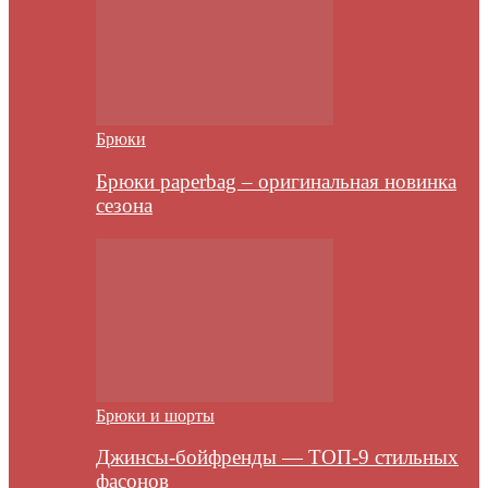
Брюки
Брюки paperbag – оригинальная новинка
сезона
Брюки и шорты
Джинсы-бойфренды — ТОП-9 стильных
фасонов