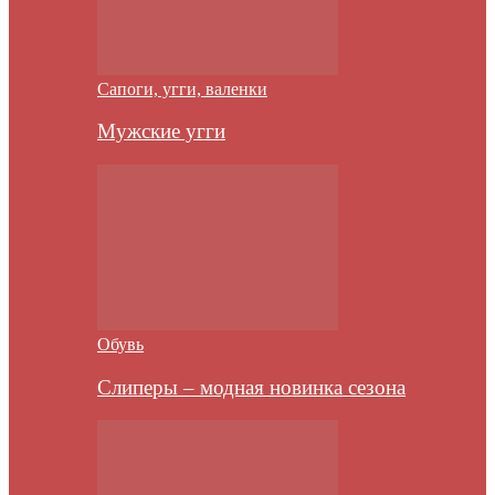
Сапоги, угги, валенки
Мужские угги
Обувь
Слиперы – модная новинка сезона