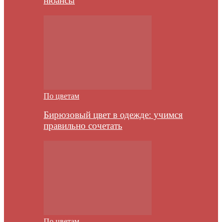
нюансы
По цветам
Бирюзовый цвет в одежде: учимся
правильно сочетать
По цветам