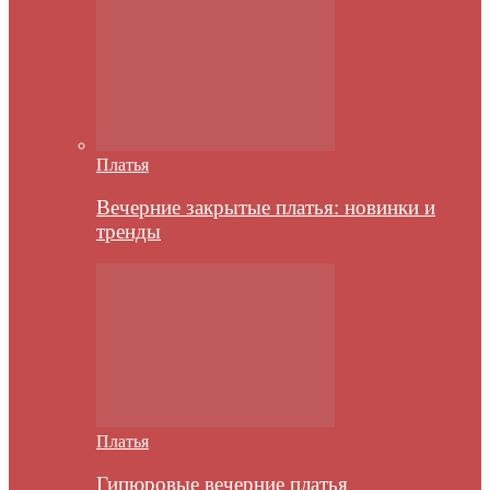
Платья
Вечерние закрытые платья: новинки и
тренды
Платья
Гипюровые вечерние платья