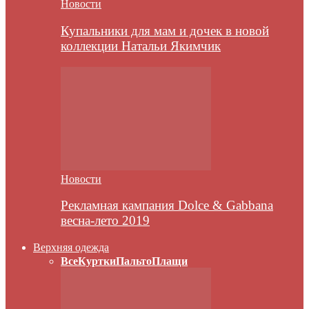
Новости
Купальники для мам и дочек в новой
коллекции Натальи Якимчик
Новости
Рекламная кампания Dolce & Gabbana
весна-лето 2019
Верхняя одежда
Все
Куртки
Пальто
Плащи