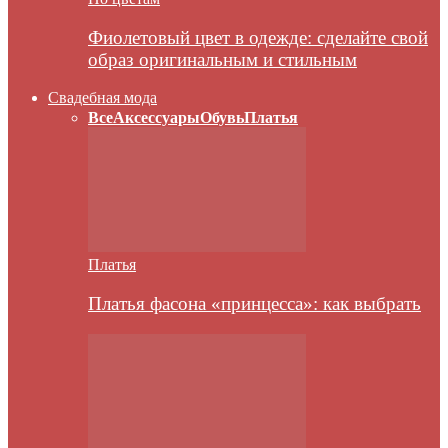
Фиолетовый цвет в одежде: сделайте свой
образ оригинальным и стильным
Свадебная мода
Все
Аксессуары
Обувь
Платья
Платья
Платья фасона «принцесса»: как выбрать