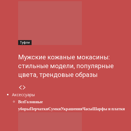
Туфли
Мужские кожаные мокасины:
стильные модели, популярные
цвета, трендовые образы
Аксессуары
Все
Головные
уборы
Перчатки
Сумки
Украшения
Часы
Шарфы и платки