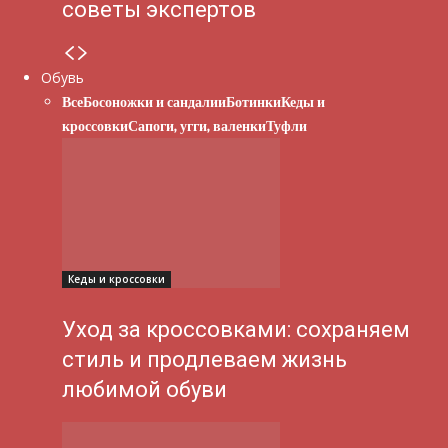
советы экспертов
Обувь
Все
Босоножки и сандалии
Ботинки
Кеды и
кроссовки
Сапоги, угги, валенки
Туфли
Кеды и кроссовки
Уход за кроссовками: сохраняем
стиль и продлеваем жизнь
любимой обуви