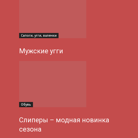
Сапоги, угги, валенки
Мужские угги
Обувь
Слиперы – модная новинка
сезона