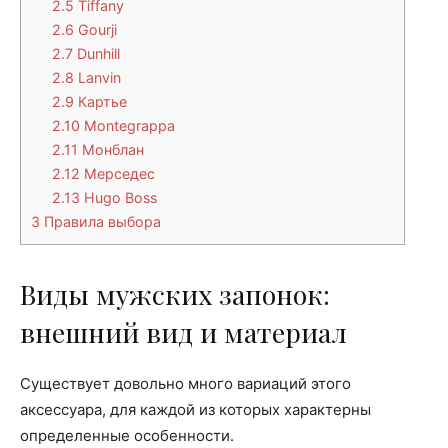
2.5
Tiffany
2.6
Gourji
2.7
Dunhill
2.8
Lanvin
2.9
Картье
2.10
Montegrappa
2.11
Монблан
2.12
Мерседес
2.13
Hugo Boss
3
Правила выбора
Виды мужских запонок:
внешний вид и материал
Существует довольно много вариаций этого
аксессуара, для каждой из которых характерны
определенные особенности.