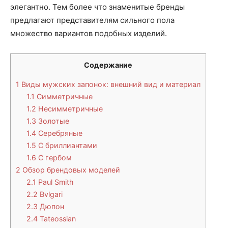
элегантно. Тем более что знаменитые бренды
предлагают представителям сильного пола
множество вариантов подобных изделий.
Содержание
1
Виды мужских запонок: внешний вид и материал
1.1
Симметричные
1.2
Несимметричные
1.3
Золотые
1.4
Серебряные
1.5
С бриллиантами
1.6
С гербом
2
Обзор брендовых моделей
2.1
Paul Smith
2.2
Bvlgari
2.3
Дюпон
2.4
Tateossian