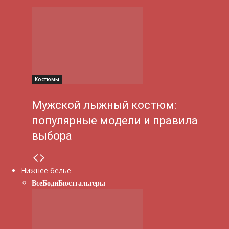
Костюмы
Мужской лыжный костюм:
популярные модели и правила
выбора
Нижнее бельё
Все
Боди
Бюстгальтеры