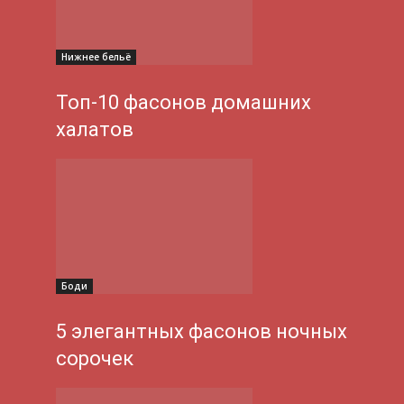
Нижнее бельё
Топ-10 фасонов домашних
халатов
Боди
5 элегантных фасонов ночных
сорочек