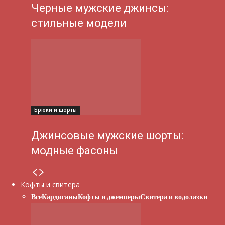
Черные мужские джинсы:
стильные модели
Брюки и шорты
Джинсовые мужские шорты:
модные фасоны
Кофты и свитера
Все
Кардиганы
Кофты и джемперы
Свитера и водолазки