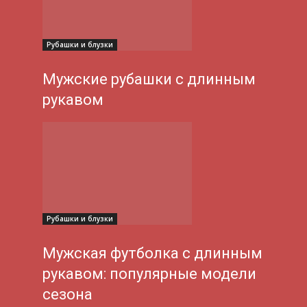
Рубашки и блузки
Мужские рубашки с длинным
рукавом
Рубашки и блузки
Мужская футболка с длинным
рукавом: популярные модели
сезона