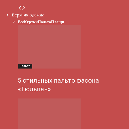
Верхняя одежда
Все
Куртки
Пальто
Плащи
Пальто
5 стильных пальто фасона
«Тюльпан»