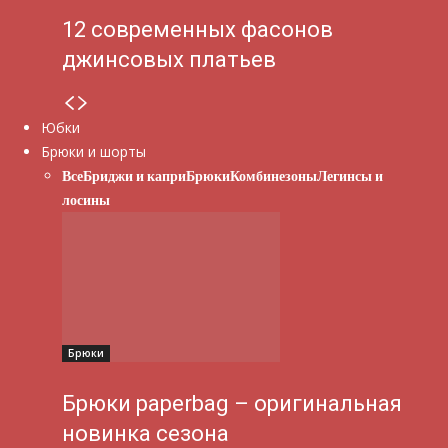
12 современных фасонов
джинсовых платьев
Юбки
Брюки и шорты
Все
Бриджи и капри
Брюки
Комбинезоны
Легинсы и
лосины
Брюки
Брюки paperbag – оригинальная
новинка сезона