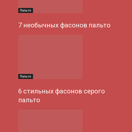
Пальто
7 необычных фасонов пальто
Пальто
6 стильных фасонов серого
пальто