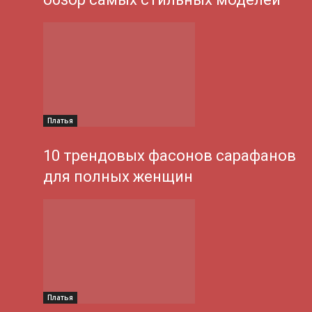
Платья
10 трендовых фасонов сарафанов
для полных женщин
Платья