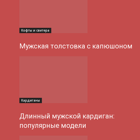
Кофты и свитера
Мужская толстовка с капюшоном
Кардиганы
Длинный мужской кардиган:
популярные модели