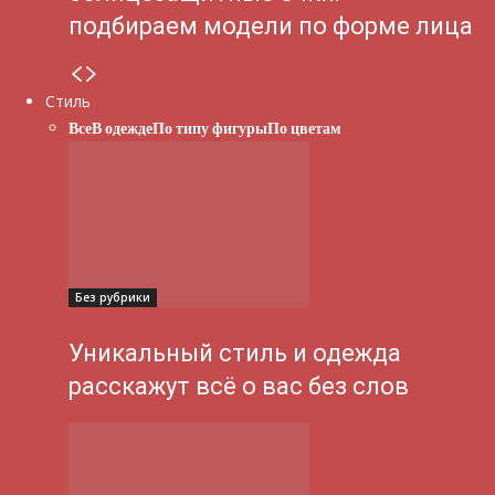
подбираем модели по форме лица
Стиль
Все
В одежде
По типу фигуры
По цветам
Без рубрики
Уникальный стиль и одежда
расскажут всё о вас без слов