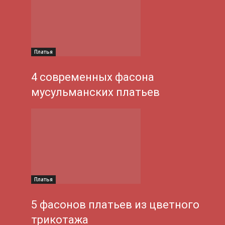
Платья
4 современных фасона
мусульманских платьев
Платья
5 фасонов платьев из цветного
трикотажа