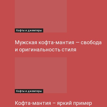
Кофты и джемперы
Мужская кофта-мантия — свобода
и оригинальность стиля
Кофты и джемперы
Кофта-мантия – яркий пример