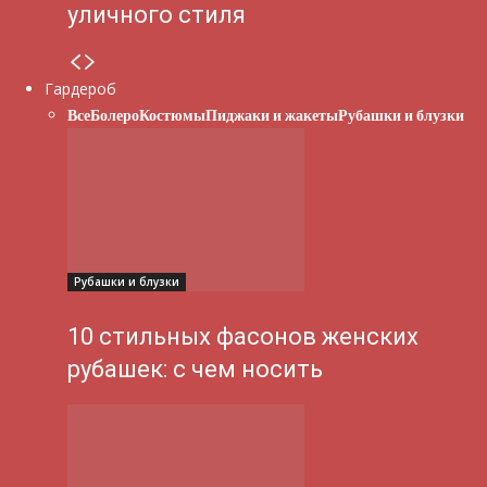
уличного стиля
Гардероб
Все
Болеро
Костюмы
Пиджаки и жакеты
Рубашки и блузки
Рубашки и блузки
10 стильных фасонов женских
рубашек: с чем носить