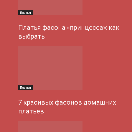
Платья
Платья фасона «принцесса»: как
выбрать
Платья
7 красивых фасонов домашних
платьев