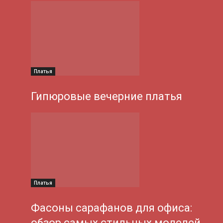
Платья
Гипюровые вечерние платья
Платья
Фасоны сарафанов для офиса:
обзор самых стильных моделей