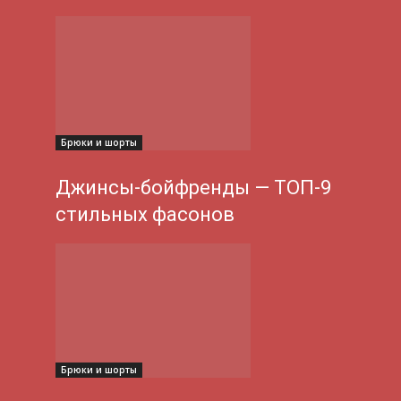
Брюки и шорты
Джинсы-бойфренды — ТОП-9
стильных фасонов
Брюки и шорты