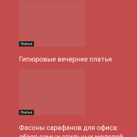
Платья
Гипюровые вечерние платья
Платья
Фасоны сарафанов для офиса:
обзор самых стильных моделей