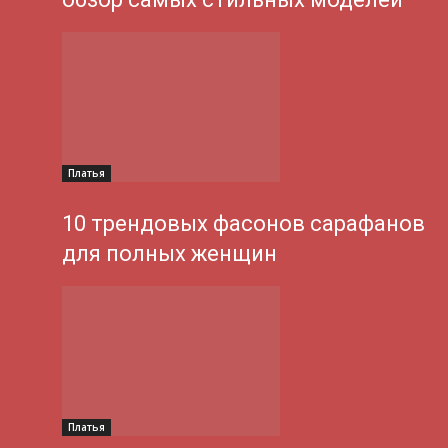
Платья
10 трендовых фасонов сарафанов
для полных женщин
Платья