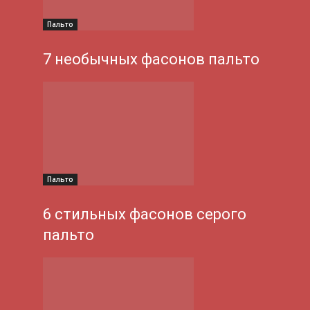
Пальто
7 необычных фасонов пальто
Пальто
6 стильных фасонов серого
пальто