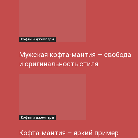
Кофты и джемперы
Мужская кофта-мантия — свобода
и оригинальность стиля
Кофты и джемперы
Кофта-мантия – яркий пример