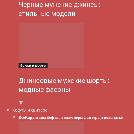
Черные мужские джинсы:
стильные модели
Брюки и шорты
Джинсовые мужские шорты:
модные фасоны
Кофты и свитера
Все
Кардиганы
Кофты и джемперы
Свитера и водолазки