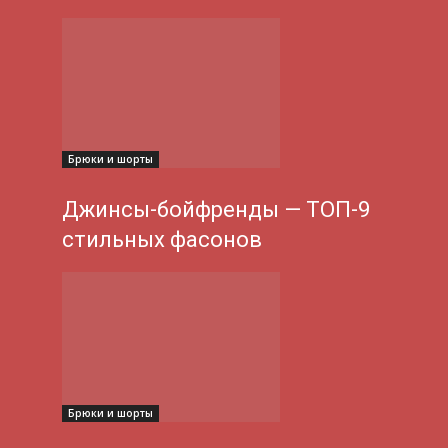
Брюки и шорты
Джинсы-бойфренды — ТОП-9
стильных фасонов
Брюки и шорты