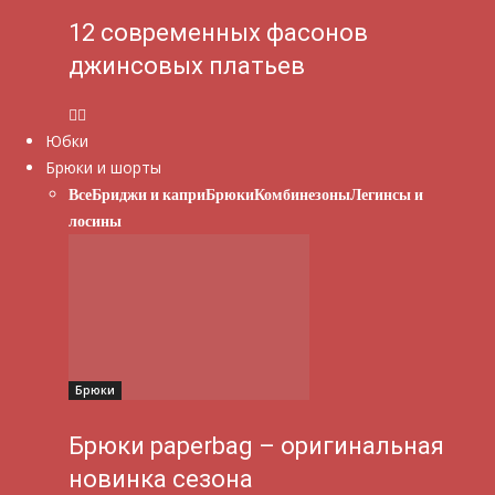
12 современных фасонов
джинсовых платьев
Юбки
Брюки и шорты
Все
Бриджи и капри
Брюки
Комбинезоны
Легинсы и
лосины
Брюки
Брюки paperbag – оригинальная
новинка сезона