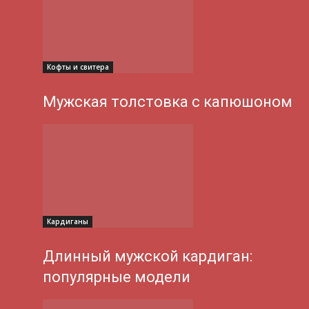
Кофты и свитера
Мужская толстовка с капюшоном
Кардиганы
Длинный мужской кардиган:
популярные модели