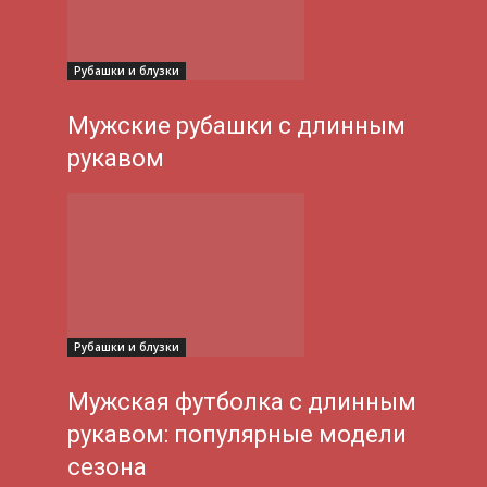
Рубашки и блузки
Мужские рубашки с длинным
рукавом
Рубашки и блузки
Мужская футболка с длинным
рукавом: популярные модели
сезона