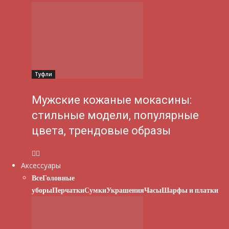
Туфли
Мужские кожаные мокасины:
стильные модели, популярные
цвета, трендовые образы
Аксессуары
Все
Головные
уборы
Перчатки
Сумки
Украшения
Часы
Шарфы и платки