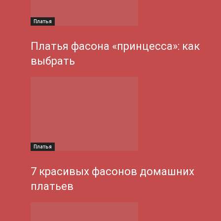
Платья
Платья фасона «принцесса»: как
выбрать
Платья
7 красивых фасонов домашних
платьев