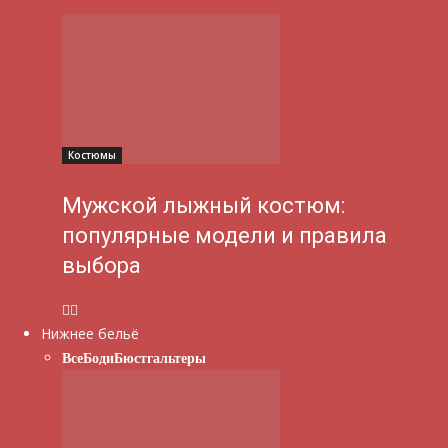
Костюмы
Мужской лыжный костюм:
популярные модели и правила
выбора
Нижнее бельё
Все
Боди
Бюстгальтеры