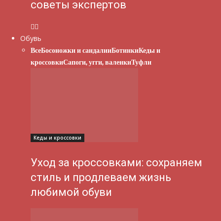
советы экспертов
Обувь
Все
Босоножки и сандалии
Ботинки
Кеды и
кроссовки
Сапоги, угги, валенки
Туфли
Кеды и кроссовки
Уход за кроссовками: сохраняем
стиль и продлеваем жизнь
любимой обуви