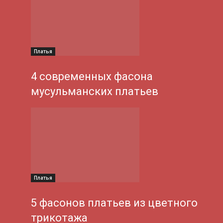
Платья
4 современных фасона
мусульманских платьев
Платья
5 фасонов платьев из цветного
трикотажа