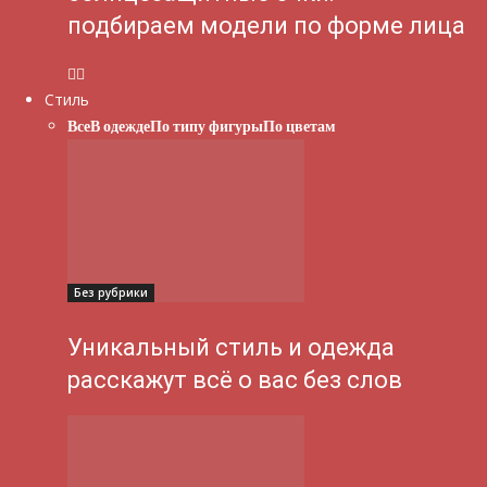
подбираем модели по форме лица
Стиль
Все
В одежде
По типу фигуры
По цветам
Без рубрики
Уникальный стиль и одежда
расскажут всё о вас без слов