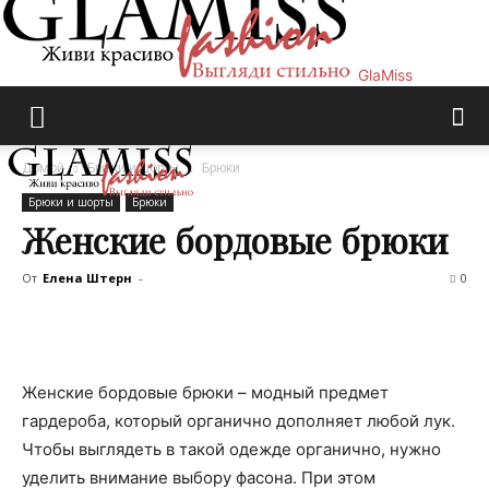
GlaMiss
Домой
Брюки и шорты
Брюки
Брюки и шорты
Брюки
Женские бордовые брюки
От
Елена Штерн
-
0
Женские бордовые брюки – модный предмет
гардероба, который органично дополняет любой лук.
Чтобы выглядеть в такой одежде органично, нужно
уделить внимание выбору фасона. При этом