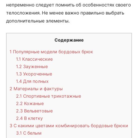
непременно следует помнить об особенностях своего
телосложения. Не менее важно правильно выбрать
дополнительные элементы.
Содержание
1
Популярные модели бордовых брюк
1.1
Классические
1.2
Зауженные
1.3
Укороченные
1.4
Для полных
2
Материалы и фактуры
2.1
Спортивные трикотажные
2.2
Кожаные
2.3
Вельветовые
2.4
В клетку
3
С какими цветами комбинировать бордовые брюки
3.1
С белым