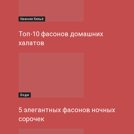
Нижнее бельё
Топ-10 фасонов домашних
халатов
Боди
5 элегантных фасонов ночных
сорочек