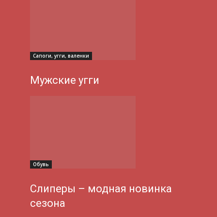
Сапоги, угги, валенки
Мужские угги
Обувь
Слиперы – модная новинка
сезона