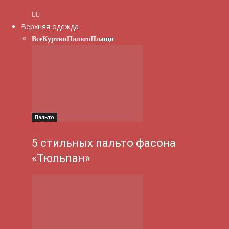
Верхняя одежда
Все
Куртки
Пальто
Плащи
Пальто
5 стильных пальто фасона
«Тюльпан»