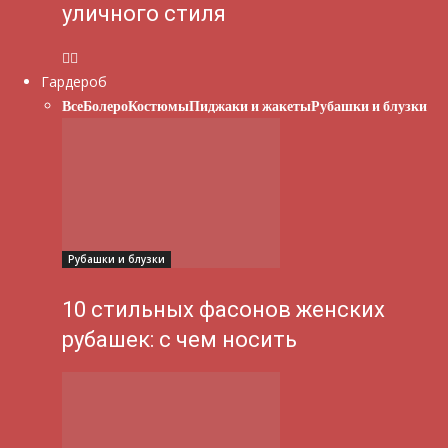
уличного стиля
Гардероб
Все
Болеро
Костюмы
Пиджаки и жакеты
Рубашки и блузки
Рубашки и блузки
10 стильных фасонов женских
рубашек: с чем носить