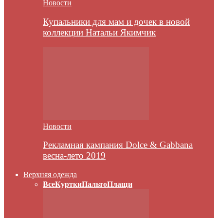
Новости
Купальники для мам и дочек в новой
коллекции Натальи Якимчик
Новости
Рекламная кампания Dolce & Gabbana
весна-лето 2019
Верхняя одежда
Все
Куртки
Пальто
Плащи