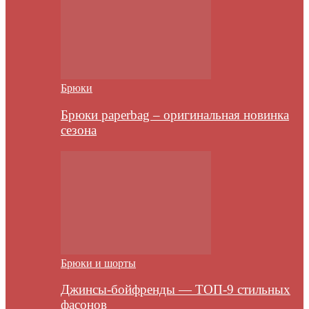
Брюки
Брюки paperbag – оригинальная новинка
сезона
Брюки и шорты
Джинсы-бойфренды — ТОП-9 стильных
фасонов