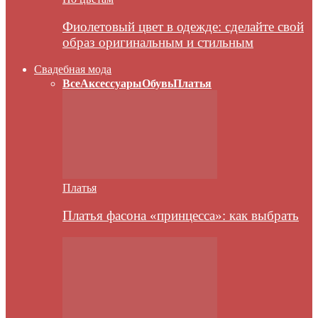
Фиолетовый цвет в одежде: сделайте свой
образ оригинальным и стильным
Свадебная мода
Все
Аксессуары
Обувь
Платья
Платья
Платья фасона «принцесса»: как выбрать