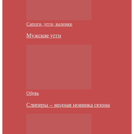
Сапоги, угги, валенки
Мужские угги
Обувь
Слиперы – модная новинка сезона