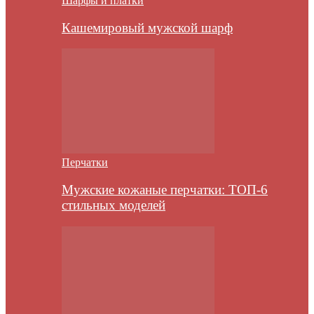
Шарфы и платки
Кашемировый мужской шарф
Перчатки
Мужские кожаные перчатки: ТОП-6
стильных моделей