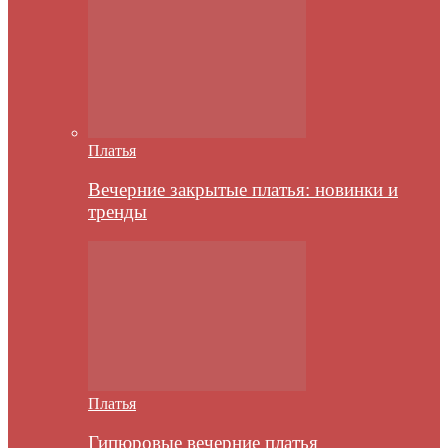
Платья
Вечерние закрытые платья: новинки и
тренды
Платья
Гипюровые вечерние платья