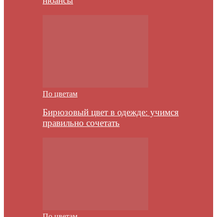
нюансы
По цветам
Бирюзовый цвет в одежде: учимся
правильно сочетать
По цветам