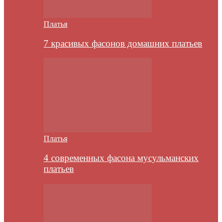
Платья
7 красивых фасонов домашних платьев
Платья
4 современных фасона мусульманских
платьев