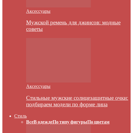
Аксессуары
Мужской ремень для джинсов: модные
советы
Аксессуары
Стильные мужские солнцезащитные очки:
подбираем модели по форме лица
Стиль
Все
В одежде
По типу фигуры
По цветам