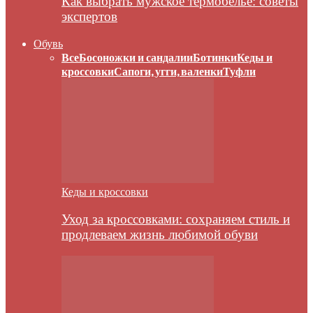
Как выбрать мужское термобелье: советы
экспертов
Обувь
Все
Босоножки и сандалии
Ботинки
Кеды и
кроссовки
Сапоги, угги, валенки
Туфли
Кеды и кроссовки
Уход за кроссовками: сохраняем стиль и
продлеваем жизнь любимой обуви