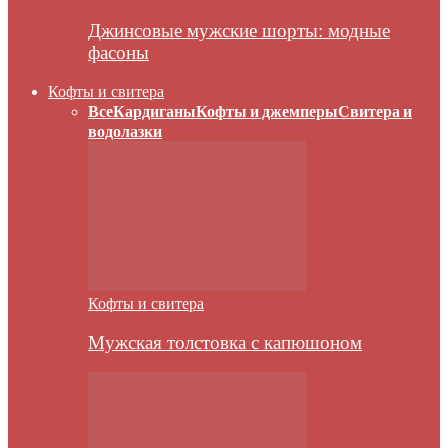
Джинсовые мужские шорты: модные
фасоны
Кофты и свитера
Все
Кардиганы
Кофты и джемперы
Свитера и
водолазки
Кофты и свитера
Мужская толстовка с капюшоном