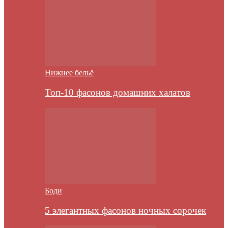
Нижнее бельё
Топ-10 фасонов домашних халатов
Боди
5 элегантных фасонов ночных сорочек