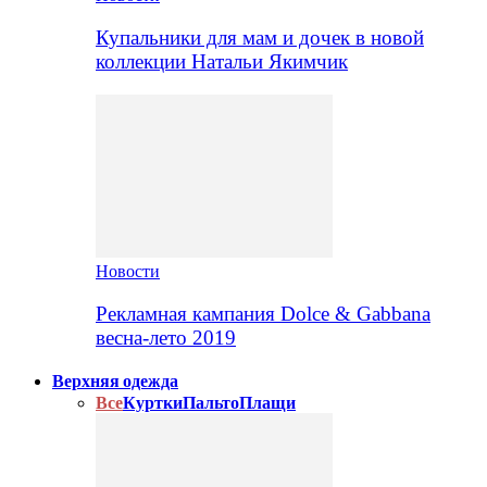
Купальники для мам и дочек в новой
коллекции Натальи Якимчик
Новости
Рекламная кампания Dolce & Gabbana
весна-лето 2019
Верхняя одежда
Все
Куртки
Пальто
Плащи