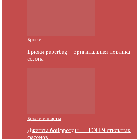
Брюки
Брюки paperbag – оригинальная новинка
сезона
Брюки и шорты
Джинсы-бойфренды — ТОП-9 стильных
фасонов