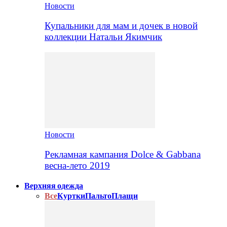
Новости
Купальники для мам и дочек в новой
коллекции Натальи Якимчик
Новости
Рекламная кампания Dolce & Gabbana
весна-лето 2019
Верхняя одежда
Все
Куртки
Пальто
Плащи