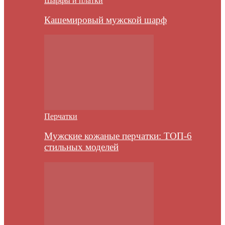
Шарфы и платки
Кашемировый мужской шарф
Перчатки
Мужские кожаные перчатки: ТОП-6
стильных моделей