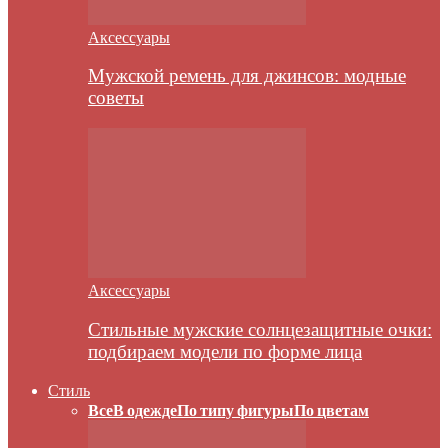
Аксессуары
Мужской ремень для джинсов: модные
советы
Аксессуары
Стильные мужские солнцезащитные очки:
подбираем модели по форме лица
Стиль
Все
В одежде
По типу фигуры
По цветам