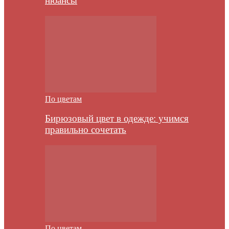
нюансы
По цветам
Бирюзовый цвет в одежде: учимся
правильно сочетать
По цветам