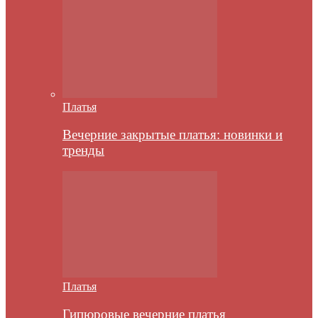
Платья
Вечерние закрытые платья: новинки и
тренды
Платья
Гипюровые вечерние платья