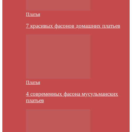
Платья
7 красивых фасонов домашних платьев
Платья
4 современных фасона мусульманских
платьев