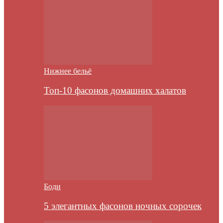
Нижнее бельё
Топ-10 фасонов домашних халатов
Боди
5 элегантных фасонов ночных сорочек