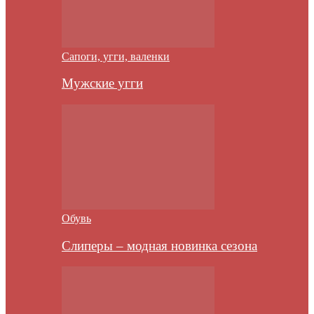
Сапоги, угги, валенки
Мужские угги
Обувь
Слиперы – модная новинка сезона