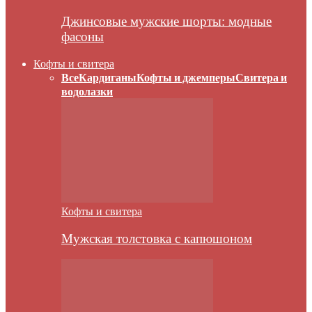
Джинсовые мужские шорты: модные
фасоны
Кофты и свитера
Все
Кардиганы
Кофты и джемперы
Свитера и
водолазки
Кофты и свитера
Мужская толстовка с капюшоном