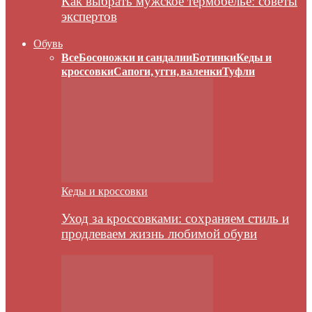
Как выбрать мужское термобелье: советы
экспертов
Обувь
Все
Босоножки и сандалии
Ботинки
Кеды и
кроссовки
Сапоги, угги, валенки
Туфли
Кеды и кроссовки
Уход за кроссовками: сохраняем стиль и
продлеваем жизнь любимой обуви