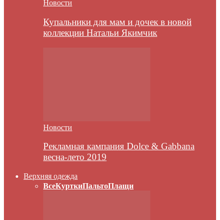
Новости
Купальники для мам и дочек в новой
коллекции Натальи Якимчик
Новости
Рекламная кампания Dolce & Gabbana
весна-лето 2019
Верхняя одежда
Все
Куртки
Пальто
Плащи