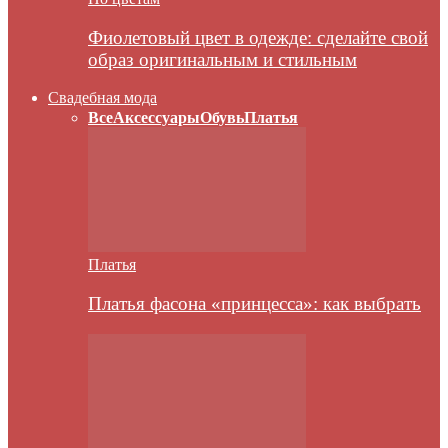
Фиолетовый цвет в одежде: сделайте свой
образ оригинальным и стильным
Свадебная мода
Все
Аксессуары
Обувь
Платья
Платья
Платья фасона «принцесса»: как выбрать