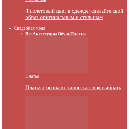
Фиолетовый цвет в одежде: сделайте свой
образ оригинальным и стильным
Свадебная мода
Все
Аксессуары
Обувь
Платья
Платья
Платья фасона «принцесса»: как выбрать