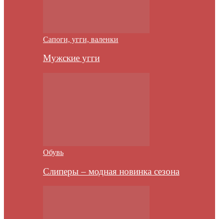
Сапоги, угги, валенки
Мужские угги
Обувь
Слиперы – модная новинка сезона