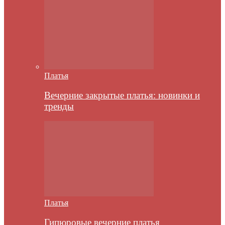
Платья
Вечерние закрытые платья: новинки и
тренды
Платья
Гипюровые вечерние платья