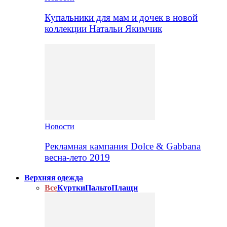
Купальники для мам и дочек в новой
коллекции Натальи Якимчик
Новости
Рекламная кампания Dolce & Gabbana
весна-лето 2019
Верхняя одежда
Все
Куртки
Пальто
Плащи