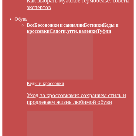
Как выбрать мужское термобелье: советы
экспертов
Обувь
Все
Босоножки и сандалии
Ботинки
Кеды и
кроссовки
Сапоги, угги, валенки
Туфли
Кеды и кроссовки
Уход за кроссовками: сохраняем стиль и
продлеваем жизнь любимой обуви