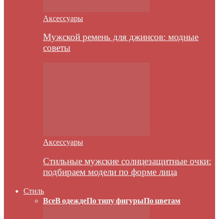
Аксессуары
Мужской ремень для джинсов: модные
советы
Аксессуары
Стильные мужские солнцезащитные очки:
подбираем модели по форме лица
Стиль
Все
В одежде
По типу фигуры
По цветам