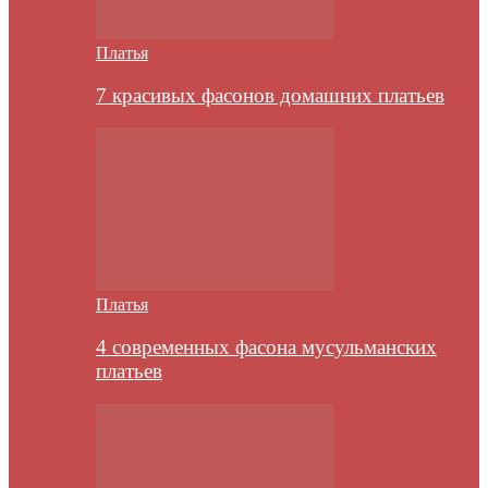
Платья
7 красивых фасонов домашних платьев
Платья
4 современных фасона мусульманских
платьев