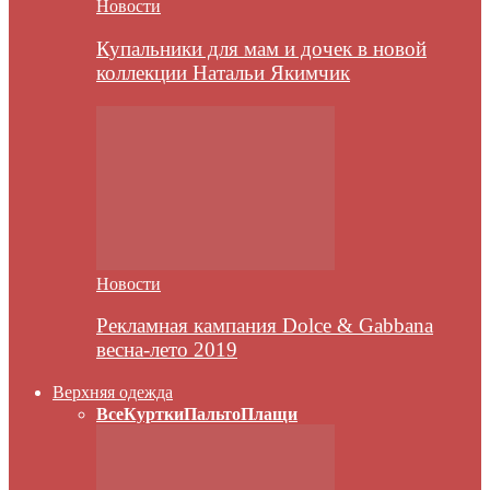
Новости
Купальники для мам и дочек в новой
коллекции Натальи Якимчик
Новости
Рекламная кампания Dolce & Gabbana
весна-лето 2019
Верхняя одежда
Все
Куртки
Пальто
Плащи