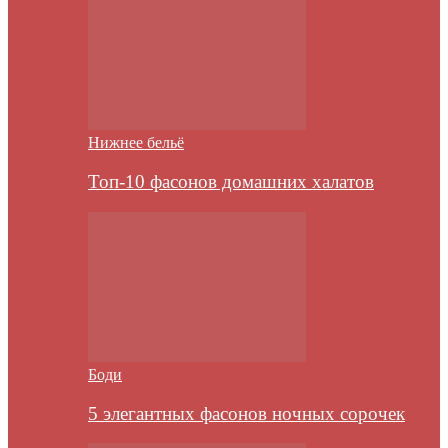
Нижнее бельё
Топ-10 фасонов домашних халатов
Боди
5 элегантных фасонов ночных сорочек