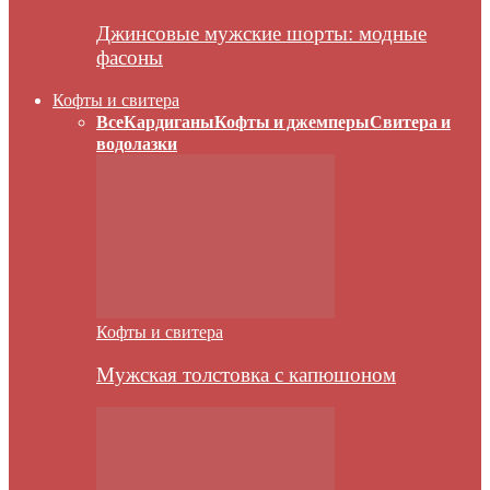
Джинсовые мужские шорты: модные
фасоны
Кофты и свитера
Все
Кардиганы
Кофты и джемперы
Свитера и
водолазки
Кофты и свитера
Мужская толстовка с капюшоном