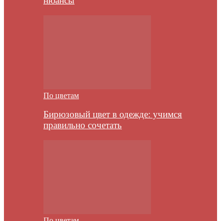
нюансы
По цветам
Бирюзовый цвет в одежде: учимся
правильно сочетать
По цветам