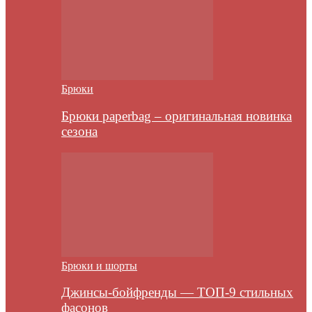
Брюки
Брюки paperbag – оригинальная новинка
сезона
Брюки и шорты
Джинсы-бойфренды — ТОП-9 стильных
фасонов