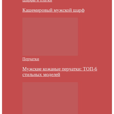
Шарфы и платки
Кашемировый мужской шарф
Перчатки
Мужские кожаные перчатки: ТОП-6
стильных моделей