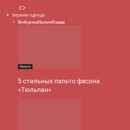
Верхняя одежда
Все
Куртки
Пальто
Плащи
Пальто
5 стильных пальто фасона
«Тюльпан»