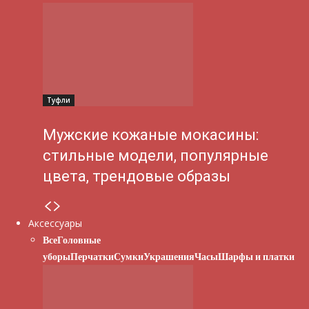
Туфли
Мужские кожаные мокасины:
стильные модели, популярные
цвета, трендовые образы
Аксессуары
Все
Головные
уборы
Перчатки
Сумки
Украшения
Часы
Шарфы и платки