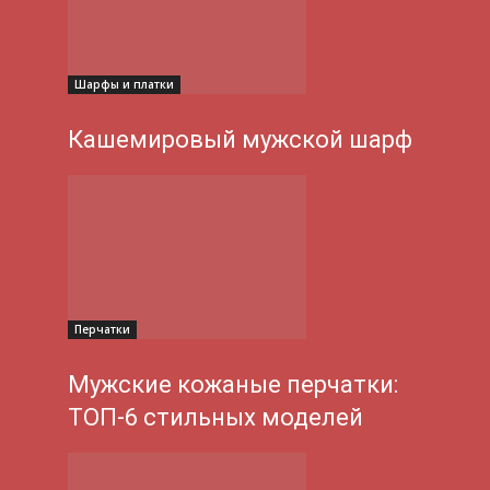
Шарфы и платки
Кашемировый мужской шарф
Перчатки
Мужские кожаные перчатки:
ТОП-6 стильных моделей