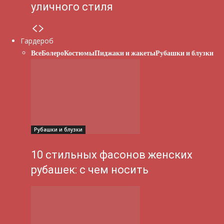
уличного стиля
Гардероб
Все
Болеро
Костюмы
Пиджаки и жакеты
Рубашки и блузки
Рубашки и блузки
10 стильных фасонов женских
рубашек: с чем носить