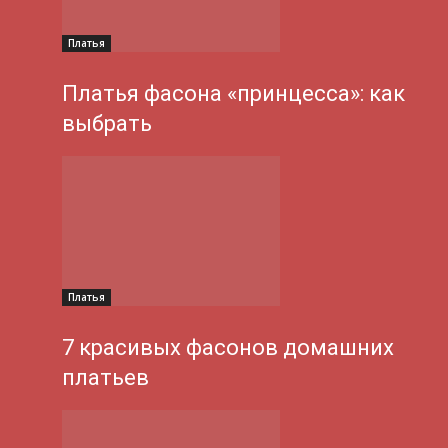
Платья
Платья фасона «принцесса»: как
выбрать
Платья
7 красивых фасонов домашних
платьев