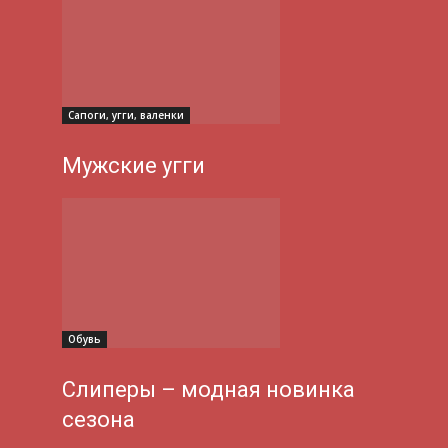
Сапоги, угги, валенки
Мужские угги
Обувь
Слиперы – модная новинка
сезона