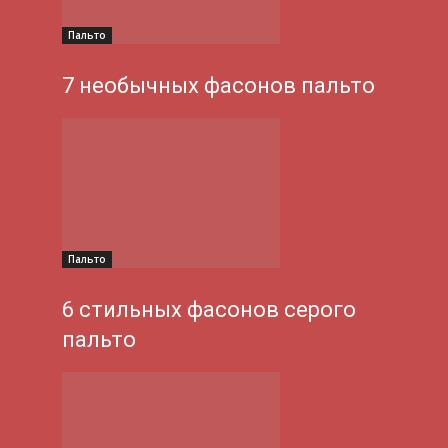
Пальто
7 необычных фасонов пальто
Пальто
6 стильных фасонов серого
пальто