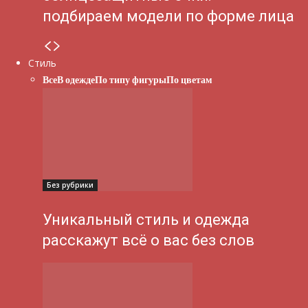
подбираем модели по форме лица
Стиль
Все
В одежде
По типу фигуры
По цветам
Без рубрики
Уникальный стиль и одежда
расскажут всё о вас без слов