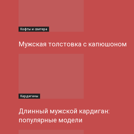
Кофты и свитера
Мужская толстовка с капюшоном
Кардиганы
Длинный мужской кардиган:
популярные модели