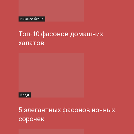
Нижнее бельё
Топ-10 фасонов домашних
халатов
Боди
5 элегантных фасонов ночных
сорочек