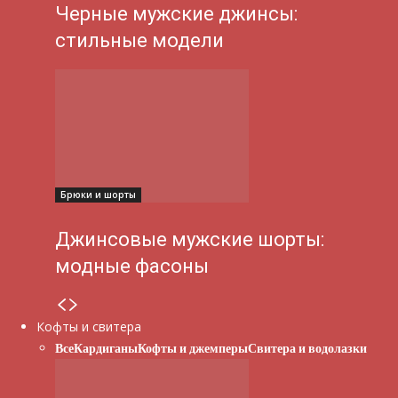
Черные мужские джинсы:
стильные модели
Брюки и шорты
Джинсовые мужские шорты:
модные фасоны
Кофты и свитера
Все
Кардиганы
Кофты и джемперы
Свитера и водолазки