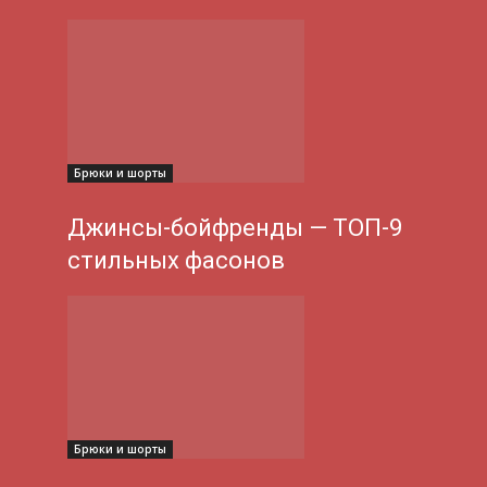
Брюки и шорты
Джинсы-бойфренды — ТОП-9
стильных фасонов
Брюки и шорты