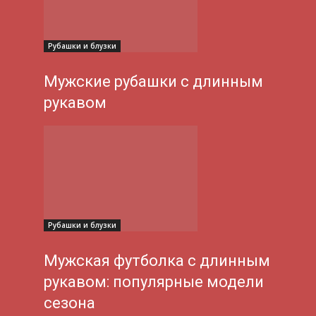
Рубашки и блузки
Мужские рубашки с длинным
рукавом
Рубашки и блузки
Мужская футболка с длинным
рукавом: популярные модели
сезона