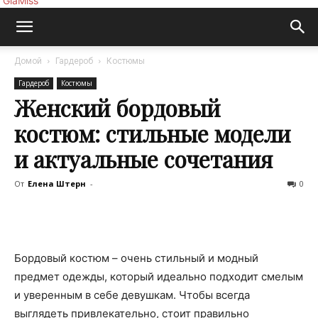
GlaMiss
Домой
Гардероб
Костюмы
Гардероб
Костюмы
Женский бордовый
костюм: стильные модели
и актуальные сочетания
От
Елена Штерн
-
0
Бордовый костюм – очень стильный и модный
предмет одежды, который идеально подходит смелым
и уверенным в себе девушкам. Чтобы всегда
выглядеть привлекательно, стоит правильно