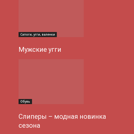
Сапоги, угги, валенки
Мужские угги
Обувь
Слиперы – модная новинка
сезона