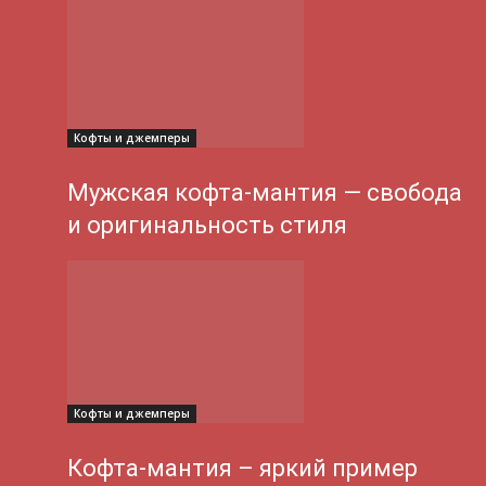
Кофты и джемперы
Мужская кофта-мантия — свобода
и оригинальность стиля
Кофты и джемперы
Кофта-мантия – яркий пример