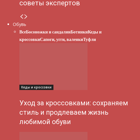
советы экспертов
Обувь
Все
Босоножки и сандалии
Ботинки
Кеды и
кроссовки
Сапоги, угги, валенки
Туфли
Кеды и кроссовки
Уход за кроссовками: сохраняем
стиль и продлеваем жизнь
любимой обуви