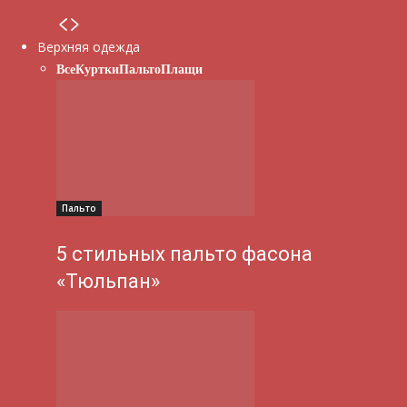
Верхняя одежда
Все
Куртки
Пальто
Плащи
Пальто
5 стильных пальто фасона
«Тюльпан»