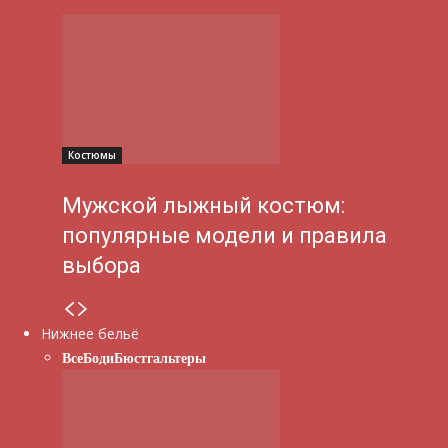
Костюмы
Мужской лыжный костюм:
популярные модели и правила
выбора
Нижнее бельё
Все
Боди
Бюстгальтеры