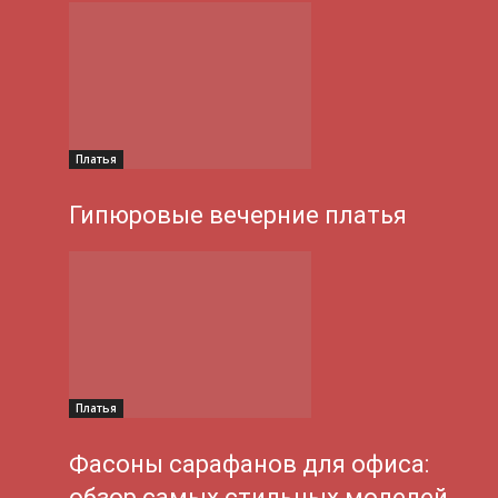
Платья
Гипюровые вечерние платья
Платья
Фасоны сарафанов для офиса:
обзор самых стильных моделей