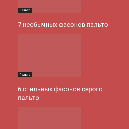
Пальто
7 необычных фасонов пальто
Пальто
6 стильных фасонов серого
пальто