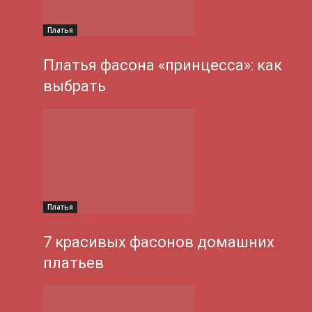
Платья
Платья фасона «принцесса»: как
выбрать
Платья
7 красивых фасонов домашних
платьев