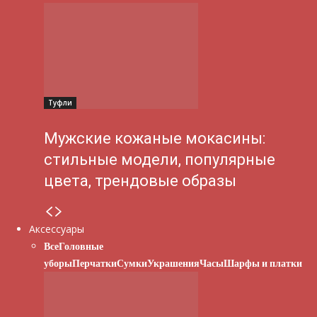
Туфли
Мужские кожаные мокасины:
стильные модели, популярные
цвета, трендовые образы
Аксессуары
Все
Головные
уборы
Перчатки
Сумки
Украшения
Часы
Шарфы и платки