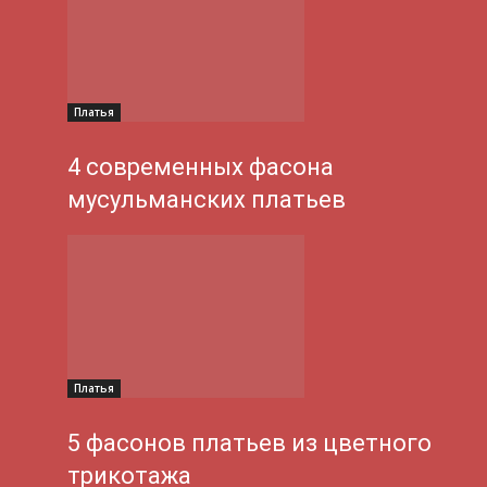
Платья
4 современных фасона
мусульманских платьев
Платья
5 фасонов платьев из цветного
трикотажа