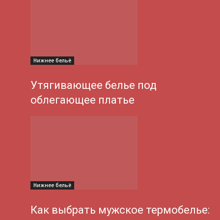
Нижнее бельё
Утягивающее белье под
облегающее платье
Нижнее бельё
Как выбрать мужское термобелье: