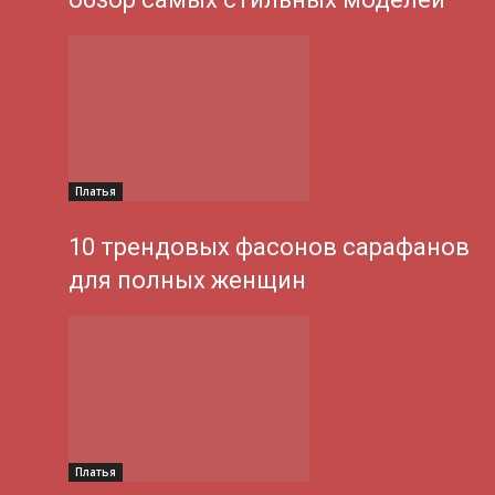
Платья
10 трендовых фасонов сарафанов
для полных женщин
Платья