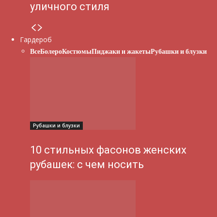
уличного стиля
Гардероб
Все
Болеро
Костюмы
Пиджаки и жакеты
Рубашки и блузки
Рубашки и блузки
10 стильных фасонов женских
рубашек: с чем носить