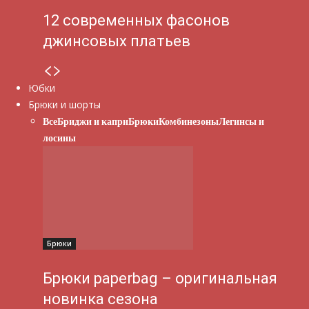
12 современных фасонов
джинсовых платьев
Юбки
Брюки и шорты
Все
Бриджи и капри
Брюки
Комбинезоны
Легинсы и
лосины
Брюки
Брюки paperbag – оригинальная
новинка сезона