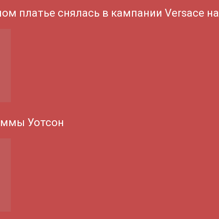
ном платье снялась в кампании Versace н
Эммы Уотсон