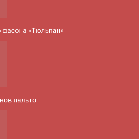
о фасона «Тюльпан»
нов пальто