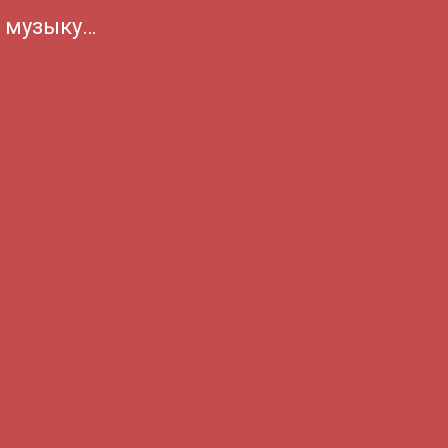
а музыку…