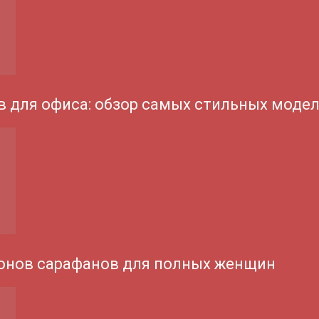
 для офиса: обзор самых стильных моде
онов сарафанов для полных женщин