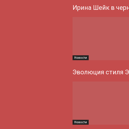
Ирина Шейк в чер
Новости
Эволюция стиля 
Новости