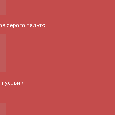
ов серого пальто
 пуховик