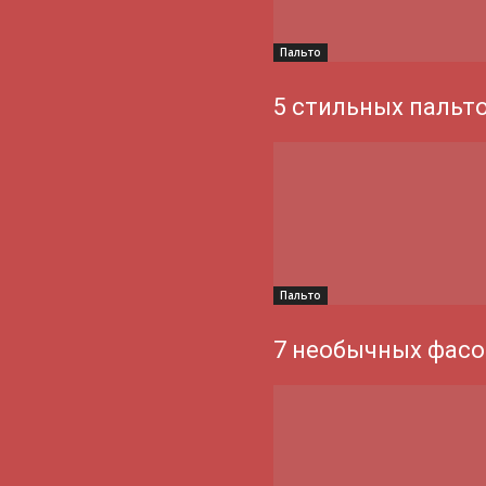
Пальто
5 стильных пальт
Пальто
7 необычных фасо