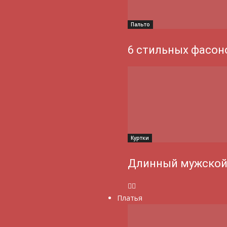
Пальто
6 стильных фасон
Куртки
Длинный мужской
Платья