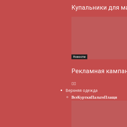
Купальники для м
Новости
Рекламная кампан
Верхняя одежда
Все
Куртки
Пальто
Плащи