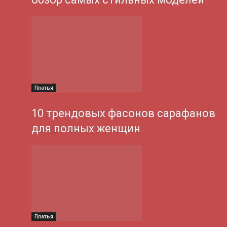
Платья
10 трендовых фасонов сарафанов
для полных женщин
Платья