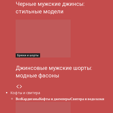
Черные мужские джинсы:
стильные модели
Брюки и шорты
Джинсовые мужские шорты:
модные фасоны
Кофты и свитера
Все
Кардиганы
Кофты и джемперы
Свитера и водолазки