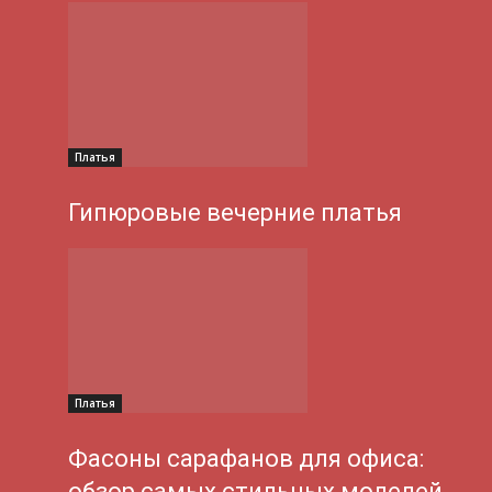
Платья
Гипюровые вечерние платья
Платья
Фасоны сарафанов для офиса:
обзор самых стильных моделей