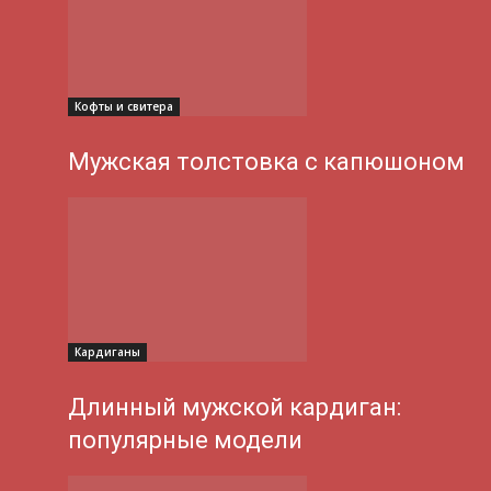
Кофты и свитера
Мужская толстовка с капюшоном
Кардиганы
Длинный мужской кардиган:
популярные модели