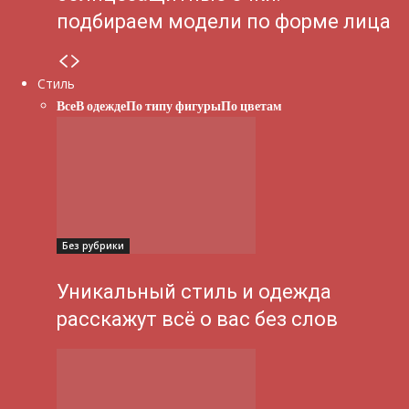
подбираем модели по форме лица
Стиль
Все
В одежде
По типу фигуры
По цветам
Без рубрики
Уникальный стиль и одежда
расскажут всё о вас без слов