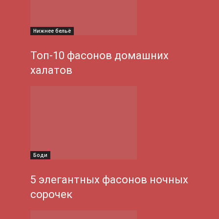
Нижнее бельё
Топ-10 фасонов домашних
халатов
Боди
5 элегантных фасонов ночных
сорочек