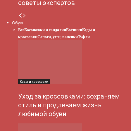
советы экспертов
Обувь
Все
Босоножки и сандалии
Ботинки
Кеды и
кроссовки
Сапоги, угги, валенки
Туфли
Кеды и кроссовки
Уход за кроссовками: сохраняем
стиль и продлеваем жизнь
любимой обуви