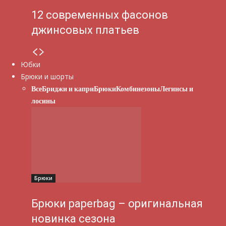
12 современных фасонов
джинсовых платьев
Юбки
Брюки и шорты
Все
Бриджи и капри
Брюки
Комбинезоны
Легинсы и
лосины
Брюки
Брюки paperbag – оригинальная
новинка сезона