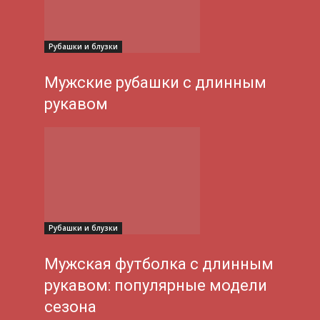
Рубашки и блузки
Мужские рубашки с длинным
рукавом
Рубашки и блузки
Мужская футболка с длинным
рукавом: популярные модели
сезона