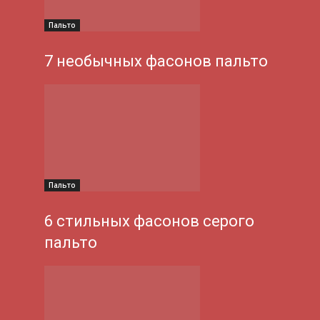
Пальто
7 необычных фасонов пальто
Пальто
6 стильных фасонов серого
пальто