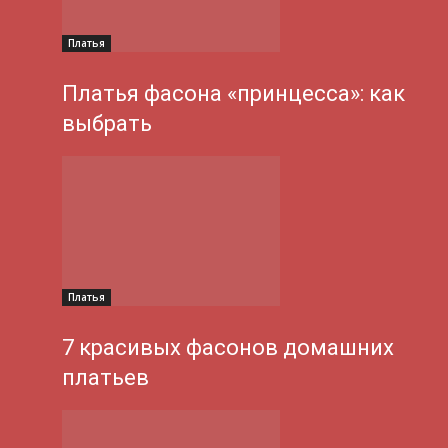
Платья
Платья фасона «принцесса»: как
выбрать
Платья
7 красивых фасонов домашних
платьев