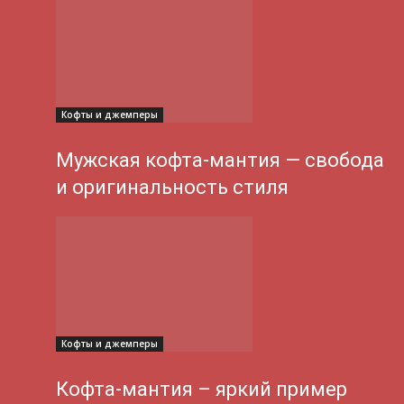
Кофты и джемперы
Мужская кофта-мантия — свобода
и оригинальность стиля
Кофты и джемперы
Кофта-мантия – яркий пример