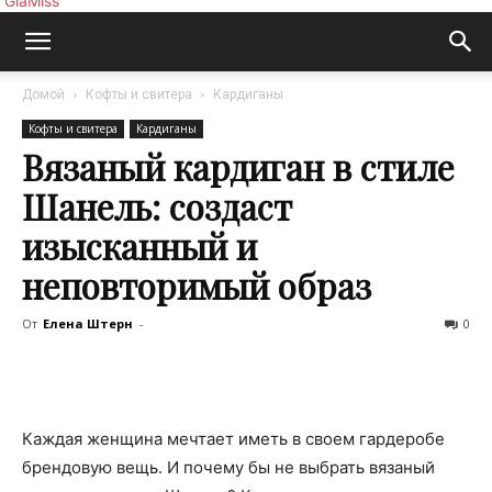
GlaMiss
Домой
Кофты и свитера
Кардиганы
Кофты и свитера
Кардиганы
Вязаный кардиган в стиле
Шанель: создаст
изысканный и
неповторимый образ
От
Елена Штерн
-
0
Каждая женщина мечтает иметь в своем гардеробе
брендовую вещь. И почему бы не выбрать вязаный