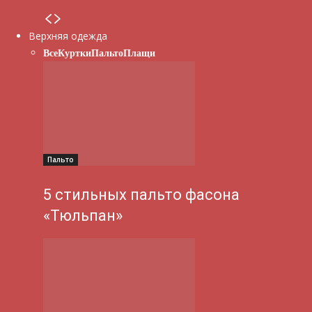
Верхняя одежда
Все
Куртки
Пальто
Плащи
Пальто
5 стильных пальто фасона
«Тюльпан»