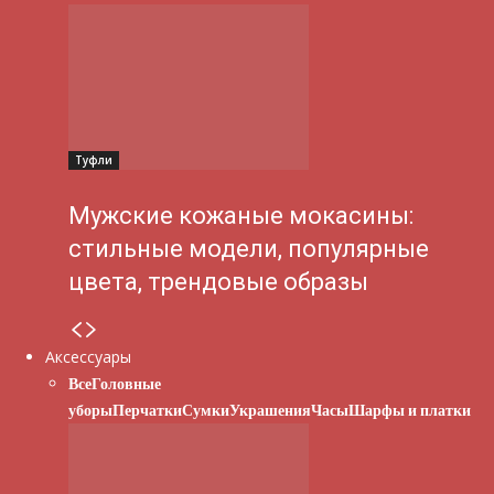
Туфли
Мужские кожаные мокасины:
стильные модели, популярные
цвета, трендовые образы
Аксессуары
Все
Головные
уборы
Перчатки
Сумки
Украшения
Часы
Шарфы и платки