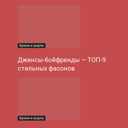
Брюки и шорты
Джинсы-бойфренды — ТОП-9
стильных фасонов
Брюки и шорты