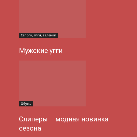
Сапоги, угги, валенки
Мужские угги
Обувь
Слиперы – модная новинка
сезона