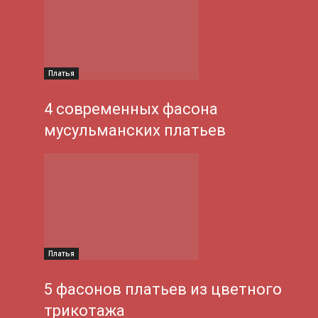
Платья
4 современных фасона
мусульманских платьев
Платья
5 фасонов платьев из цветного
трикотажа