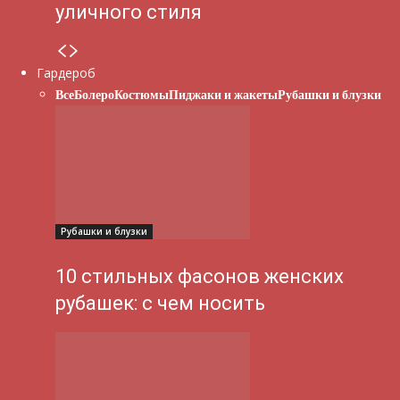
уличного стиля
Гардероб
Все
Болеро
Костюмы
Пиджаки и жакеты
Рубашки и блузки
Рубашки и блузки
10 стильных фасонов женских
рубашек: с чем носить