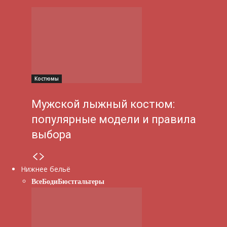
Костюмы
Мужской лыжный костюм:
популярные модели и правила
выбора
Нижнее бельё
Все
Боди
Бюстгальтеры