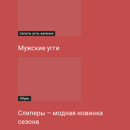
Сапоги, угги, валенки
Мужские угги
Обувь
Слиперы – модная новинка
сезона