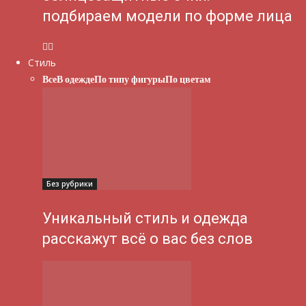
подбираем модели по форме лица
Стиль
Все
В одежде
По типу фигуры
По цветам
Без рубрики
Уникальный стиль и одежда
расскажут всё о вас без слов