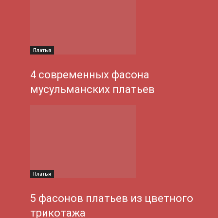
Платья
4 современных фасона
мусульманских платьев
Платья
5 фасонов платьев из цветного
трикотажа