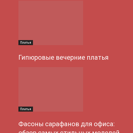
Платья
Гипюровые вечерние платья
Платья
Фасоны сарафанов для офиса:
обзор самых стильных моделей