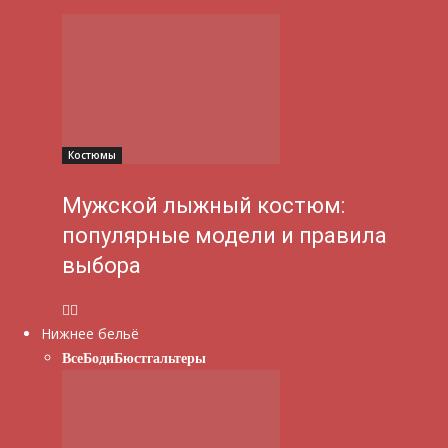
Костюмы
Мужской лыжный костюм:
популярные модели и правила
выбора
Нижнее бельё
Все
Боди
Бюстгальтеры