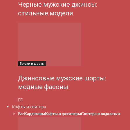
Черные мужские джинсы:
стильные модели
Брюки и шорты
Джинсовые мужские шорты:
модные фасоны
Кофты и свитера
Все
Кардиганы
Кофты и джемперы
Свитера и водолазки