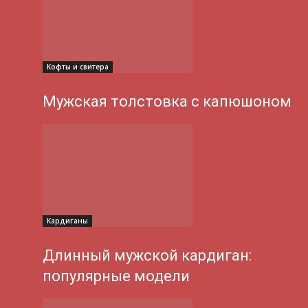
Кофты и свитера
Мужская толстовка с капюшоном
Кардиганы
Длинный мужской кардиган:
популярные модели