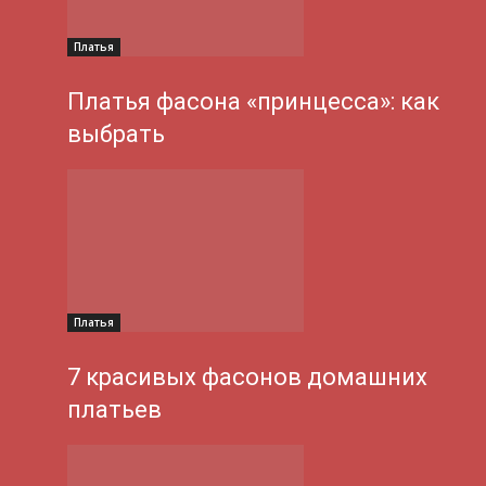
Платья
Платья фасона «принцесса»: как
выбрать
Платья
7 красивых фасонов домашних
платьев