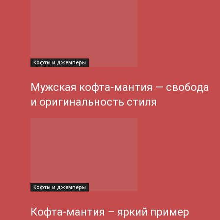
Кофты и джемперы
Мужская кофта-мантия — свобода
и оригинальность стиля
Кофты и джемперы
Кофта-мантия – яркий пример