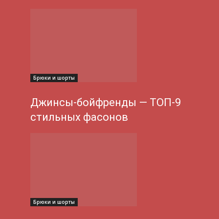
Брюки и шорты
Джинсы-бойфренды — ТОП-9
стильных фасонов
Брюки и шорты