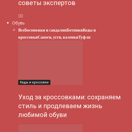
советы экспертов
Обувь
Все
Босоножки и сандалии
Ботинки
Кеды и
кроссовки
Сапоги, угги, валенки
Туфли
Кеды и кроссовки
Уход за кроссовками: сохраняем
стиль и продлеваем жизнь
любимой обуви