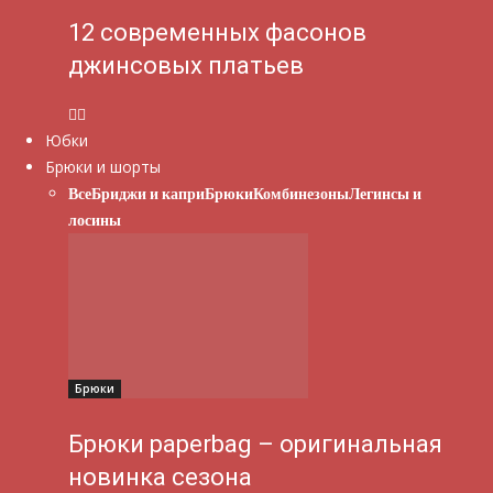
12 современных фасонов
джинсовых платьев
Юбки
Брюки и шорты
Все
Бриджи и капри
Брюки
Комбинезоны
Легинсы и
лосины
Брюки
Брюки paperbag – оригинальная
новинка сезона