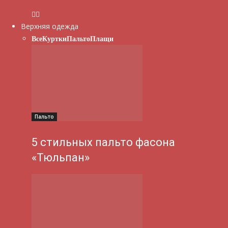
Верхняя одежда
Все
Куртки
Пальто
Плащи
Пальто
5 стильных пальто фасона
«Тюльпан»