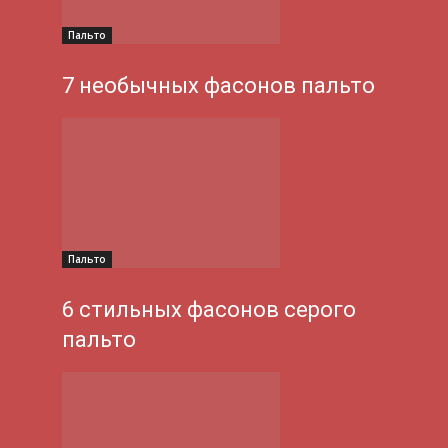
Пальто
7 необычных фасонов пальто
Пальто
6 стильных фасонов серого
пальто