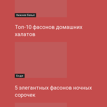
Нижнее бельё
Топ-10 фасонов домашних
халатов
Боди
5 элегантных фасонов ночных
сорочек