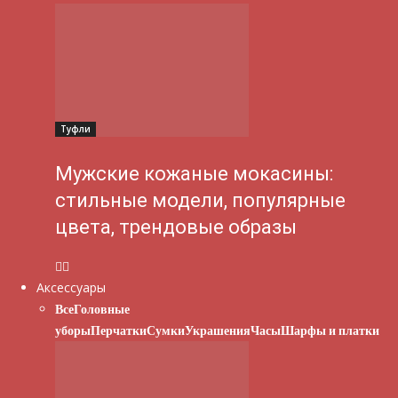
Туфли
Мужские кожаные мокасины:
стильные модели, популярные
цвета, трендовые образы
Аксессуары
Все
Головные
уборы
Перчатки
Сумки
Украшения
Часы
Шарфы и платки