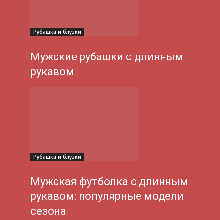
Рубашки и блузки
Мужские рубашки с длинным
рукавом
Рубашки и блузки
Мужская футболка с длинным
рукавом: популярные модели
сезона