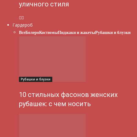
уличного стиля
Гардероб
Все
Болеро
Костюмы
Пиджаки и жакеты
Рубашки и блузки
Рубашки и блузки
10 стильных фасонов женских
рубашек: с чем носить