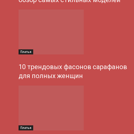
Платья
10 трендовых фасонов сарафанов
для полных женщин
Платья