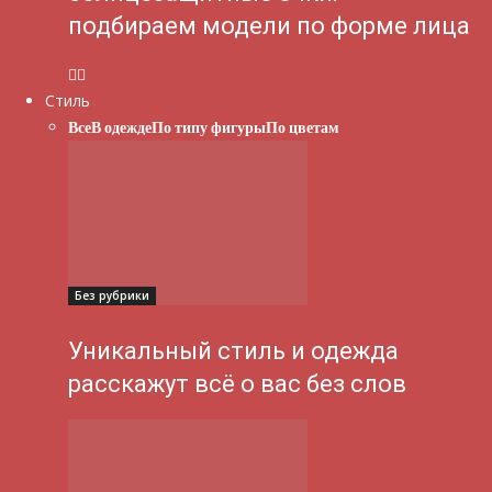
подбираем модели по форме лица
Стиль
Все
В одежде
По типу фигуры
По цветам
Без рубрики
Уникальный стиль и одежда
расскажут всё о вас без слов