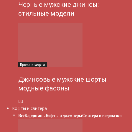
Черные мужские джинсы:
стильные модели
Брюки и шорты
Джинсовые мужские шорты:
модные фасоны
Кофты и свитера
Все
Кардиганы
Кофты и джемперы
Свитера и водолазки