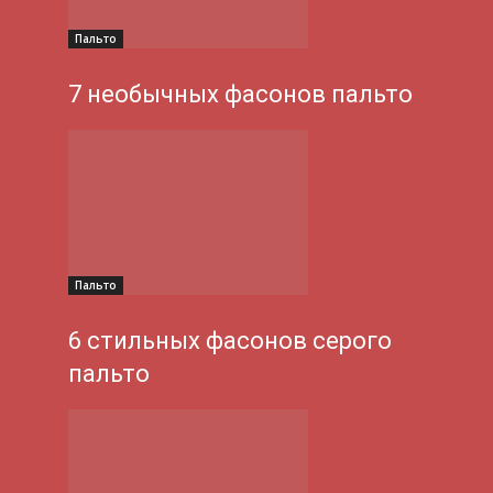
Пальто
7 необычных фасонов пальто
Пальто
6 стильных фасонов серого
пальто