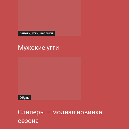
Сапоги, угги, валенки
Мужские угги
Обувь
Слиперы – модная новинка
сезона