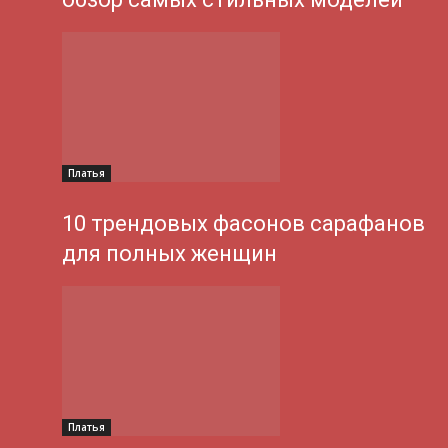
Платья
10 трендовых фасонов сарафанов
для полных женщин
Платья