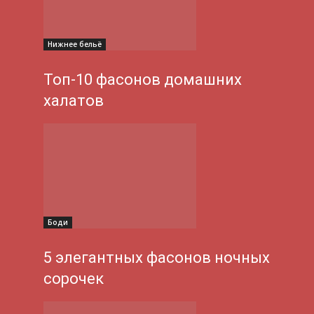
Нижнее бельё
Топ-10 фасонов домашних
халатов
Боди
5 элегантных фасонов ночных
сорочек