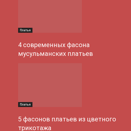
Платья
4 современных фасона
мусульманских платьев
Платья
5 фасонов платьев из цветного
трикотажа