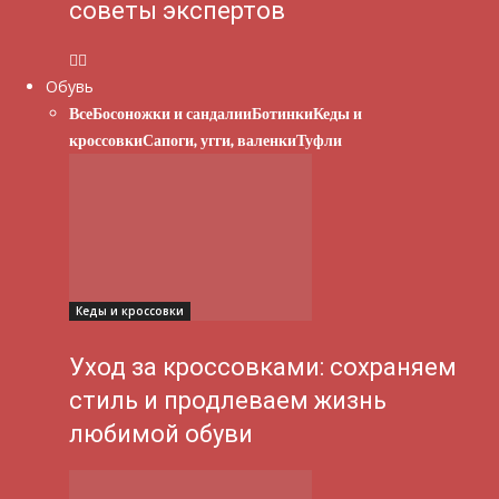
советы экспертов
Обувь
Все
Босоножки и сандалии
Ботинки
Кеды и
кроссовки
Сапоги, угги, валенки
Туфли
Кеды и кроссовки
Уход за кроссовками: сохраняем
стиль и продлеваем жизнь
любимой обуви