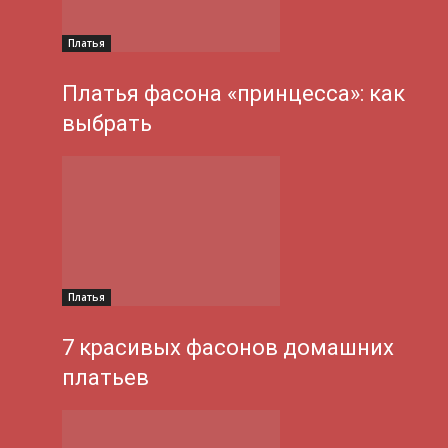
Платья
Платья фасона «принцесса»: как
выбрать
Платья
7 красивых фасонов домашних
платьев