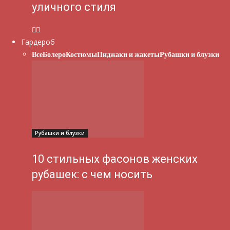
уличного стиля
Гардероб
Все
Болеро
Костюмы
Пиджаки и жакеты
Рубашки и блузки
Рубашки и блузки
10 стильных фасонов женских
рубашек: с чем носить