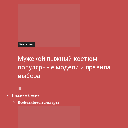
Костюмы
Мужской лыжный костюм:
популярные модели и правила
выбора
Нижнее бельё
Все
Боди
Бюстгальтеры