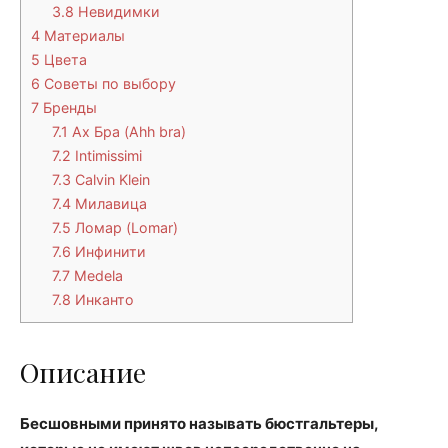
3.8
Невидимки
4
Материалы
5
Цвета
6
Советы по выбору
7
Бренды
7.1
Ах Бра (Ahh bra)
7.2
Intimissimi
7.3
Calvin Klein
7.4
Милавица
7.5
Ломар (Lomar)
7.6
Инфинити
7.7
Medela
7.8
Инканто
Описание
Бесшовными принято называть бюстгальтеры,