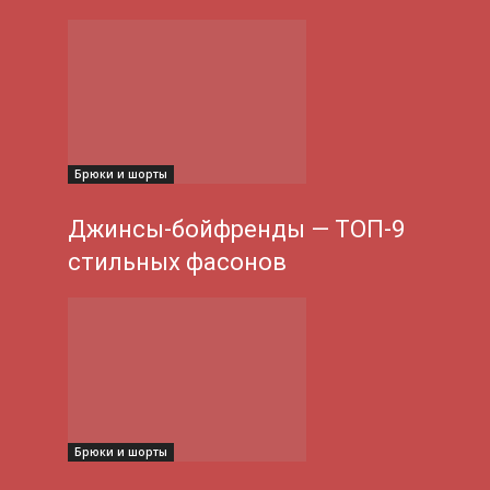
Брюки и шорты
Джинсы-бойфренды — ТОП-9
стильных фасонов
Брюки и шорты