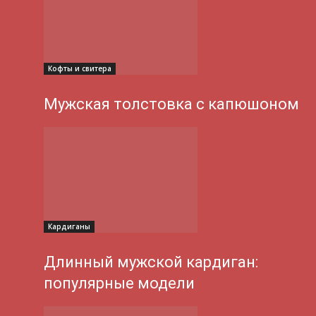
Кофты и свитера
Мужская толстовка с капюшоном
Кардиганы
Длинный мужской кардиган:
популярные модели