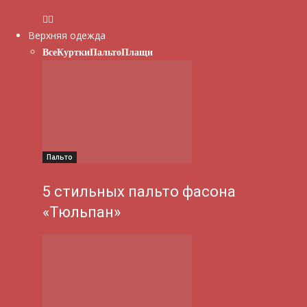
Верхняя одежда
Все
Куртки
Пальто
Плащи
Пальто
5 стильных пальто фасона
«Тюльпан»