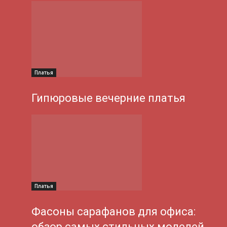
Платья
Гипюровые вечерние платья
Платья
Фасоны сарафанов для офиса:
обзор самых стильных моделей