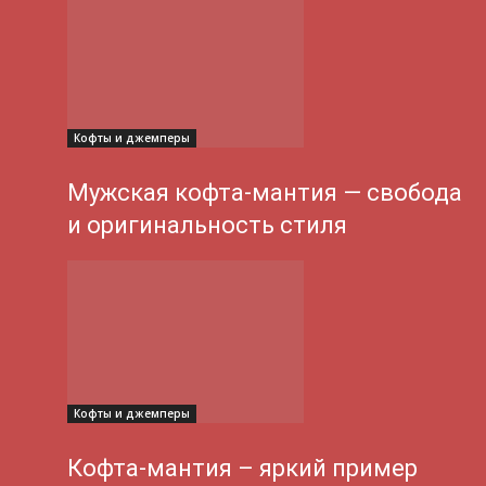
Кофты и джемперы
Мужская кофта-мантия — свобода
и оригинальность стиля
Кофты и джемперы
Кофта-мантия – яркий пример