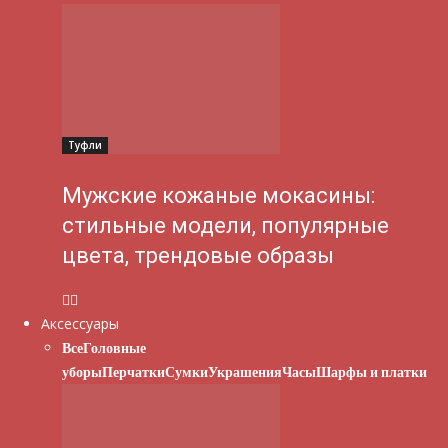
Туфли
Мужские кожаные мокасины:
стильные модели, популярные
цвета, трендовые образы
Аксессуары
Все
Головные
уборы
Перчатки
Сумки
Украшения
Часы
Шарфы и платки