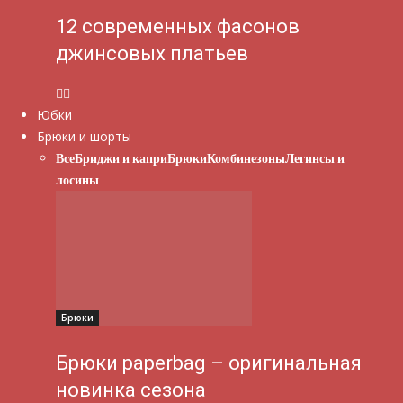
12 современных фасонов
джинсовых платьев
Юбки
Брюки и шорты
Все
Бриджи и капри
Брюки
Комбинезоны
Легинсы и
лосины
Брюки
Брюки paperbag – оригинальная
новинка сезона