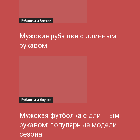
Рубашки и блузки
Мужские рубашки с длинным
рукавом
Рубашки и блузки
Мужская футболка с длинным
рукавом: популярные модели
сезона