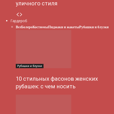
уличного стиля
Гардероб
Все
Болеро
Костюмы
Пиджаки и жакеты
Рубашки и блузки
Рубашки и блузки
10 стильных фасонов женских
рубашек: с чем носить