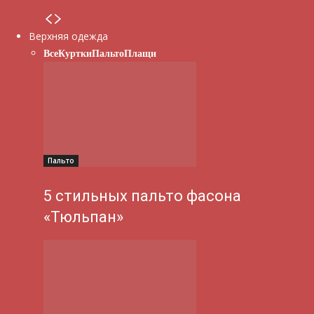
Верхняя одежда
Все
Куртки
Пальто
Плащи
Пальто
5 стильных пальто фасона
«Тюльпан»