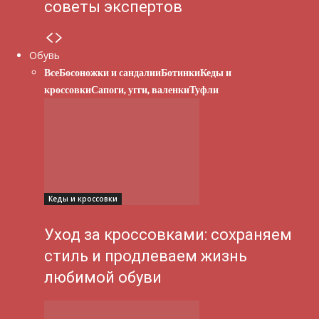
советы экспертов
Обувь
Все
Босоножки и сандалии
Ботинки
Кеды и
кроссовки
Сапоги, угги, валенки
Туфли
Кеды и кроссовки
Уход за кроссовками: сохраняем
стиль и продлеваем жизнь
любимой обуви