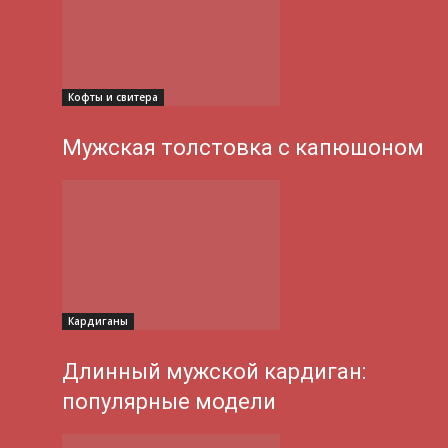
Кофты и свитера
Мужская толстовка с капюшоном
Кардиганы
Длинный мужской кардиган:
популярные модели