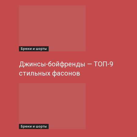
Брюки и шорты
Джинсы-бойфренды — ТОП-9
стильных фасонов
Брюки и шорты