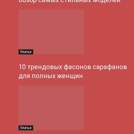
Платья
10 трендовых фасонов сарафанов
для полных женщин
Платья