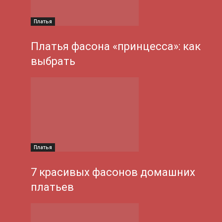
Платья
Платья фасона «принцесса»: как
выбрать
Платья
7 красивых фасонов домашних
платьев