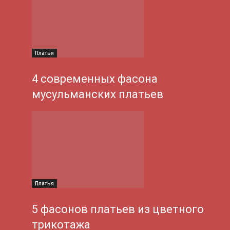
Платья
4 современных фасона
мусульманских платьев
Платья
5 фасонов платьев из цветного
трикотажа