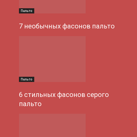
Пальто
7 необычных фасонов пальто
Пальто
6 стильных фасонов серого
пальто