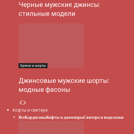
Черные мужские джинсы:
стильные модели
Брюки и шорты
Джинсовые мужские шорты:
модные фасоны
Кофты и свитера
Все
Кардиганы
Кофты и джемперы
Свитера и водолазки