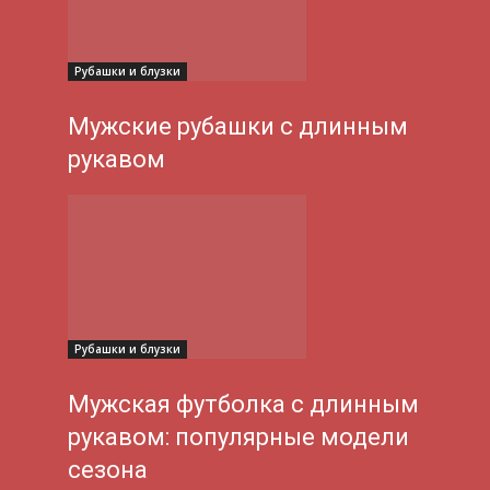
Рубашки и блузки
Мужские рубашки с длинным
рукавом
Рубашки и блузки
Мужская футболка с длинным
рукавом: популярные модели
сезона