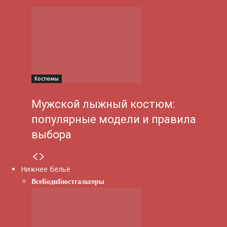
Костюмы
Мужской лыжный костюм:
популярные модели и правила
выбора
Нижнее бельё
Все
Боди
Бюстгальтеры