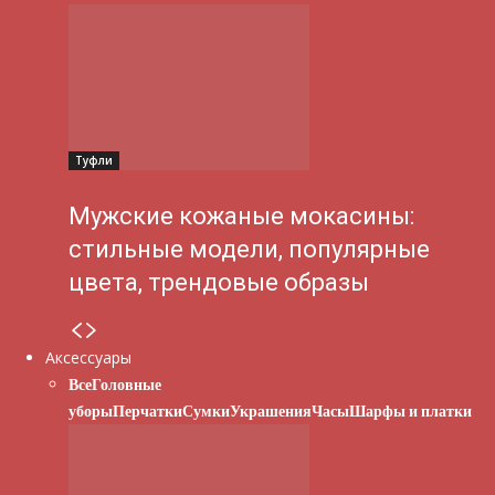
Туфли
Мужские кожаные мокасины:
стильные модели, популярные
цвета, трендовые образы
Аксессуары
Все
Головные
уборы
Перчатки
Сумки
Украшения
Часы
Шарфы и платки