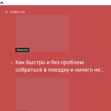
Новости
Новости
Как быстро и без проблем
собраться в поездку и ничего не…