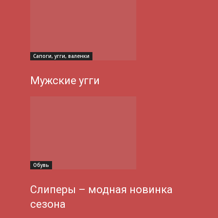
Сапоги, угги, валенки
Мужские угги
Обувь
Слиперы – модная новинка
сезона