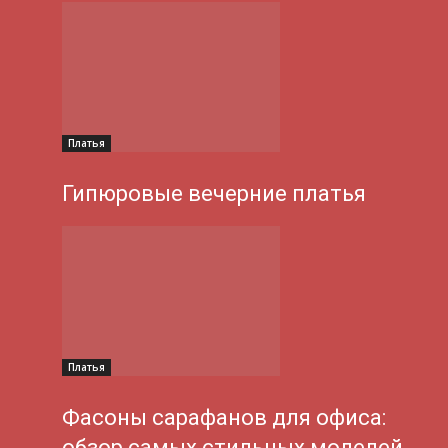
Платья
Гипюровые вечерние платья
Платья
Фасоны сарафанов для офиса:
обзор самых стильных моделей