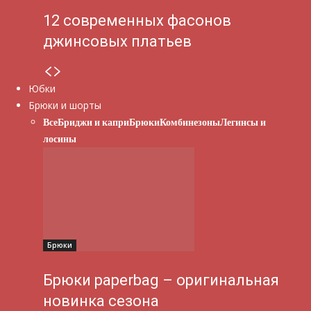
12 современных фасонов
джинсовых платьев
Юбки
Брюки и шорты
Все
Бриджи и капри
Брюки
Комбинезоны
Легинсы и
лосины
Брюки
Брюки paperbag – оригинальная
новинка сезона