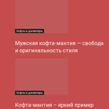
Кофты и джемперы
Мужская кофта-мантия — свобода
и оригинальность стиля
Кофты и джемперы
Кофта-мантия – яркий пример