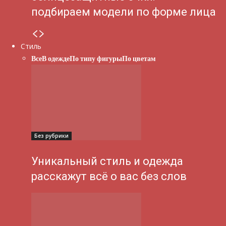
подбираем модели по форме лица
Стиль
Все
В одежде
По типу фигуры
По цветам
Без рубрики
Уникальный стиль и одежда
расскажут всё о вас без слов