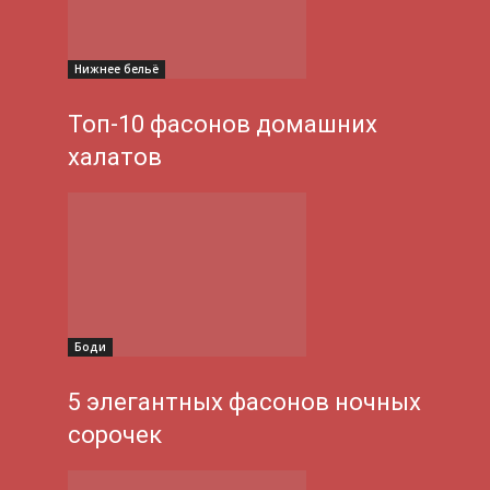
Нижнее бельё
Топ-10 фасонов домашних
халатов
Боди
5 элегантных фасонов ночных
сорочек