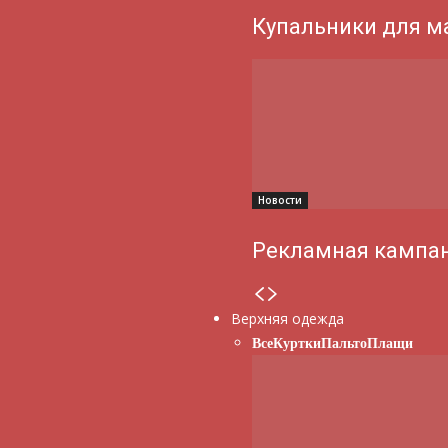
Купальники для м
Новости
Рекламная кампан
Верхняя одежда
Все
Куртки
Пальто
Плащи