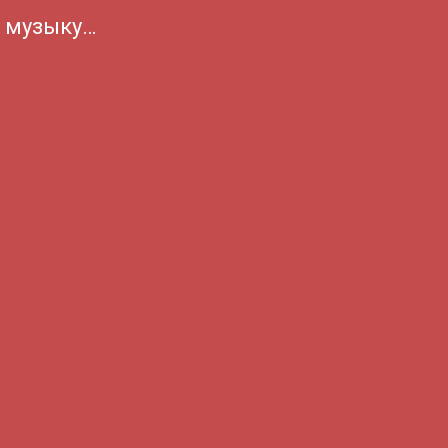
а музыку…