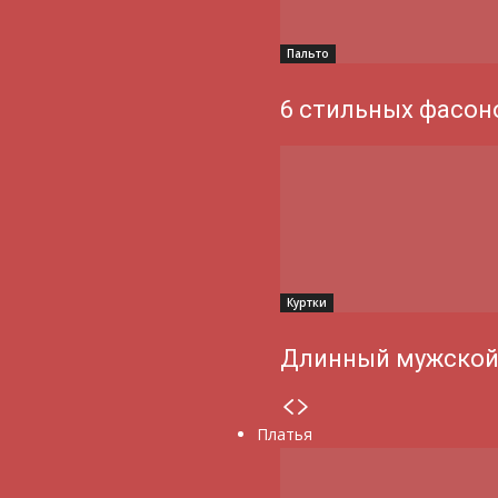
Пальто
6 стильных фасон
Куртки
Длинный мужской
Платья