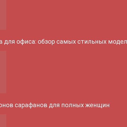
 для офиса: обзор самых стильных моде
онов сарафанов для полных женщин