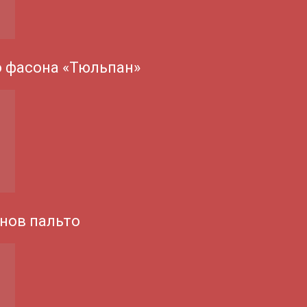
о фасона «Тюльпан»
нов пальто