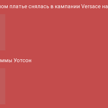
ном платье снялась в кампании Versace н
Эммы Уотсон