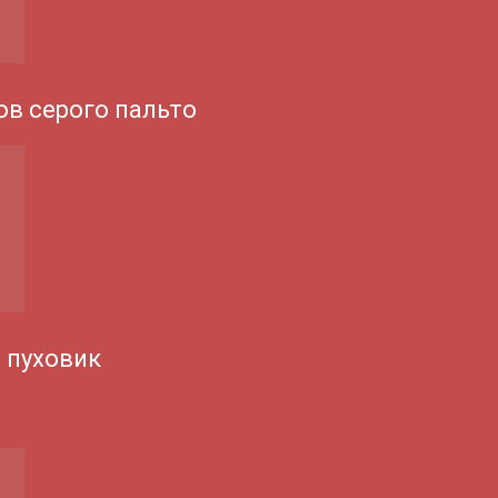
ов серого пальто
 пуховик