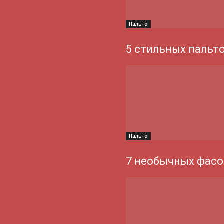
Пальто
5 стильных пальт
Пальто
7 необычных фасо