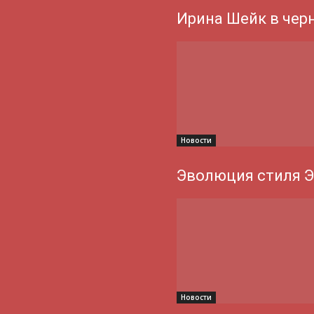
Ирина Шейк в чер
Новости
Эволюция стиля 
Новости