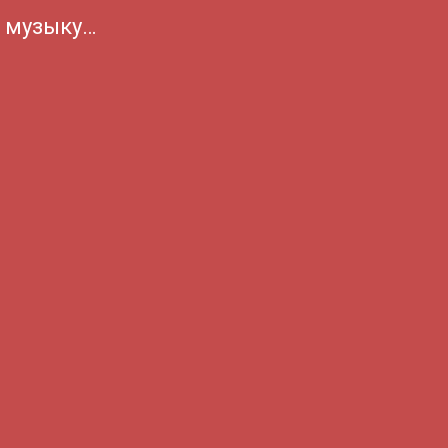
а музыку…