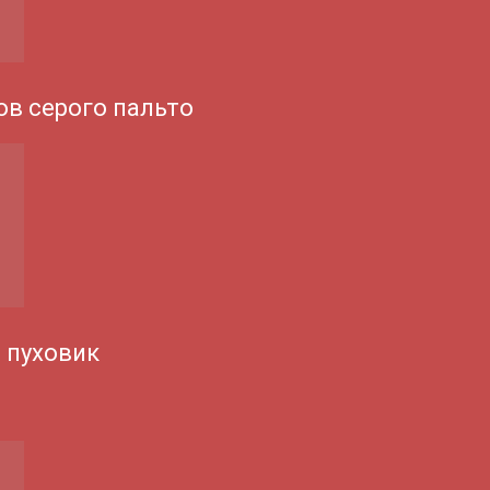
ов серого пальто
 пуховик