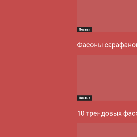
Платья
Фасоны сарафанов
Платья
10 трендовых фас