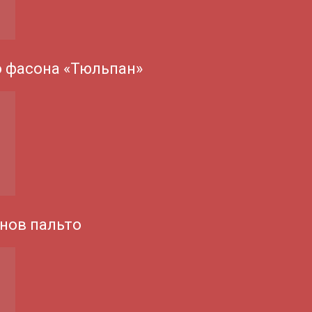
о фасона «Тюльпан»
нов пальто