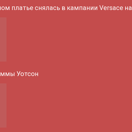
ном платье снялась в кампании Versace н
Эммы Уотсон