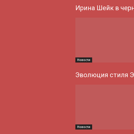
Ирина Шейк в чер
Новости
Эволюция стиля 
Новости