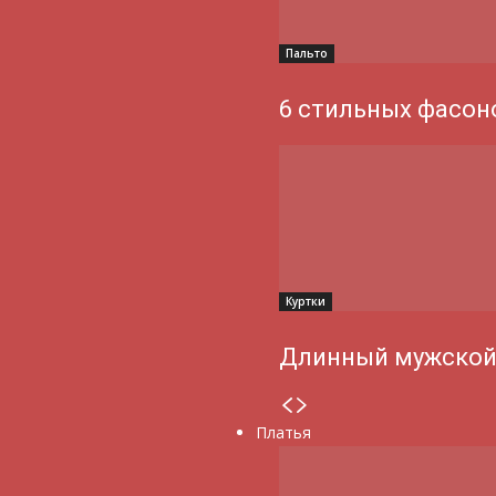
Пальто
6 стильных фасон
Куртки
Длинный мужской
Платья