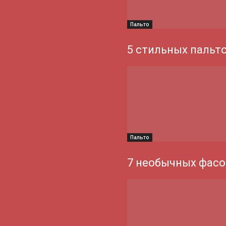
Пальто
5 стильных пальт
Пальто
7 необычных фасо