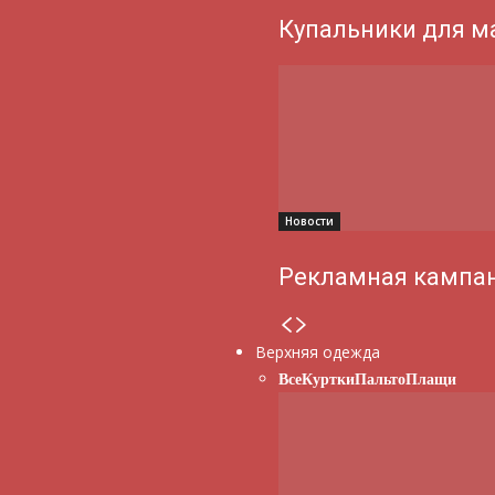
Купальники для м
Новости
Рекламная кампан
Верхняя одежда
Все
Куртки
Пальто
Плащи