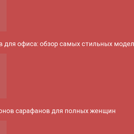
 для офиса: обзор самых стильных моде
онов сарафанов для полных женщин