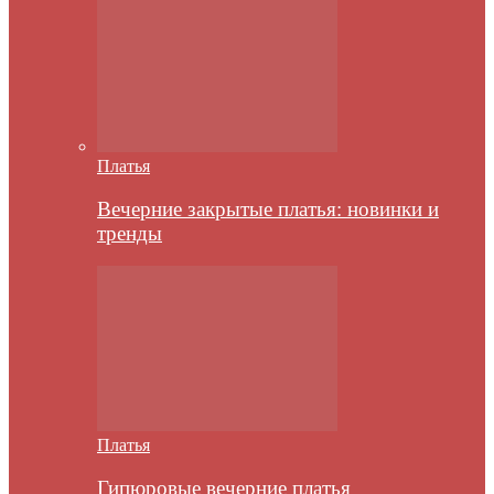
Платья
Вечерние закрытые платья: новинки и
тренды
Платья
Гипюровые вечерние платья