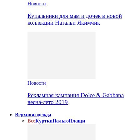
Новости
Купальники для мам и дочек в новой
коллекции Натальи Якимчик
Новости
Рекламная кампания Dolce & Gabbana
весна-лето 2019
Верхняя одежда
Все
Куртки
Пальто
Плащи