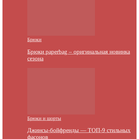
Брюки
Брюки paperbag – оригинальная новинка
сезона
Брюки и шорты
Джинсы-бойфренды — ТОП-9 стильных
фасонов