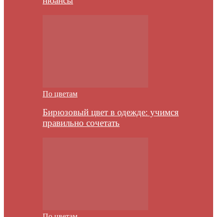
нюансы
По цветам
Бирюзовый цвет в одежде: учимся
правильно сочетать
По цветам