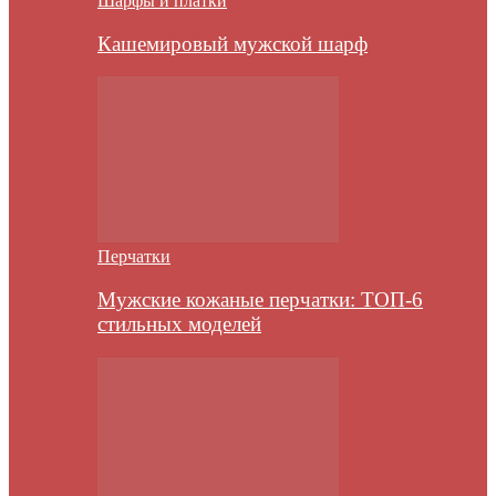
Шарфы и платки
Кашемировый мужской шарф
Перчатки
Мужские кожаные перчатки: ТОП-6
стильных моделей