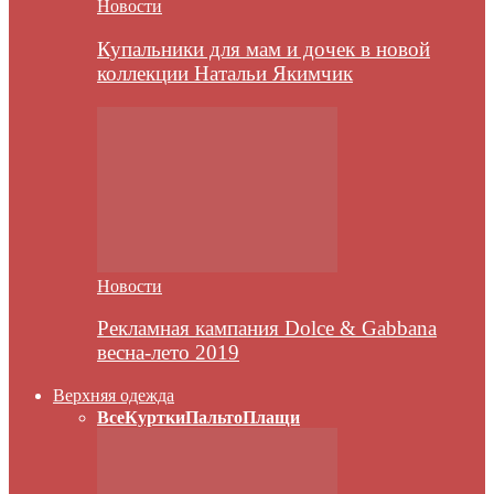
Новости
Купальники для мам и дочек в новой
коллекции Натальи Якимчик
Новости
Рекламная кампания Dolce & Gabbana
весна-лето 2019
Верхняя одежда
Все
Куртки
Пальто
Плащи