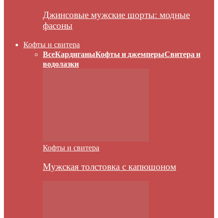
Джинсовые мужские шорты: модные
фасоны
Кофты и свитера
Все
Кардиганы
Кофты и джемперы
Свитера и
водолазки
Кофты и свитера
Мужская толстовка с капюшоном