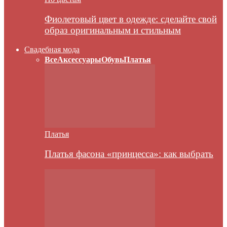
Фиолетовый цвет в одежде: сделайте свой
образ оригинальным и стильным
Свадебная мода
Все
Аксессуары
Обувь
Платья
Платья
Платья фасона «принцесса»: как выбрать