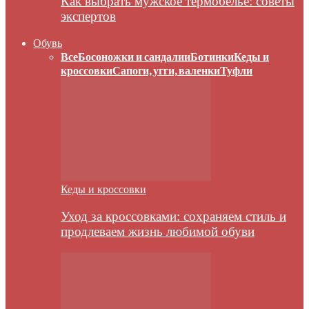
Как выбрать мужское термобелье: советы
экспертов
Обувь
Все
Босоножки и сандалии
Ботинки
Кеды и
кроссовки
Сапоги, угги, валенки
Туфли
Кеды и кроссовки
Уход за кроссовками: сохраняем стиль и
продлеваем жизнь любимой обуви