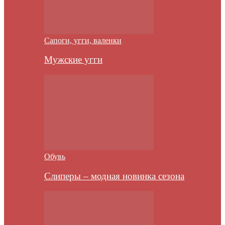
Сапоги, угги, валенки
Мужские угги
Обувь
Слиперы – модная новинка сезона