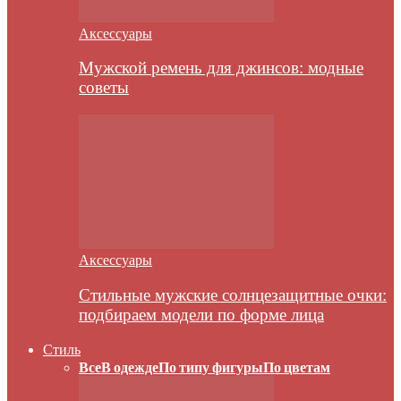
Аксессуары
Мужской ремень для джинсов: модные
советы
Аксессуары
Стильные мужские солнцезащитные очки:
подбираем модели по форме лица
Стиль
Все
В одежде
По типу фигуры
По цветам