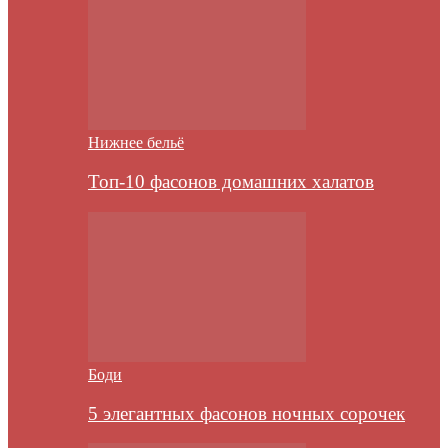
Нижнее бельё
Топ-10 фасонов домашних халатов
Боди
5 элегантных фасонов ночных сорочек