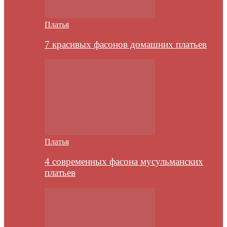
Платья
7 красивых фасонов домашних платьев
Платья
4 современных фасона мусульманских
платьев