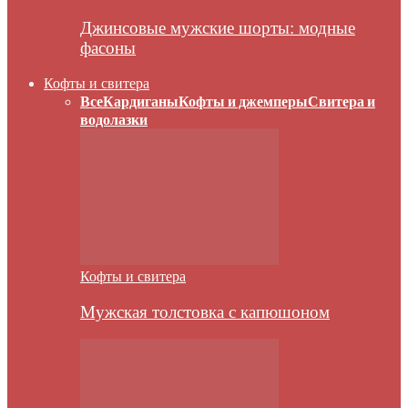
Джинсовые мужские шорты: модные
фасоны
Кофты и свитера
Все
Кардиганы
Кофты и джемперы
Свитера и
водолазки
Кофты и свитера
Мужская толстовка с капюшоном