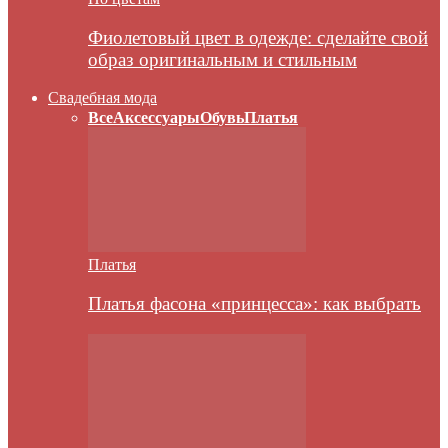
Фиолетовый цвет в одежде: сделайте свой
образ оригинальным и стильным
Свадебная мода
Все
Аксессуары
Обувь
Платья
Платья
Платья фасона «принцесса»: как выбрать