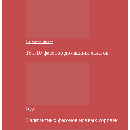
Нижнее бельё
Топ-10 фасонов домашних халатов
Боди
5 элегантных фасонов ночных сорочек