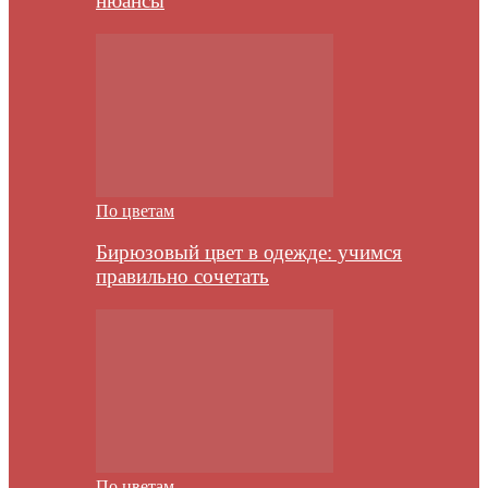
нюансы
По цветам
Бирюзовый цвет в одежде: учимся
правильно сочетать
По цветам