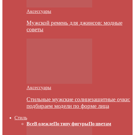
Аксессуары
Мужской ремень для джинсов: модные
советы
Аксессуары
Стильные мужские солнцезащитные очки:
подбираем модели по форме лица
Стиль
Все
В одежде
По типу фигуры
По цветам