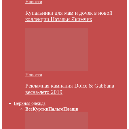
Новости
Купальники для мам и дочек в новой
коллекции Натальи Якимчик
Новости
Рекламная кампания Dolce & Gabbana
весна-лето 2019
Верхняя одежда
Все
Куртки
Пальто
Плащи