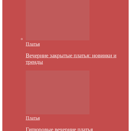
Платья
Вечерние закрытые платья: новинки и
тренды
Платья
Гипюровые вечерние платья