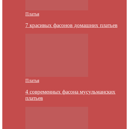
Платья
7 красивых фасонов домашних платьев
Платья
4 современных фасона мусульманских
платьев