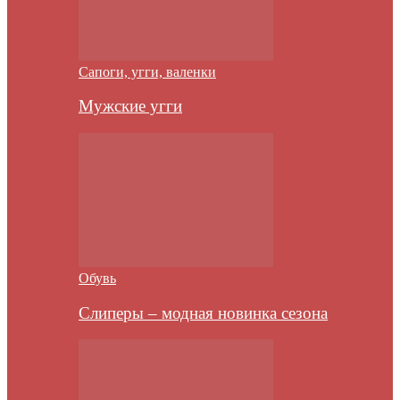
Сапоги, угги, валенки
Мужские угги
Обувь
Слиперы – модная новинка сезона