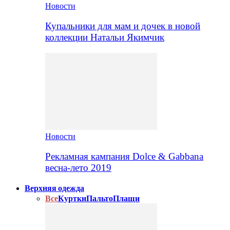
Новости
Купальники для мам и дочек в новой
коллекции Натальи Якимчик
Новости
Рекламная кампания Dolce & Gabbana
весна-лето 2019
Верхняя одежда
Все
Куртки
Пальто
Плащи