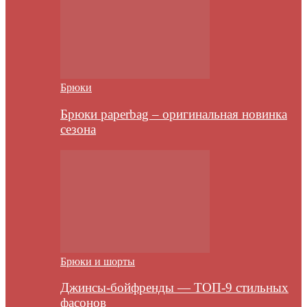
Брюки
Брюки paperbag – оригинальная новинка
сезона
Брюки и шорты
Джинсы-бойфренды — ТОП-9 стильных
фасонов