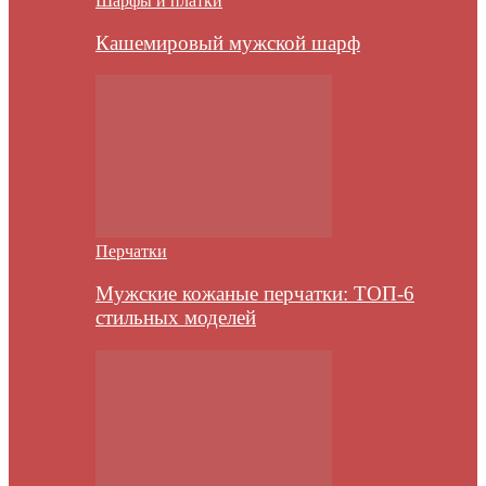
Шарфы и платки
Кашемировый мужской шарф
Перчатки
Мужские кожаные перчатки: ТОП-6
стильных моделей