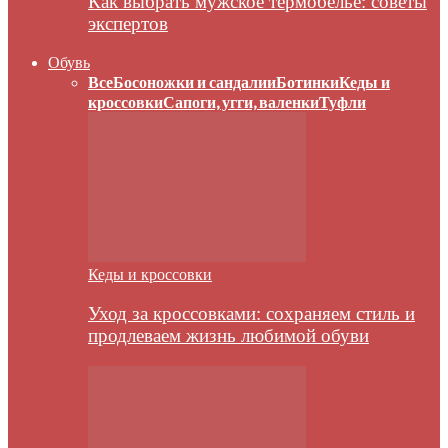
Как выбрать мужское термобелье: советы
экспертов
Обувь
Все
Босоножки и сандалии
Ботинки
Кеды и
кроссовки
Сапоги, угги, валенки
Туфли
Кеды и кроссовки
Уход за кроссовками: сохраняем стиль и
продлеваем жизнь любимой обуви