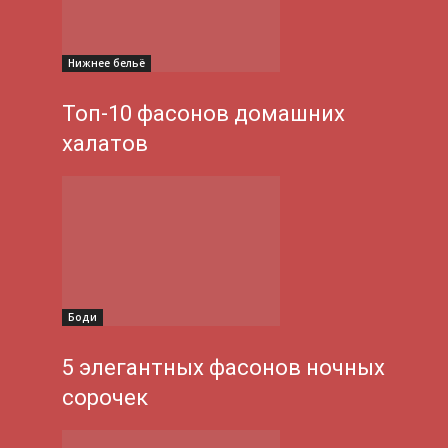
Нижнее бельё
Топ-10 фасонов домашних
халатов
Боди
5 элегантных фасонов ночных
сорочек