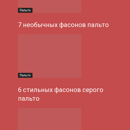
Пальто
7 необычных фасонов пальто
Пальто
6 стильных фасонов серого
пальто