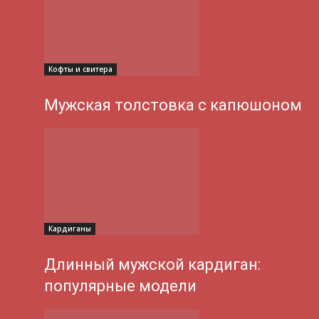
Кофты и свитера
Мужская толстовка с капюшоном
Кардиганы
Длинный мужской кардиган:
популярные модели