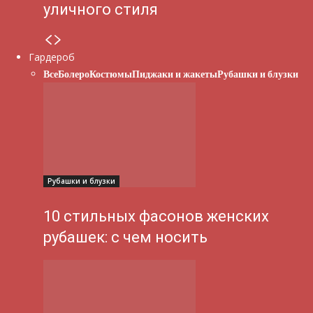
уличного стиля
Гардероб
Все
Болеро
Костюмы
Пиджаки и жакеты
Рубашки и блузки
Рубашки и блузки
10 стильных фасонов женских
рубашек: с чем носить