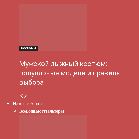
Костюмы
Мужской лыжный костюм:
популярные модели и правила
выбора
Нижнее бельё
Все
Боди
Бюстгальтеры