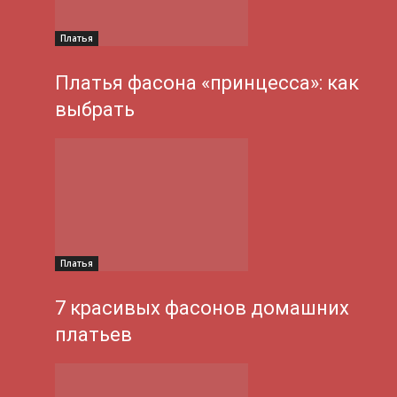
Платья
Платья фасона «принцесса»: как
выбрать
Платья
7 красивых фасонов домашних
платьев