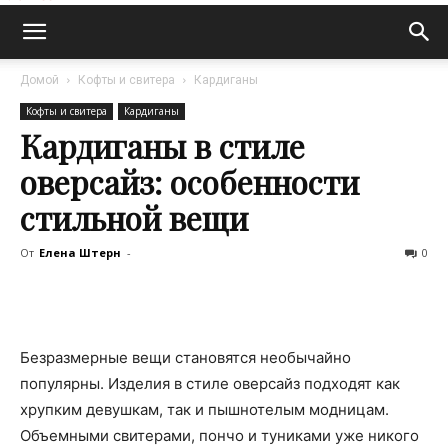
Домой
Кофты и свитера
Кардиганы
Кофты и свитера
Кардиганы
Кардиганы в стиле
оверсайз: особенности
стильной вещи
От
Елена Штерн
-
0
Безразмерные вещи становятся необычайно
популярны. Изделия в стиле оверсайз подходят как
хрупким девушкам, так и пышнотелым модницам.
Объемными свитерами, пончо и туниками уже никого