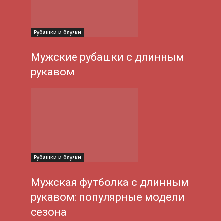
Рубашки и блузки
Мужские рубашки с длинным
рукавом
Рубашки и блузки
Мужская футболка с длинным
рукавом: популярные модели
сезона