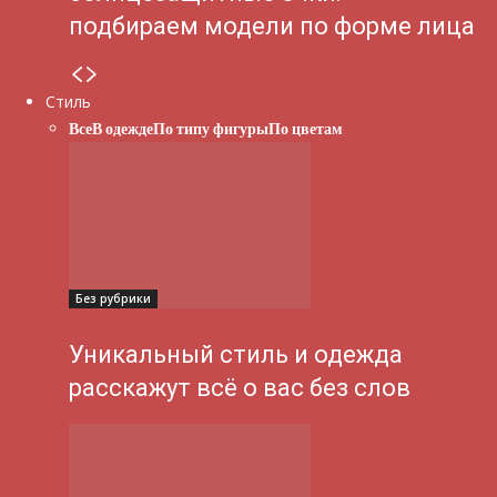
подбираем модели по форме лица
Стиль
Все
В одежде
По типу фигуры
По цветам
Без рубрики
Уникальный стиль и одежда
расскажут всё о вас без слов