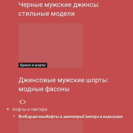
Черные мужские джинсы:
стильные модели
Брюки и шорты
Джинсовые мужские шорты:
модные фасоны
Кофты и свитера
Все
Кардиганы
Кофты и джемперы
Свитера и водолазки