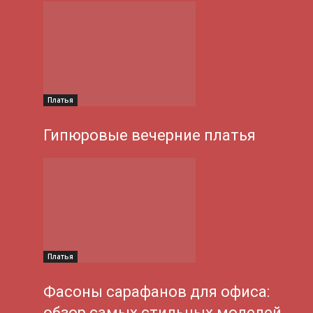
Платья
Гипюровые вечерние платья
Платья
Фасоны сарафанов для офиса:
обзор самых стильных моделей