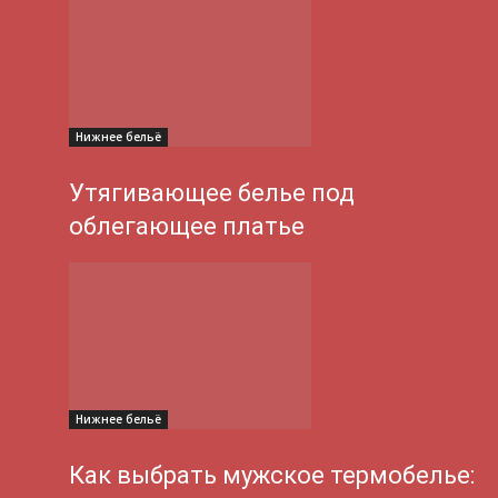
Нижнее бельё
Утягивающее белье под
облегающее платье
Нижнее бельё
Как выбрать мужское термобелье: