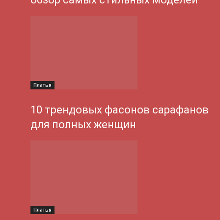
Платья
10 трендовых фасонов сарафанов
для полных женщин
Платья