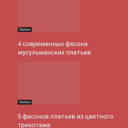
Платья
4 современных фасона
мусульманских платьев
Платья
5 фасонов платьев из цветного
трикотажа