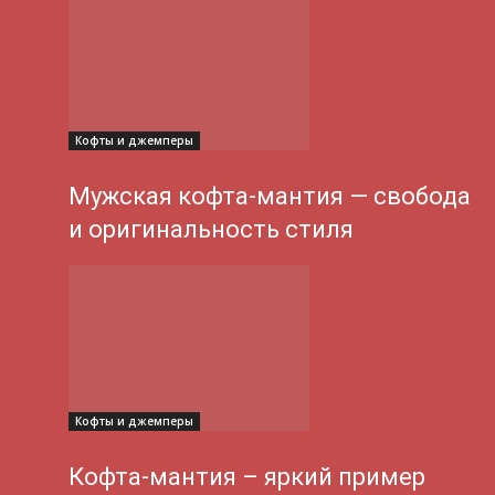
Кофты и джемперы
Мужская кофта-мантия — свобода
и оригинальность стиля
Кофты и джемперы
Кофта-мантия – яркий пример