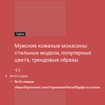
Туфли
Мужские кожаные мокасины:
стильные модели, популярные
цвета, трендовые образы
Аксессуары
Все
Головные
уборы
Перчатки
Сумки
Украшения
Часы
Шарфы и платки