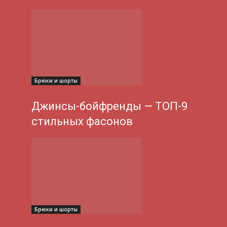
Брюки и шорты
Джинсы-бойфренды — ТОП-9
стильных фасонов
Брюки и шорты