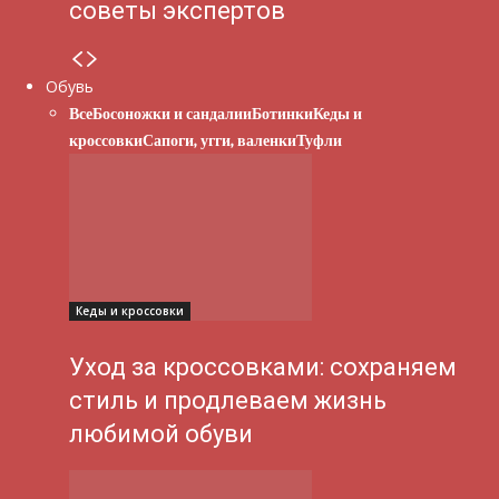
советы экспертов
Обувь
Все
Босоножки и сандалии
Ботинки
Кеды и
кроссовки
Сапоги, угги, валенки
Туфли
Кеды и кроссовки
Уход за кроссовками: сохраняем
стиль и продлеваем жизнь
любимой обуви