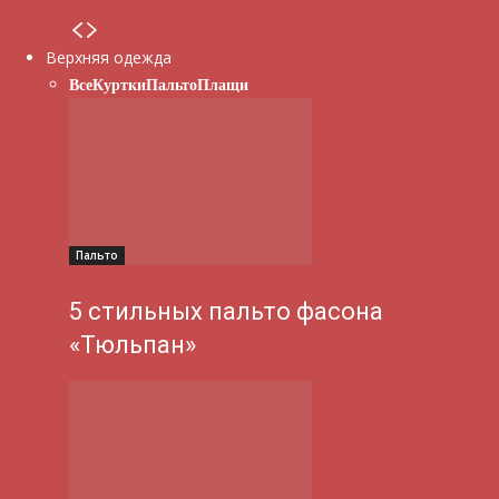
Верхняя одежда
Все
Куртки
Пальто
Плащи
Пальто
5 стильных пальто фасона
«Тюльпан»