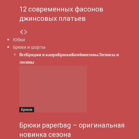
12 современных фасонов
джинсовых платьев
Юбки
Брюки и шорты
Все
Бриджи и капри
Брюки
Комбинезоны
Легинсы и
лосины
Брюки
Брюки paperbag – оригинальная
новинка сезона