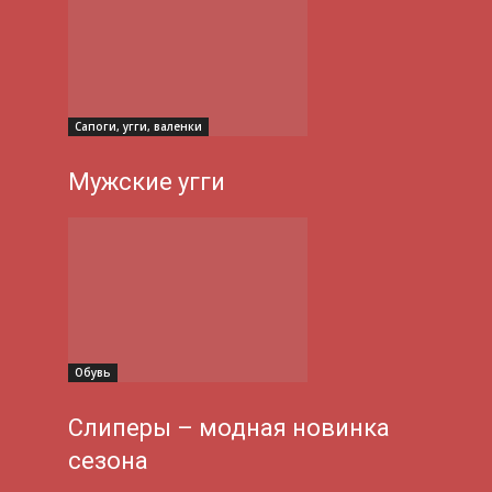
Сапоги, угги, валенки
Мужские угги
Обувь
Слиперы – модная новинка
сезона