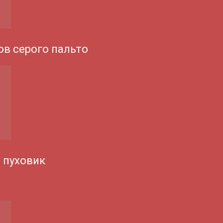
ов серого пальто
 пуховик