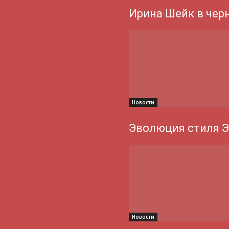
Ирина Шейк в чер
Новости
Эволюция стиля 
Новости