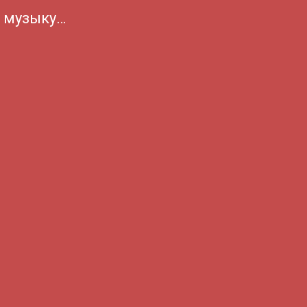
а музыку…