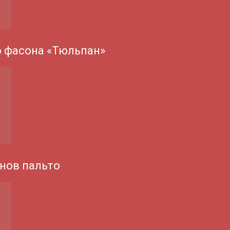
о фасона «Тюльпан»
нов пальто