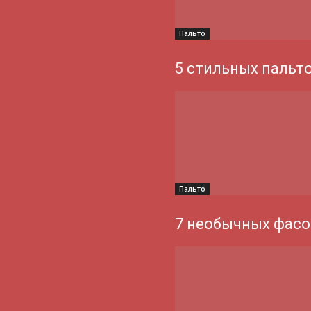
Пальто
5 стильных пальт
Пальто
7 необычных фасо