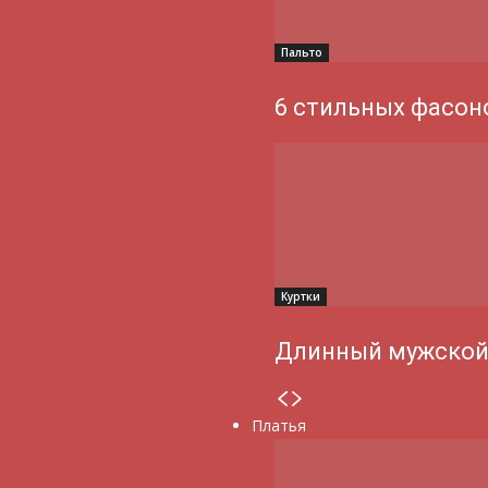
Пальто
6 стильных фасон
Куртки
Длинный мужской
Платья