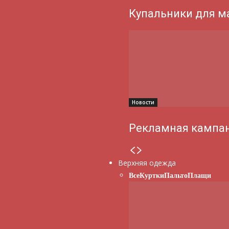
Купальники для м
Новости
Рекламная кампан
Верхняя одежда
Все
Куртки
Пальто
Плащи