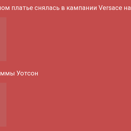
ном платье снялась в кампании Versace н
Эммы Уотсон