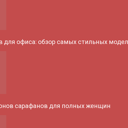
 для офиса: обзор самых стильных моде
онов сарафанов для полных женщин