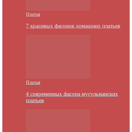
Платья
7 красивых фасонов домашних платьев
Платья
4 современных фасона мусульманских
платьев