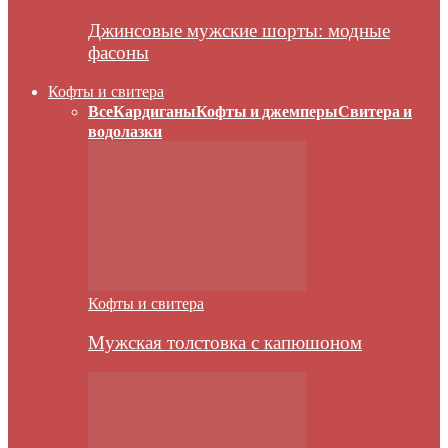
Джинсовые мужские шорты: модные
фасоны
Кофты и свитера
Все
Кардиганы
Кофты и джемперы
Свитера и
водолазки
Кофты и свитера
Мужская толстовка с капюшоном