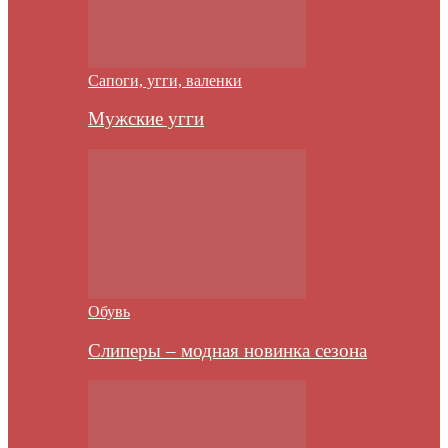
Сапоги, угги, валенки
Мужские угги
Обувь
Слиперы – модная новинка сезона