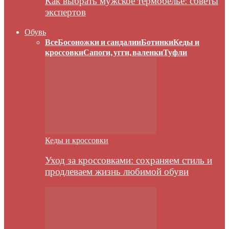
Как выбрать мужское термобелье: советы
экспертов
Обувь
Все
Босоножки и сандалии
Ботинки
Кеды и
кроссовки
Сапоги, угги, валенки
Туфли
Кеды и кроссовки
Уход за кроссовками: сохраняем стиль и
продлеваем жизнь любимой обуви