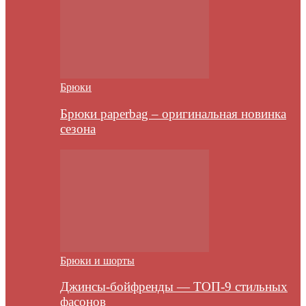
Брюки
Брюки paperbag – оригинальная новинка
сезона
Брюки и шорты
Джинсы-бойфренды — ТОП-9 стильных
фасонов