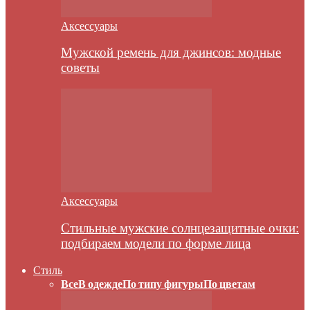
Аксессуары
Мужской ремень для джинсов: модные
советы
Аксессуары
Стильные мужские солнцезащитные очки:
подбираем модели по форме лица
Стиль
Все
В одежде
По типу фигуры
По цветам