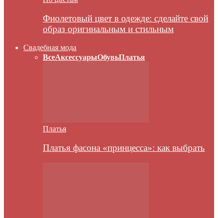
Фиолетовый цвет в одежде: сделайте свой
образ оригинальным и стильным
Свадебная мода
Все
Аксессуары
Обувь
Платья
Платья
Платья фасона «принцесса»: как выбрать