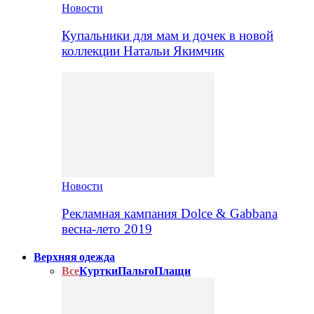
Новости
Купальники для мам и дочек в новой
коллекции Натальи Якимчик
Новости
Рекламная кампания Dolce & Gabbana
весна-лето 2019
Верхняя одежда
Все
Куртки
Пальто
Плащи