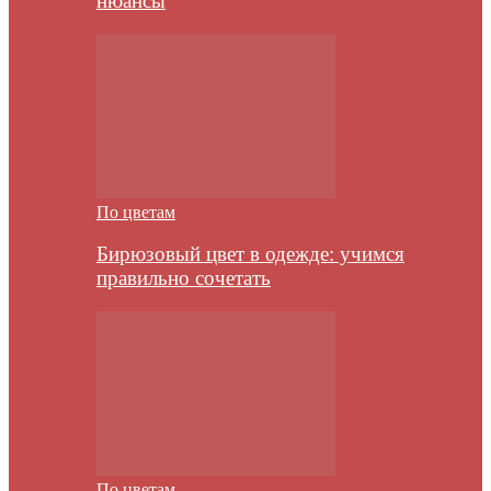
нюансы
По цветам
Бирюзовый цвет в одежде: учимся
правильно сочетать
По цветам