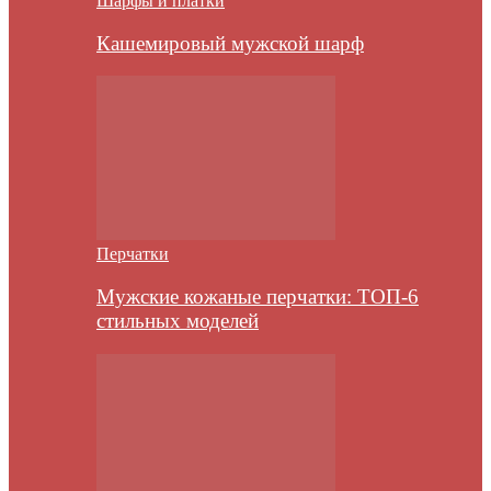
Шарфы и платки
Кашемировый мужской шарф
Перчатки
Мужские кожаные перчатки: ТОП-6
стильных моделей