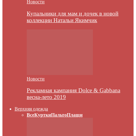
Новости
Купальники для мам и дочек в новой
коллекции Натальи Якимчик
Новости
Рекламная кампания Dolce & Gabbana
весна-лето 2019
Верхняя одежда
Все
Куртки
Пальто
Плащи