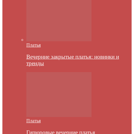
Платья
Вечерние закрытые платья: новинки и
тренды
Платья
Гипюровые вечерние платья