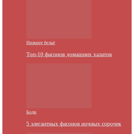
Нижнее бельё
Топ-10 фасонов домашних халатов
Боди
5 элегантных фасонов ночных сорочек