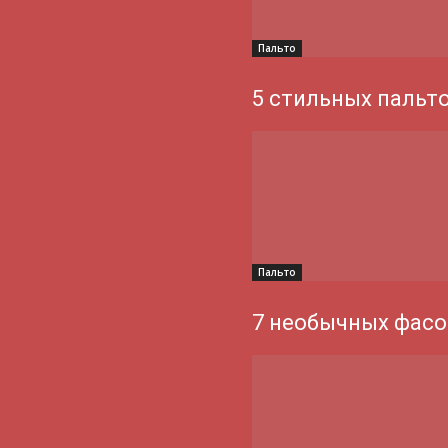
Пальто
5 стильных пальт
Пальто
7 необычных фасо