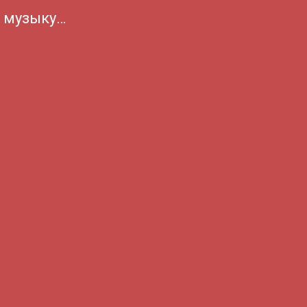
а музыку…