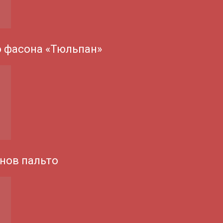
о фасона «Тюльпан»
нов пальто