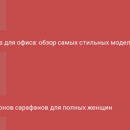
 для офиса: обзор самых стильных моде
онов сарафанов для полных женщин