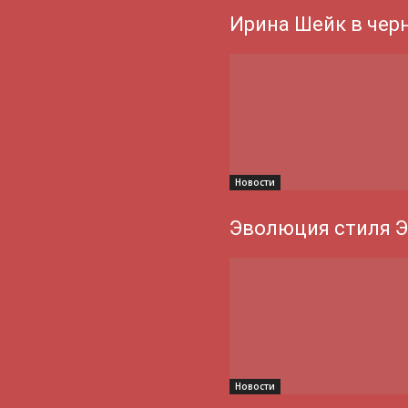
Ирина Шейк в чер
Новости
Эволюция стиля 
Новости