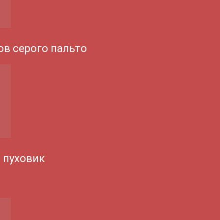
ов серого пальто
 пуховик