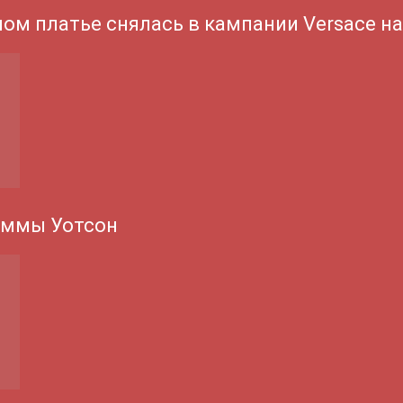
ном платье снялась в кампании Versace н
Эммы Уотсон