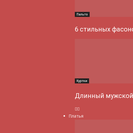
Пальто
6 стильных фасон
Куртки
Длинный мужской
Платья