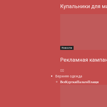
Купальники для м
Новости
Рекламная кампан
Верхняя одежда
Все
Куртки
Пальто
Плащи