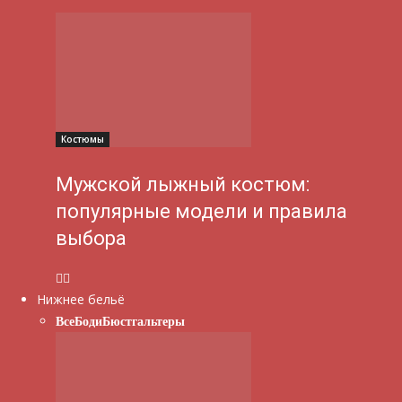
Костюмы
Мужской лыжный костюм:
популярные модели и правила
выбора
Нижнее бельё
Все
Боди
Бюстгальтеры