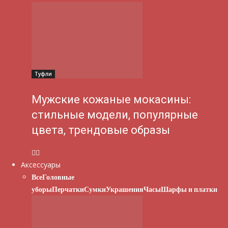
Туфли
Мужские кожаные мокасины:
стильные модели, популярные
цвета, трендовые образы
Аксессуары
Все
Головные
уборы
Перчатки
Сумки
Украшения
Часы
Шарфы и платки