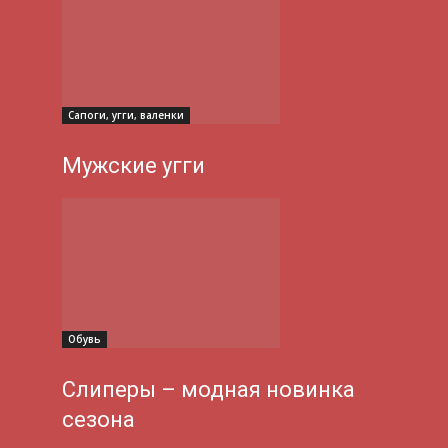
Сапоги, угги, валенки
Мужские угги
Обувь
Слиперы – модная новинка
сезона