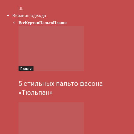
Верхняя одежда
Все
Куртки
Пальто
Плащи
Пальто
5 стильных пальто фасона
«Тюльпан»