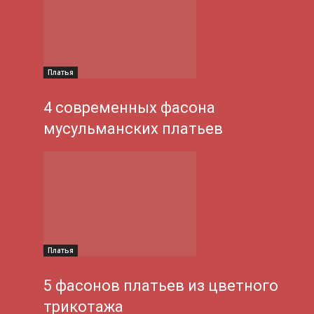
Платья
4 современных фасона
мусульманских платьев
Платья
5 фасонов платьев из цветного
трикотажа