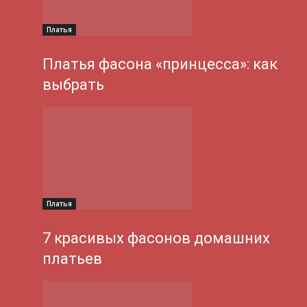
Платья
Платья фасона «принцесса»: как
выбрать
Платья
7 красивых фасонов домашних
платьев