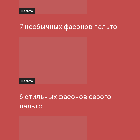
Пальто
7 необычных фасонов пальто
Пальто
6 стильных фасонов серого
пальто