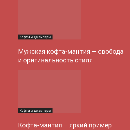
Кофты и джемперы
Мужская кофта-мантия — свобода
и оригинальность стиля
Кофты и джемперы
Кофта-мантия – яркий пример