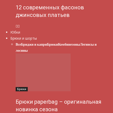
12 современных фасонов
джинсовых платьев
Юбки
Брюки и шорты
Все
Бриджи и капри
Брюки
Комбинезоны
Легинсы и
лосины
Брюки
Брюки paperbag – оригинальная
новинка сезона