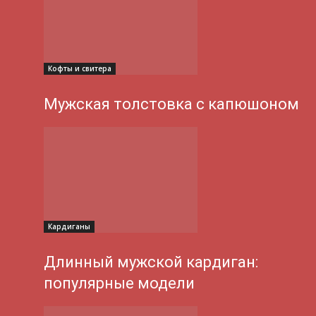
Кофты и свитера
Мужская толстовка с капюшоном
Кардиганы
Длинный мужской кардиган:
популярные модели