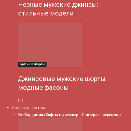
Черные мужские джинсы:
стильные модели
Брюки и шорты
Джинсовые мужские шорты:
модные фасоны
Кофты и свитера
Все
Кардиганы
Кофты и джемперы
Свитера и водолазки