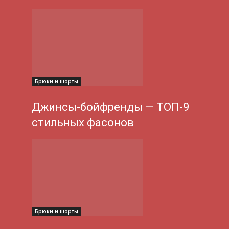
Брюки и шорты
Джинсы-бойфренды — ТОП-9
стильных фасонов
Брюки и шорты