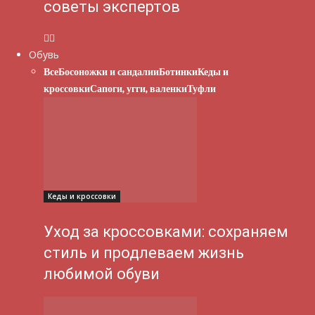
советы экспертов
Обувь
Все
Босоножки и сандалии
Ботинки
Кеды и
кроссовки
Сапоги, угги, валенки
Туфли
Кеды и кроссовки
Уход за кроссовками: сохраняем
стиль и продлеваем жизнь
любимой обуви