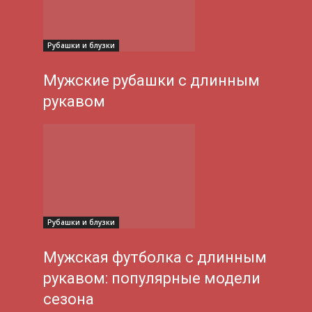
Рубашки и блузки
Мужские рубашки с длинным
рукавом
Рубашки и блузки
Мужская футболка с длинным
рукавом: популярные модели
сезона