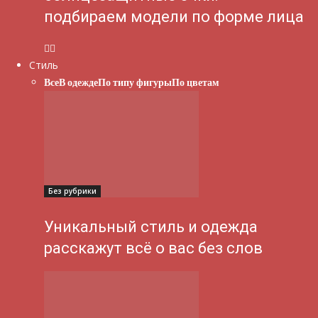
подбираем модели по форме лица
Стиль
Все
В одежде
По типу фигуры
По цветам
Без рубрики
Уникальный стиль и одежда
расскажут всё о вас без слов