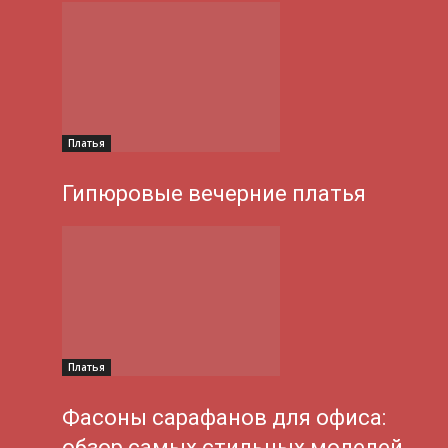
Платья
Гипюровые вечерние платья
Платья
Фасоны сарафанов для офиса:
обзор самых стильных моделей