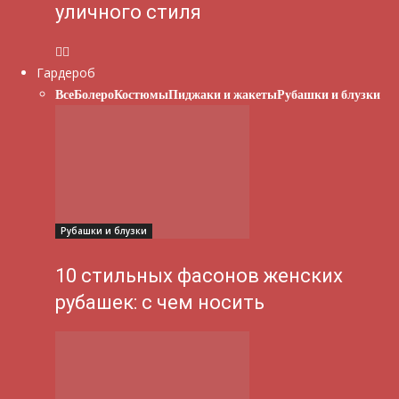
уличного стиля
Гардероб
Все
Болеро
Костюмы
Пиджаки и жакеты
Рубашки и блузки
Рубашки и блузки
10 стильных фасонов женских
рубашек: с чем носить