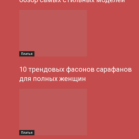
Платья
10 трендовых фасонов сарафанов
для полных женщин
Платья