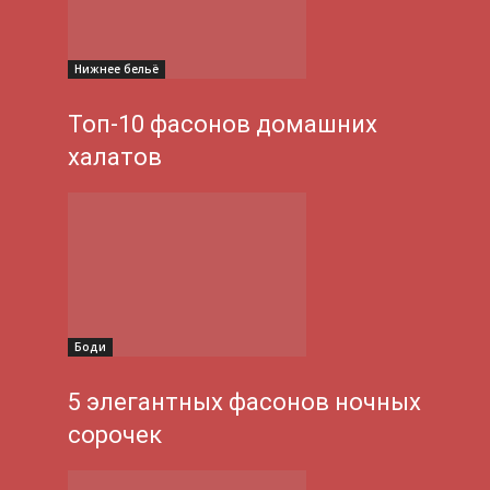
Нижнее бельё
Топ-10 фасонов домашних
халатов
Боди
5 элегантных фасонов ночных
сорочек