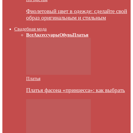
Фиолетовый цвет в одежде: сделайте свой
образ оригинальным и стильным
Свадебная мода
Все
Аксессуары
Обувь
Платья
Платья
Платья фасона «принцесса»: как выбрать