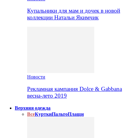
Купальники для мам и дочек в новой
коллекции Натальи Якимчик
Новости
Рекламная кампания Dolce & Gabbana
весна-лето 2019
Верхняя одежда
Все
Куртки
Пальто
Плащи