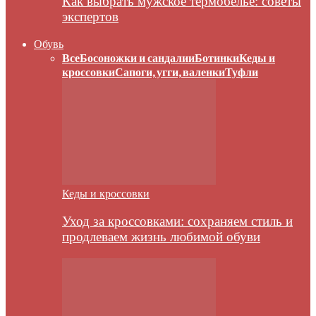
Как выбрать мужское термобелье: советы
экспертов
Обувь
Все
Босоножки и сандалии
Ботинки
Кеды и
кроссовки
Сапоги, угги, валенки
Туфли
Кеды и кроссовки
Уход за кроссовками: сохраняем стиль и
продлеваем жизнь любимой обуви