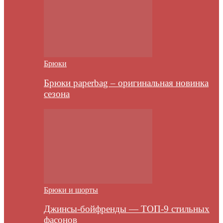
Брюки
Брюки paperbag – оригинальная новинка
сезона
Брюки и шорты
Джинсы-бойфренды — ТОП-9 стильных
фасонов