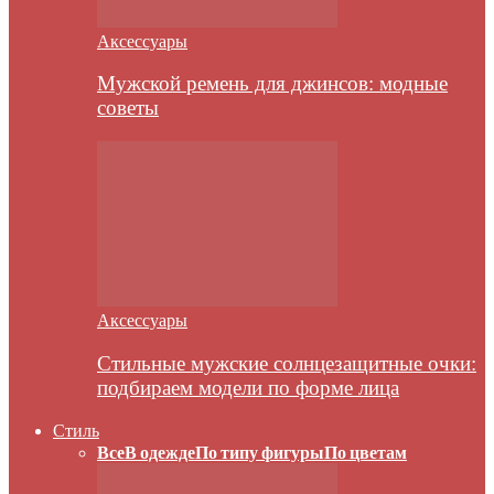
Аксессуары
Мужской ремень для джинсов: модные
советы
Аксессуары
Стильные мужские солнцезащитные очки:
подбираем модели по форме лица
Стиль
Все
В одежде
По типу фигуры
По цветам