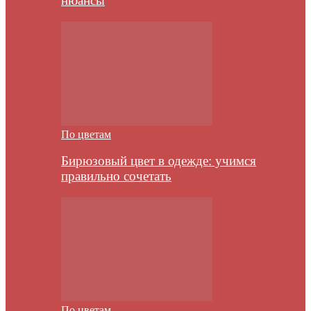
нюансы
По цветам
Бирюзовый цвет в одежде: учимся
правильно сочетать
По цветам