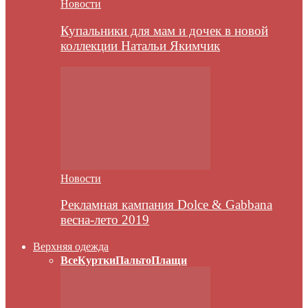
Новости
Купальники для мам и дочек в новой
коллекции Натальи Якимчик
Новости
Рекламная кампания Dolce & Gabbana
весна-лето 2019
Верхняя одежда
Все
Куртки
Пальто
Плащи