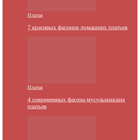
Платья
7 красивых фасонов домашних платьев
Платья
4 современных фасона мусульманских
платьев