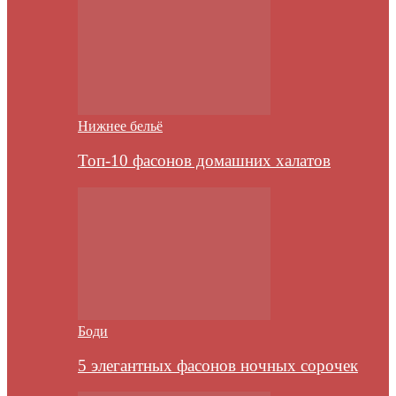
Нижнее бельё
Топ-10 фасонов домашних халатов
Боди
5 элегантных фасонов ночных сорочек