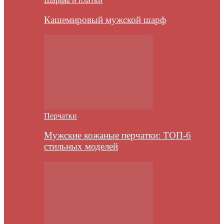
Шарфы и платки
Кашемировый мужской шарф
Перчатки
Мужские кожаные перчатки: ТОП-6
стильных моделей