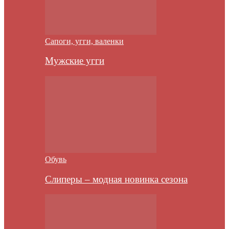
Сапоги, угги, валенки
Мужские угги
Обувь
Слиперы – модная новинка сезона