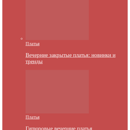
Платья
Вечерние закрытые платья: новинки и
тренды
Платья
Гипюровые вечерние платья