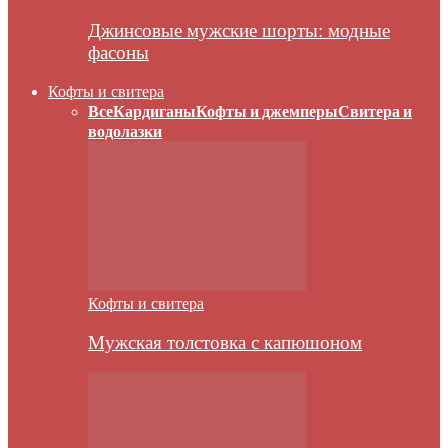
Джинсовые мужские шорты: модные
фасоны
Кофты и свитера
Все
Кардиганы
Кофты и джемперы
Свитера и
водолазки
Кофты и свитера
Мужская толстовка с капюшоном