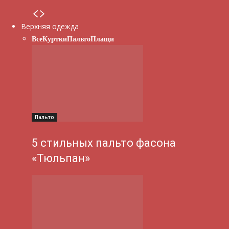
Верхняя одежда
Все
Куртки
Пальто
Плащи
Пальто
5 стильных пальто фасона
«Тюльпан»