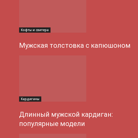
Кофты и свитера
Мужская толстовка с капюшоном
Кардиганы
Длинный мужской кардиган:
популярные модели