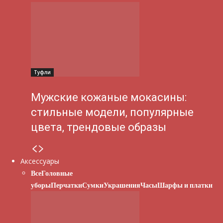
Туфли
Мужские кожаные мокасины:
стильные модели, популярные
цвета, трендовые образы
Аксессуары
Все
Головные
уборы
Перчатки
Сумки
Украшения
Часы
Шарфы и платки