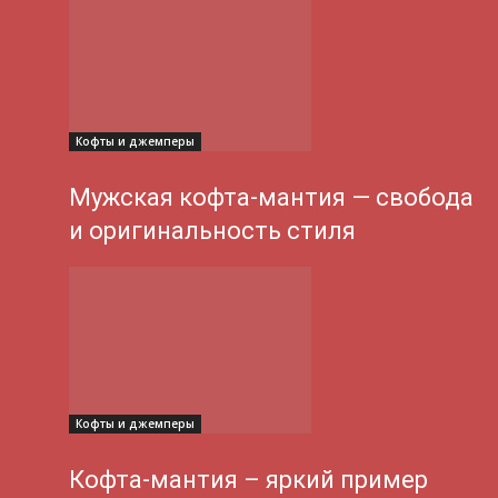
Кофты и джемперы
Мужская кофта-мантия — свобода
и оригинальность стиля
Кофты и джемперы
Кофта-мантия – яркий пример