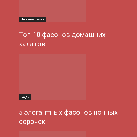
Нижнее бельё
Топ-10 фасонов домашних
халатов
Боди
5 элегантных фасонов ночных
сорочек