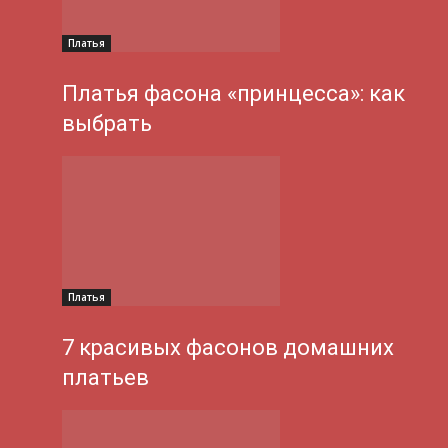
Платья
Платья фасона «принцесса»: как
выбрать
Платья
7 красивых фасонов домашних
платьев