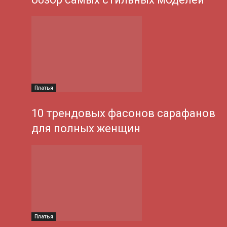
Платья
10 трендовых фасонов сарафанов
для полных женщин
Платья