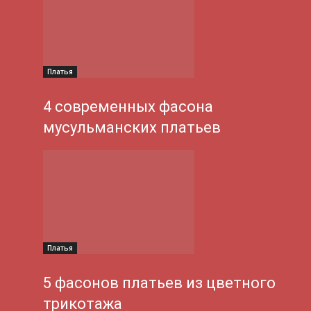
Платья
4 современных фасона
мусульманских платьев
Платья
5 фасонов платьев из цветного
трикотажа