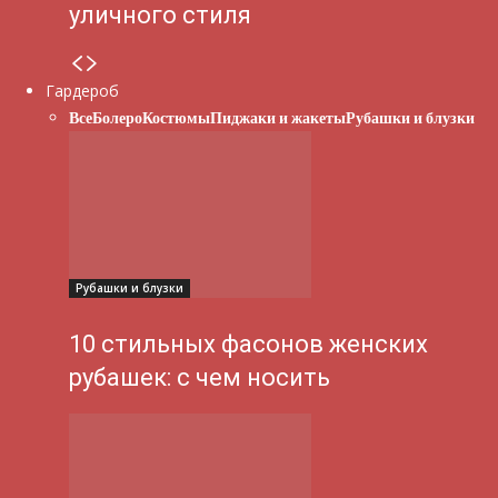
уличного стиля
Гардероб
Все
Болеро
Костюмы
Пиджаки и жакеты
Рубашки и блузки
Рубашки и блузки
10 стильных фасонов женских
рубашек: с чем носить