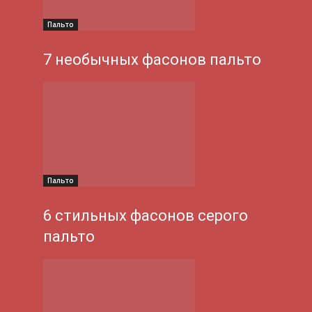
Пальто
7 необычных фасонов пальто
Пальто
6 стильных фасонов серого
пальто