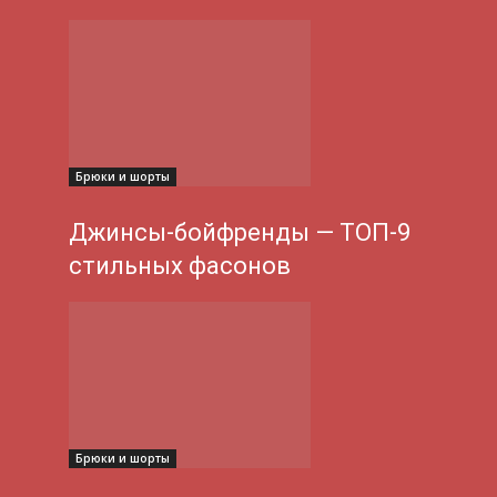
Брюки и шорты
Джинсы-бойфренды — ТОП-9
стильных фасонов
Брюки и шорты