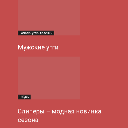
Сапоги, угги, валенки
Мужские угги
Обувь
Слиперы – модная новинка
сезона