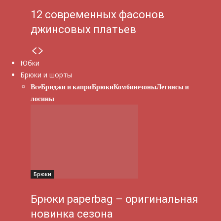
12 современных фасонов
джинсовых платьев
Юбки
Брюки и шорты
Все
Бриджи и капри
Брюки
Комбинезоны
Легинсы и
лосины
Брюки
Брюки paperbag – оригинальная
новинка сезона