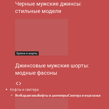
Черные мужские джинсы:
стильные модели
Брюки и шорты
Джинсовые мужские шорты:
модные фасоны
Кофты и свитера
Все
Кардиганы
Кофты и джемперы
Свитера и водолазки