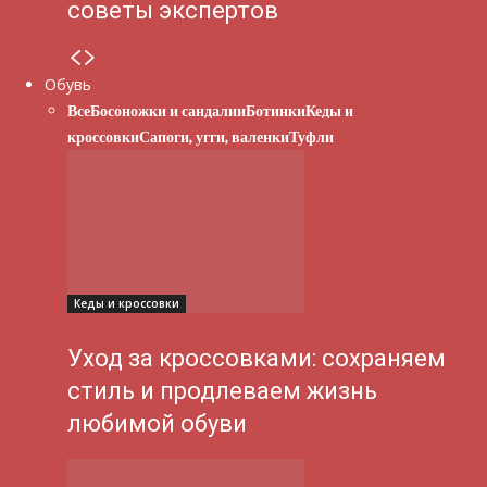
советы экспертов
Обувь
Все
Босоножки и сандалии
Ботинки
Кеды и
кроссовки
Сапоги, угги, валенки
Туфли
Кеды и кроссовки
Уход за кроссовками: сохраняем
стиль и продлеваем жизнь
любимой обуви