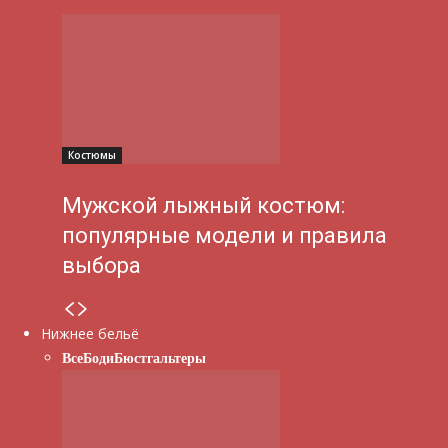
Костюмы
Мужской лыжный костюм:
популярные модели и правила
выбора
Нижнее бельё
Все
Боди
Бюстгальтеры