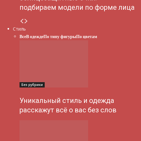
подбираем модели по форме лица
Стиль
Все
В одежде
По типу фигуры
По цветам
Без рубрики
Уникальный стиль и одежда
расскажут всё о вас без слов