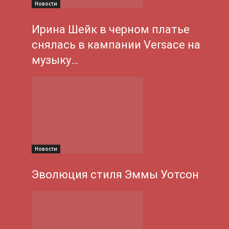
Новости
Ирина Шейк в черном платье
снялась в кампании Versace на
музыку…
Новости
Эволюция стиля Эммы Уотсон