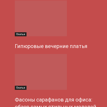
Платья
Гипюровые вечерние платья
Платья
Фасоны сарафанов для офиса:
обзор самых стильных моделей