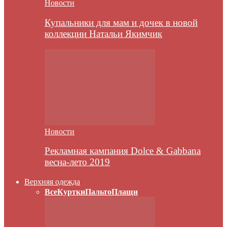
Новости
Купальники для мам и дочек в новой
коллекции Натальи Якимчик
Новости
Рекламная кампания Dolce & Gabbana
весна-лето 2019
Верхняя одежда
Все
Куртки
Пальто
Плащи