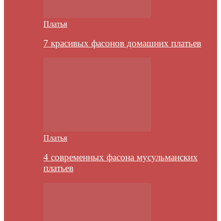
Платья
7 красивых фасонов домашних платьев
Платья
4 современных фасона мусульманских
платьев