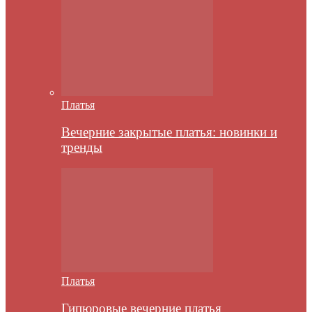
Платья
Вечерние закрытые платья: новинки и
тренды
Платья
Гипюровые вечерние платья