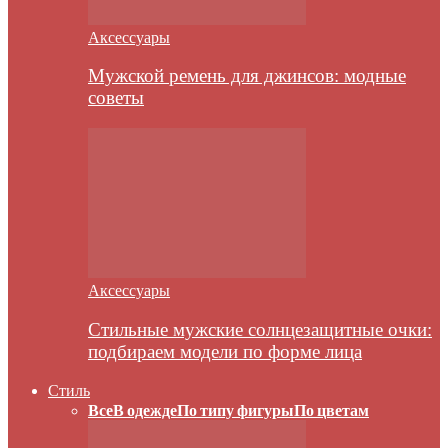
Аксессуары
Мужской ремень для джинсов: модные
советы
Аксессуары
Стильные мужские солнцезащитные очки:
подбираем модели по форме лица
Стиль
Все
В одежде
По типу фигуры
По цветам