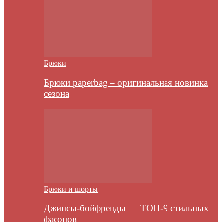
Брюки
Брюки paperbag – оригинальная новинка
сезона
Брюки и шорты
Джинсы-бойфренды — ТОП-9 стильных
фасонов