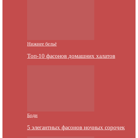
Нижнее бельё
Топ-10 фасонов домашних халатов
Боди
5 элегантных фасонов ночных сорочек