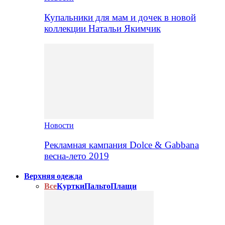
Купальники для мам и дочек в новой
коллекции Натальи Якимчик
Новости
Рекламная кампания Dolce & Gabbana
весна-лето 2019
Верхняя одежда
Все
Куртки
Пальто
Плащи