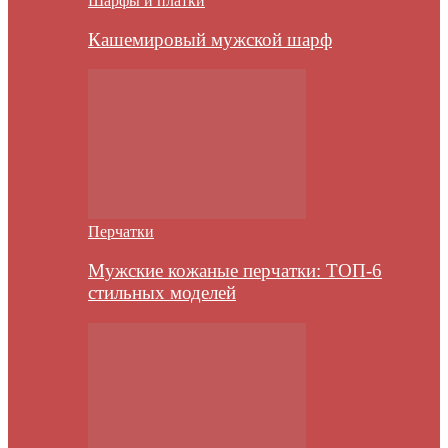
Шарфы и платки
Кашемировый мужской шарф
Перчатки
Мужские кожаные перчатки: ТОП-6
стильных моделей