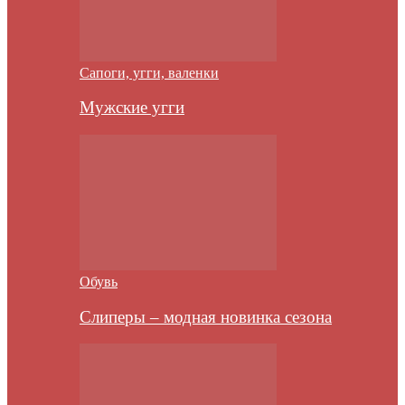
Сапоги, угги, валенки
Мужские угги
Обувь
Слиперы – модная новинка сезона