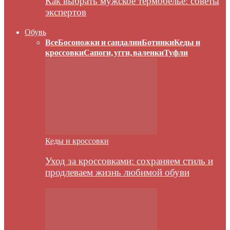
Как выбрать мужское термобелье: советы
экспертов
Обувь
Все
Босоножки и сандалии
Ботинки
Кеды и
кроссовки
Сапоги, угги, валенки
Туфли
Кеды и кроссовки
Уход за кроссовками: сохраняем стиль и
продлеваем жизнь любимой обуви