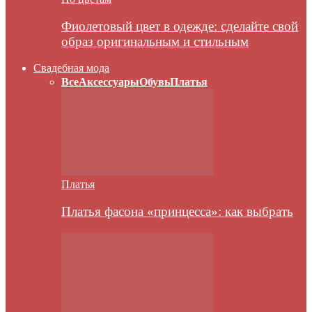
Фиолетовый цвет в одежде: сделайте свой
образ оригинальным и стильным
Свадебная мода
Все
Аксессуары
Обувь
Платья
Платья
Платья фасона «принцесса»: как выбрать