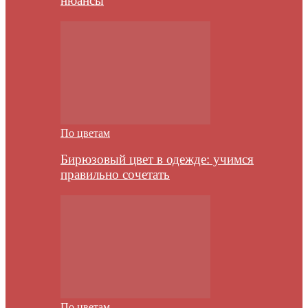
нюансы
По цветам
Бирюзовый цвет в одежде: учимся
правильно сочетать
По цветам