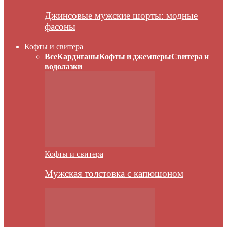
Джинсовые мужские шорты: модные
фасоны
Кофты и свитера
Все
Кардиганы
Кофты и джемперы
Свитера и
водолазки
Кофты и свитера
Мужская толстовка с капюшоном