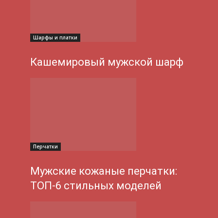
Шарфы и платки
Кашемировый мужской шарф
Перчатки
Мужские кожаные перчатки:
ТОП-6 стильных моделей