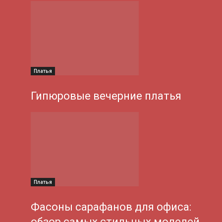
Платья
Гипюровые вечерние платья
Платья
Фасоны сарафанов для офиса:
обзор самых стильных моделей