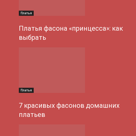
Платья
Платья фасона «принцесса»: как
выбрать
Платья
7 красивых фасонов домашних
платьев