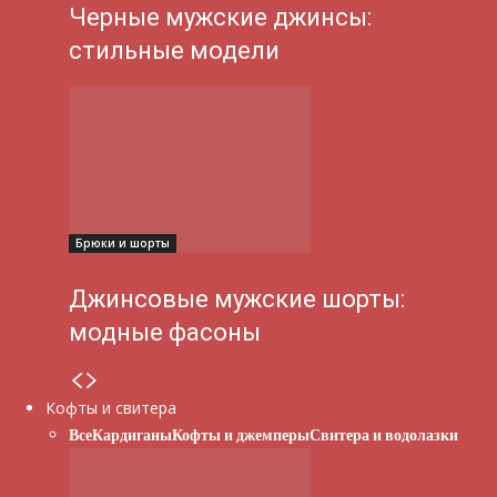
Черные мужские джинсы:
стильные модели
Брюки и шорты
Джинсовые мужские шорты:
модные фасоны
Кофты и свитера
Все
Кардиганы
Кофты и джемперы
Свитера и водолазки