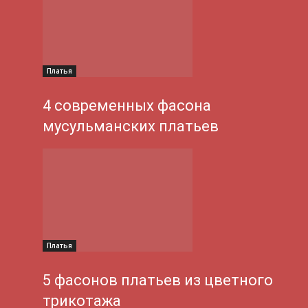
Платья
4 современных фасона
мусульманских платьев
Платья
5 фасонов платьев из цветного
трикотажа