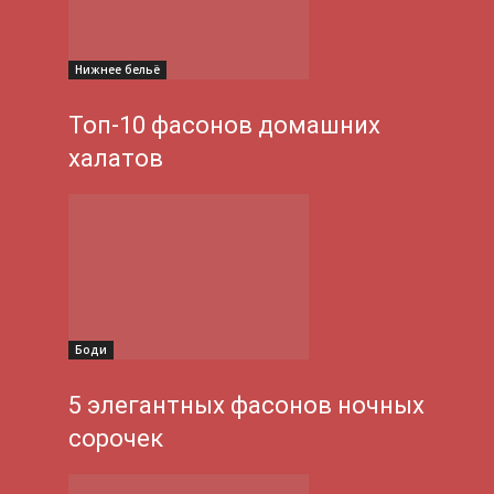
Нижнее бельё
Топ-10 фасонов домашних
халатов
Боди
5 элегантных фасонов ночных
сорочек