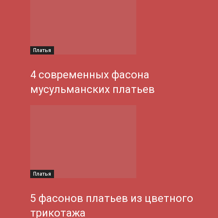
Платья
4 современных фасона
мусульманских платьев
Платья
5 фасонов платьев из цветного
трикотажа