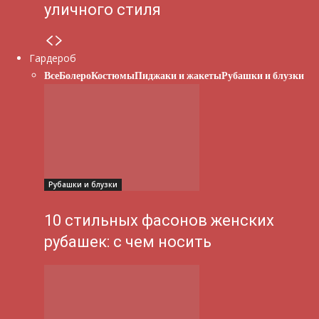
уличного стиля
Гардероб
Все
Болеро
Костюмы
Пиджаки и жакеты
Рубашки и блузки
Рубашки и блузки
10 стильных фасонов женских
рубашек: с чем носить