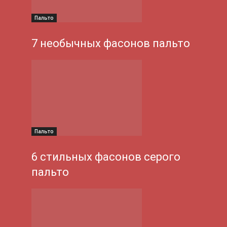
Пальто
7 необычных фасонов пальто
Пальто
6 стильных фасонов серого
пальто