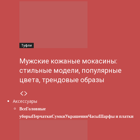
Туфли
Мужские кожаные мокасины:
стильные модели, популярные
цвета, трендовые образы
Аксессуары
Все
Головные
уборы
Перчатки
Сумки
Украшения
Часы
Шарфы и платки