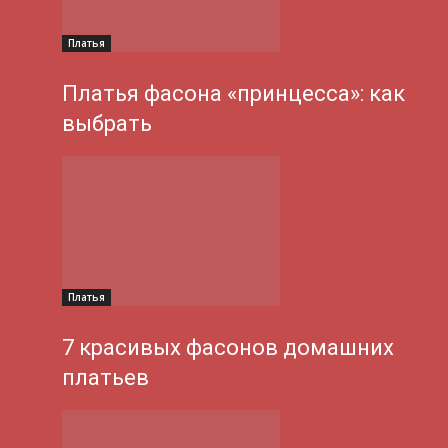
Платья
Платья фасона «принцесса»: как
выбрать
Платья
7 красивых фасонов домашних
платьев