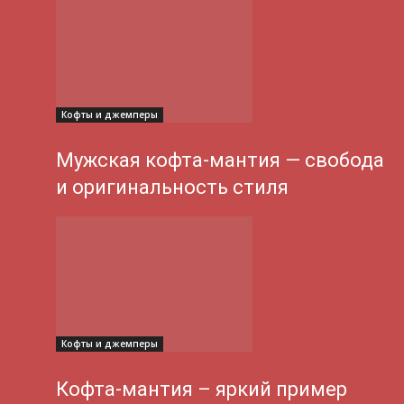
Кофты и джемперы
Мужская кофта-мантия — свобода
и оригинальность стиля
Кофты и джемперы
Кофта-мантия – яркий пример