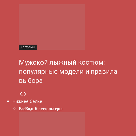
Костюмы
Мужской лыжный костюм:
популярные модели и правила
выбора
Нижнее бельё
Все
Боди
Бюстгальтеры