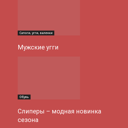
Сапоги, угги, валенки
Мужские угги
Обувь
Слиперы – модная новинка
сезона