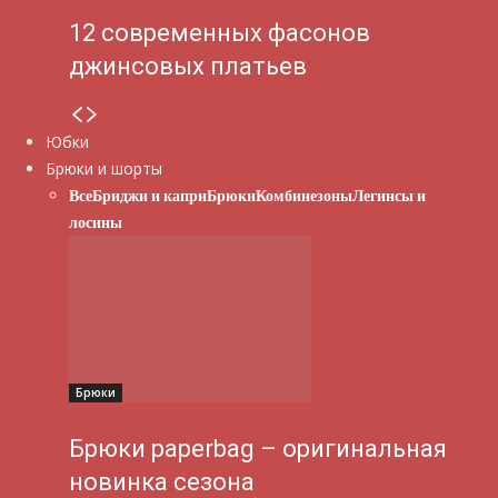
12 современных фасонов
джинсовых платьев
Юбки
Брюки и шорты
Все
Бриджи и капри
Брюки
Комбинезоны
Легинсы и
лосины
Брюки
Брюки paperbag – оригинальная
новинка сезона