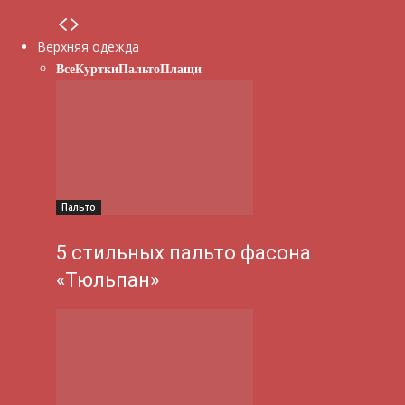
Верхняя одежда
Все
Куртки
Пальто
Плащи
Пальто
5 стильных пальто фасона
«Тюльпан»