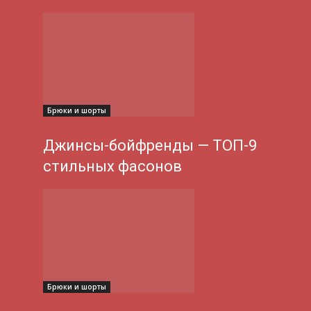
Брюки и шорты
Джинсы-бойфренды — ТОП-9
стильных фасонов
Брюки и шорты