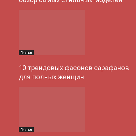
Платья
10 трендовых фасонов сарафанов
для полных женщин
Платья