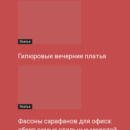
Платья
Гипюровые вечерние платья
Платья
Фасоны сарафанов для офиса:
обзор самых стильных моделей