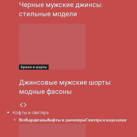
Черные мужские джинсы:
стильные модели
Брюки и шорты
Джинсовые мужские шорты:
модные фасоны
Кофты и свитера
Все
Кардиганы
Кофты и джемперы
Свитера и водолазки