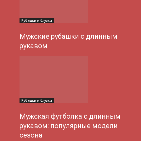
Рубашки и блузки
Мужские рубашки с длинным
рукавом
Рубашки и блузки
Мужская футболка с длинным
рукавом: популярные модели
сезона