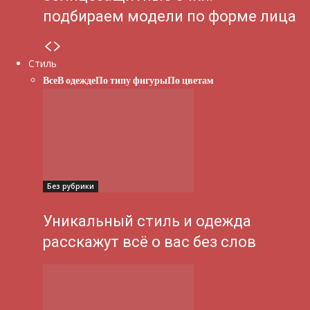
подбираем модели по форме лица
Стиль
Все
В одежде
По типу фигуры
По цветам
Без рубрики
Уникальный стиль и одежда
расскажут всё о вас без слов