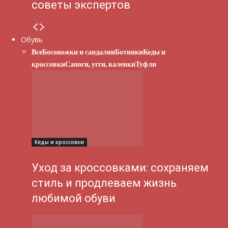
советы экспертов
Обувь
Все
Босоножки и сандалии
Ботинки
Кеды и
кроссовки
Сапоги, угги, валенки
Туфли
Кеды и кроссовки
Уход за кроссовками: сохраняем
стиль и продлеваем жизнь
любимой обуви