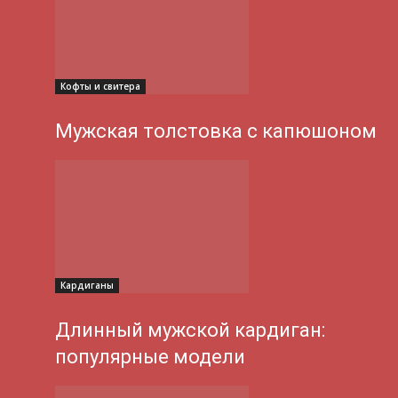
Кофты и свитера
Мужская толстовка с капюшоном
Кардиганы
Длинный мужской кардиган:
популярные модели