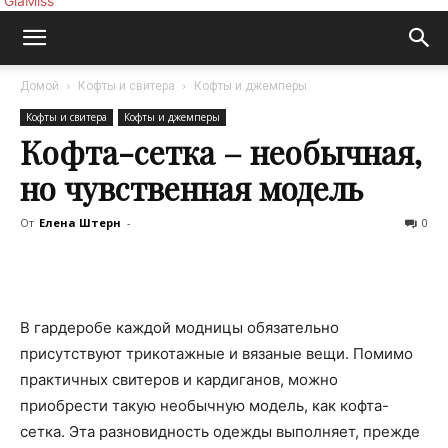
GlaMiss
Домой
Кофты и свитера
Кофты и джемперы
Кофты и свитера
Кофты и джемперы
Кофта-сетка – необычная,
но чувственная модель
От
Елена Штерн
-
0
В гардеробе каждой модницы обязательно
присутствуют трикотажные и вязаные вещи. Помимо
практичных свитеров и кардиганов, можно
приобрести такую необычную модель, как кофта-
сетка. Эта разновидность одежды выполняет, прежде