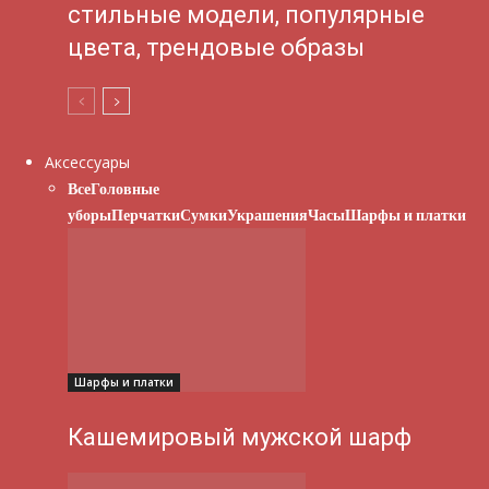
стильные модели, популярные
цвета, трендовые образы
Аксессуары
Все
Головные
уборы
Перчатки
Сумки
Украшения
Часы
Шарфы и платки
Шарфы и платки
Кашемировый мужской шарф