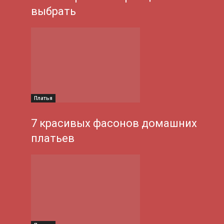
выбрать
Платья
7 красивых фасонов домашних
платьев