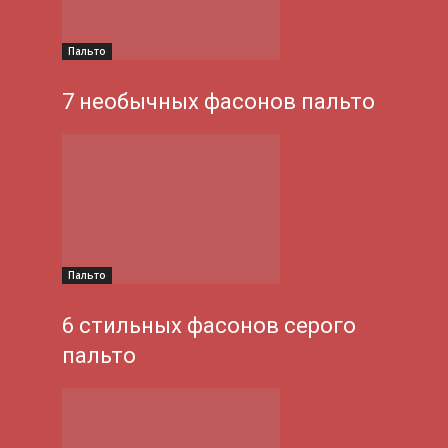
Пальто
7 необычных фасонов пальто
Пальто
6 стильных фасонов серого
пальто