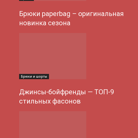
Брюки paperbag – оригинальная
новинка сезона
Брюки и шорты
Джинсы-бойфренды — ТОП-9
стильных фасонов