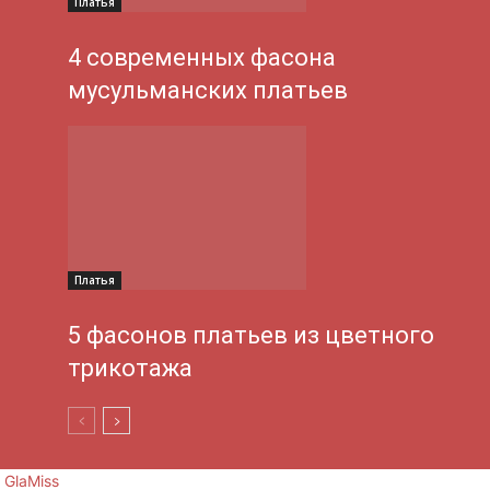
Платья
4 современных фасона
мусульманских платьев
Платья
5 фасонов платьев из цветного
трикотажа
GlaMiss