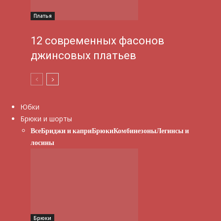
Платья
12 современных фасонов
джинсовых платьев
Юбки
Брюки и шорты
Все
Бриджи и капри
Брюки
Комбинезоны
Легинсы и
лосины
Брюки