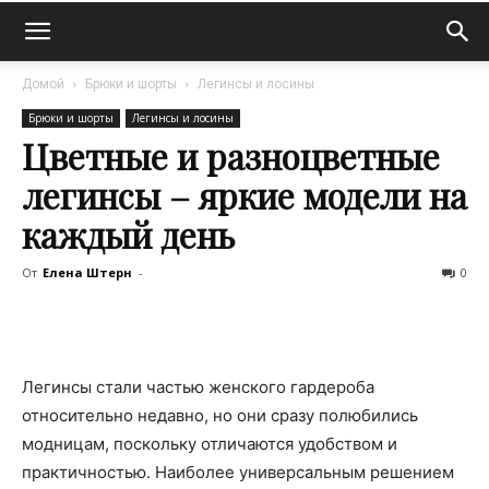
Домой
Брюки и шорты
Легинсы и лосины
Брюки и шорты
Легинсы и лосины
Цветные и разноцветные
легинсы – яркие модели на
каждый день
От
Елена Штерн
-
0
Легинсы стали частью женского гардероба
относительно недавно, но они сразу полюбились
модницам, поскольку отличаются удобством и
практичностью. Наиболее универсальным решением