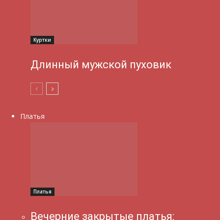
Куртки
Длинный мужской пуховик
Платья
Платья
Вечерние закрытые платья: