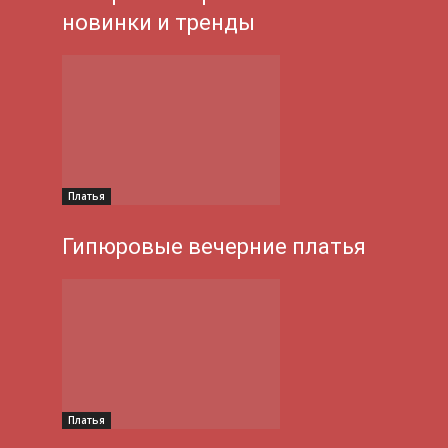
новинки и тренды
Платья
Гипюровые вечерние платья
Платья