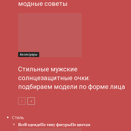
модные советы
Аксессуары
Стильные мужские
солнцезащитные очки:
подбираем модели по форме лица
Стиль
Все
В одежде
По типу фигуры
По цветам