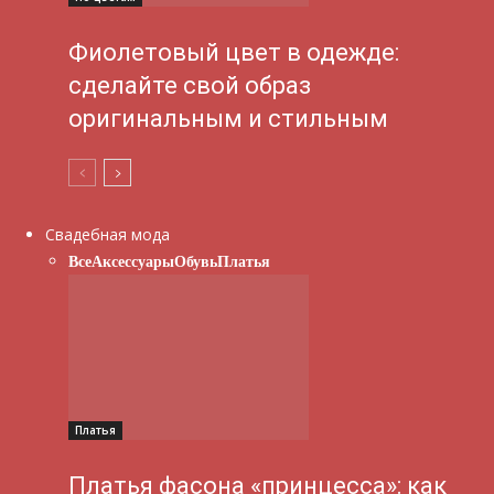
Фиолетовый цвет в одежде:
сделайте свой образ
оригинальным и стильным
Свадебная мода
Все
Аксессуары
Обувь
Платья
Платья
Платья фасона «принцесса»: как