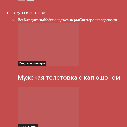
Кофты и свитера
Все
Кардиганы
Кофты и джемперы
Свитера и водолазки
Кофты и свитера
Мужская толстовка с капюшоном
Кардиганы