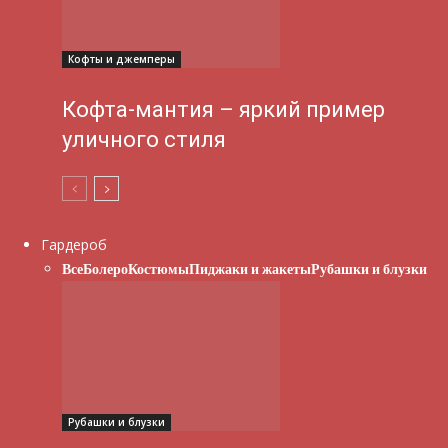
Кофты и джемперы
Кофта-мантия – яркий пример
уличного стиля
Гардероб
Все
Болеро
Костюмы
Пиджаки и жакеты
Рубашки и блузки
Рубашки и блузки