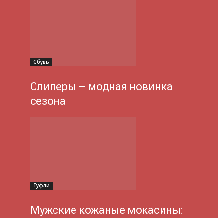
Обувь
Слиперы – модная новинка
сезона
Туфли
Мужские кожаные мокасины: