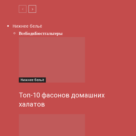
Нижнее бельё
Все
Боди
Бюстгальтеры
Нижнее бельё
Топ-10 фасонов домашних
халатов