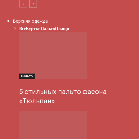
Верхняя одежда
Все
Куртки
Пальто
Плащи
Пальто
5 стильных пальто фасона
«Тюльпан»