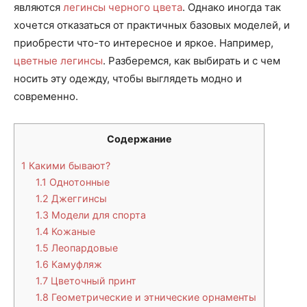
являются
легинсы черного цвета
. Однако иногда так
хочется отказаться от практичных базовых моделей, и
приобрести что-то интересное и яркое. Например,
цветные легинсы
. Разберемся, как выбирать и с чем
носить эту одежду, чтобы выглядеть модно и
современно.
Содержание
1
Какими бывают?
1.1
Однотонные
1.2
Джеггинсы
1.3
Модели для спорта
1.4
Кожаные
1.5
Леопардовые
1.6
Камуфляж
1.7
Цветочный принт
1.8
Геометрические и этнические орнаменты