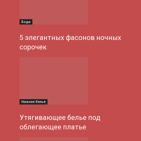
Боди
5 элегантных фасонов ночных
сорочек
Нижнее бельё
Утягивающее белье под
облегающее платье