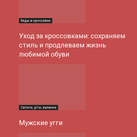
Кеды и кроссовки
Уход за кроссовками: сохраняем
стиль и продлеваем жизнь
любимой обуви
Сапоги, угги, валенки
Мужские угги